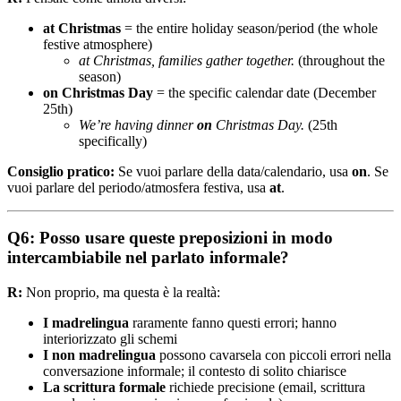
at Christmas
= the entire holiday season/period (the whole
festive atmosphere)
at Christmas, families gather together.
(throughout the
season)
on Christmas Day
= the specific calendar date (December
25th)
We’re having dinner
on
Christmas Day.
(25th
specifically)
Consiglio pratico:
Se vuoi parlare della data/calendario, usa
on
. Se
vuoi parlare del periodo/atmosfera festiva, usa
at
.
Q6: Posso usare queste preposizioni in modo
intercambiabile nel parlato informale?
R:
Non proprio, ma questa è la realtà:
I madrelingua
raramente fanno questi errori; hanno
interiorizzato gli schemi
I non madrelingua
possono cavarsela con piccoli errori nella
conversazione informale; il contesto di solito chiarisce
La scrittura formale
richiede precisione (email, scrittura