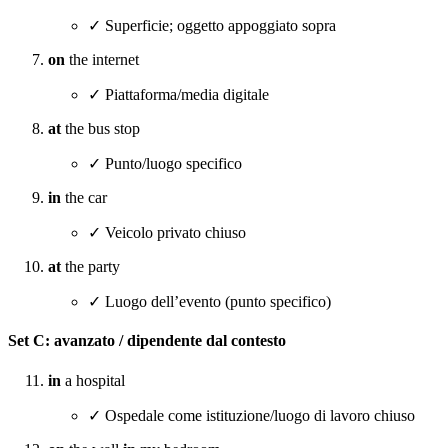
✓ Superficie; oggetto appoggiato sopra
on
the internet
✓ Piattaforma/media digitale
at
the bus stop
✓ Punto/luogo specifico
in
the car
✓ Veicolo privato chiuso
at
the party
✓ Luogo dell’evento (punto specifico)
Set C: avanzato / dipendente dal contesto
in
a hospital
✓ Ospedale come istituzione/luogo di lavoro chiuso