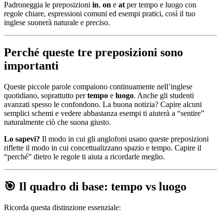
Padroneggia le preposizioni
in
,
on
e
at
per tempo e luogo con
regole chiare, espressioni comuni ed esempi pratici, così il tuo
inglese suonerà naturale e preciso.
Perché queste tre preposizioni sono
importanti
Queste piccole parole compaiono continuamente nell’inglese
quotidiano, soprattutto per
tempo
e
luogo
. Anche gli studenti
avanzati spesso le confondono. La buona notizia? Capire alcuni
semplici schemi e vedere abbastanza esempi ti aiuterà a “sentire”
naturalmente ciò che suona giusto.
Lo sapevi?
Il modo in cui gli anglofoni usano queste preposizioni
riflette il modo in cui concettualizzano spazio e tempo. Capire il
“perché” dietro le regole ti aiuta a ricordarle meglio.
🎯 Il quadro di base: tempo vs luogo
Ricorda questa distinzione essenziale: