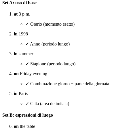
Set A: uso di base
at
3 p.m.
✓ Orario (momento esatto)
in
1998
✓ Anno (periodo lungo)
in
summer
✓ Stagione (periodo lungo)
on
Friday evening
✓ Combinazione giorno + parte della giornata
in
Paris
✓ Città (area delimitata)
Set B: espressioni di luogo
on
the table