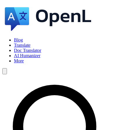
Blog
Translate
Doc Translator
AI Humanizer
More