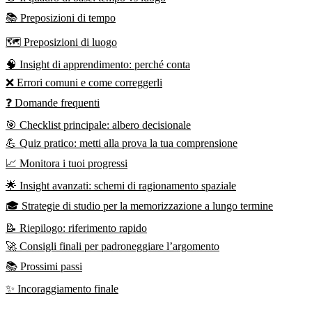
📚 Preposizioni di tempo
🗺️ Preposizioni di luogo
🧠 Insight di apprendimento: perché conta
❌ Errori comuni e come correggerli
❓ Domande frequenti
🎯 Checklist principale: albero decisionale
💪 Quiz pratico: metti alla prova la tua comprensione
📈 Monitora i tuoi progressi
🌟 Insight avanzati: schemi di ragionamento spaziale
🎓 Strategie di studio per la memorizzazione a lungo termine
📝 Riepilogo: riferimento rapido
🚀 Consigli finali per padroneggiare l’argomento
📚 Prossimi passi
✨ Incoraggiamento finale