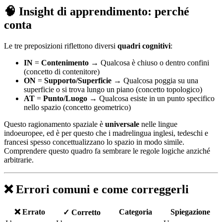
🧠 Insight di apprendimento: perché
conta
Le tre preposizioni riflettono diversi
quadri cognitivi
:
IN
=
Contenimento
→ Qualcosa è chiuso o dentro confini
(concetto di contenitore)
ON
=
Supporto/Superficie
→ Qualcosa poggia su una
superficie o si trova lungo un piano (concetto topologico)
AT
=
Punto/Luogo
→ Qualcosa esiste in un punto specifico
nello spazio (concetto geometrico)
Questo ragionamento spaziale è
universale
nelle lingue
indoeuropee, ed è per questo che i madrelingua inglesi, tedeschi e
francesi spesso concettualizzano lo spazio in modo simile.
Comprendere questo quadro fa sembrare le regole logiche anziché
arbitrarie.
❌ Errori comuni e come correggerli
❌ Errato
Categoria
Spiegazione
✓ Corretto