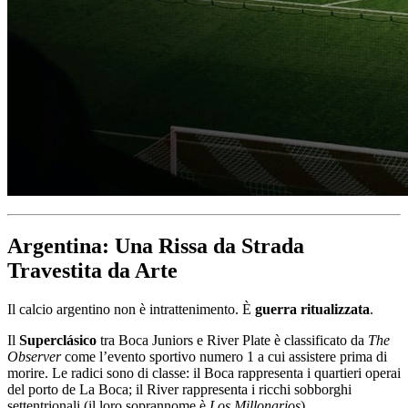
Argentina: Una Rissa da Strada
Travestita da Arte
Il calcio argentino non è intrattenimento. È
guerra ritualizzata
.
Il
Superclásico
tra Boca Juniors e River Plate è classificato da
The
Observer
come l’evento sportivo numero 1 a cui assistere prima di
morire. Le radici sono di classe: il Boca rappresenta i quartieri operai
del porto de La Boca; il River rappresenta i ricchi sobborghi
settentrionali (il loro soprannome è
Los Millonarios
).