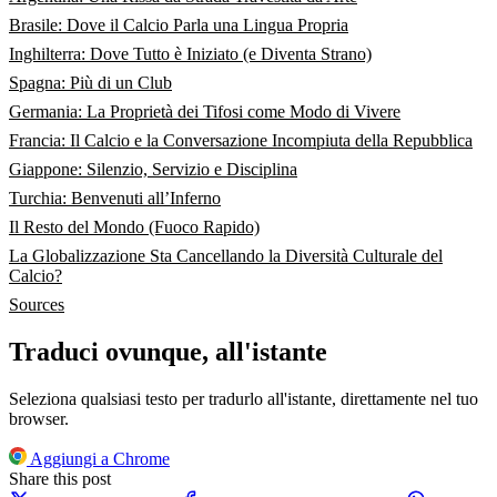
Brasile: Dove il Calcio Parla una Lingua Propria
Inghilterra: Dove Tutto è Iniziato (e Diventa Strano)
Spagna: Più di un Club
Germania: La Proprietà dei Tifosi come Modo di Vivere
Francia: Il Calcio e la Conversazione Incompiuta della Repubblica
Giappone: Silenzio, Servizio e Disciplina
Turchia: Benvenuti all’Inferno
Il Resto del Mondo (Fuoco Rapido)
La Globalizzazione Sta Cancellando la Diversità Culturale del
Calcio?
Sources
Traduci ovunque, all'istante
Seleziona qualsiasi testo per tradurlo all'istante, direttamente nel tuo
browser.
Aggiungi a Chrome
Share this post