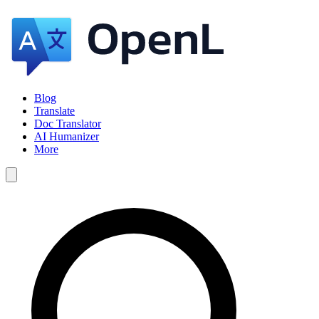
Blog
Translate
Doc Translator
AI Humanizer
More