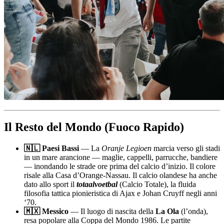
Il Resto del Mondo (Fuoco Rapido)
🇳🇱 Paesi Bassi
— La
Oranje Legioen
marcia verso gli stadi
in un mare arancione — maglie, cappelli, parrucche, bandiere
— inondando le strade ore prima del calcio d’inizio. Il colore
risale alla Casa d’Orange-Nassau. Il calcio olandese ha anche
dato allo sport il
totaalvoetbal
(Calcio Totale), la fluida
filosofia tattica pionieristica di Ajax e Johan Cruyff negli anni
‘70.
🇲🇽 Messico
— Il luogo di nascita della
La Ola
(l’onda),
resa popolare alla Coppa del Mondo 1986. Le partite