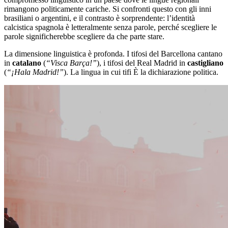
rimangono politicamente cariche. Si confronti questo con gli inni
brasiliani o argentini, e il contrasto è sorprendente: l’identità
calcistica spagnola è letteralmente senza parole, perché scegliere le
parole significherebbe scegliere da che parte stare.
La dimensione linguistica è profonda. I tifosi del Barcellona cantano
in
catalano
(
“Visca Barça!”
), i tifosi del Real Madrid in
castigliano
(
“¡Hala Madrid!”
). La lingua in cui tifi È la dichiarazione politica.