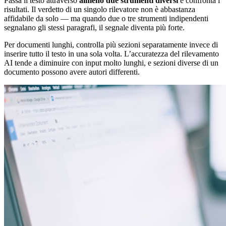
Passa il testo attraverso
almeno due strumenti diversi
e confronta i
risultati. Il verdetto di un singolo rilevatore non è abbastanza
affidabile da solo — ma quando due o tre strumenti indipendenti
segnalano gli stessi paragrafi, il segnale diventa più forte.
Per documenti lunghi, controlla più sezioni separatamente invece di
inserire tutto il testo in una sola volta. L’accuratezza del rilevamento
AI tende a diminuire con input molto lunghi, e sezioni diverse di un
documento possono avere autori differenti.