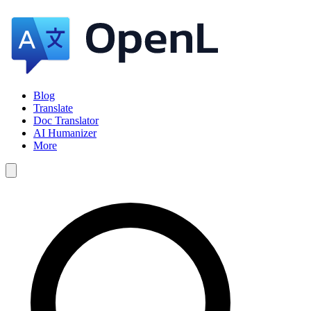
Blog
Translate
Doc Translator
AI Humanizer
More