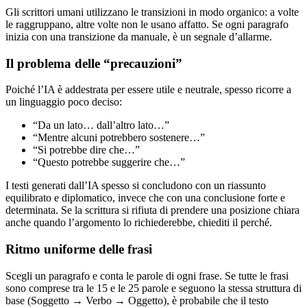
Gli scrittori umani utilizzano le transizioni in modo organico: a volte
le raggruppano, altre volte non le usano affatto. Se ogni paragrafo
inizia con una transizione da manuale, è un segnale d’allarme.
Il problema delle “precauzioni”
Poiché l’IA è addestrata per essere utile e neutrale, spesso ricorre a
un linguaggio poco deciso:
“Da un lato… dall’altro lato…”
“Mentre alcuni potrebbero sostenere…”
“Si potrebbe dire che…”
“Questo potrebbe suggerire che…”
I testi generati dall’IA spesso si concludono con un riassunto
equilibrato e diplomatico, invece che con una conclusione forte e
determinata. Se la scrittura si rifiuta di prendere una posizione chiara
anche quando l’argomento lo richiederebbe, chiediti il perché.
Ritmo uniforme delle frasi
Scegli un paragrafo e conta le parole di ogni frase. Se tutte le frasi
sono comprese tra le 15 e le 25 parole e seguono la stessa struttura di
base (Soggetto → Verbo → Oggetto), è probabile che il testo