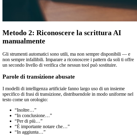
Metodo 2: Riconoscere la scrittura AI
manualmente
Gli strumenti automatici sono utili, ma non sempre disponibili — e
non sempre infallibili. Imparare a riconoscere i pattern da soli ti offre
un secondo livello di verifica che nessun tool può sostituire.
Parole di transizione abusate
I modelli di intelligenza artificiale fanno largo uso di un insieme
specifico di frasi di transizione, distribuendole in modo uniforme nel
testo come un orologio:
“Inoltre…”
“In conclusione…”
“Per di più…”
“È importante notare che…”
“In aggiunta…”