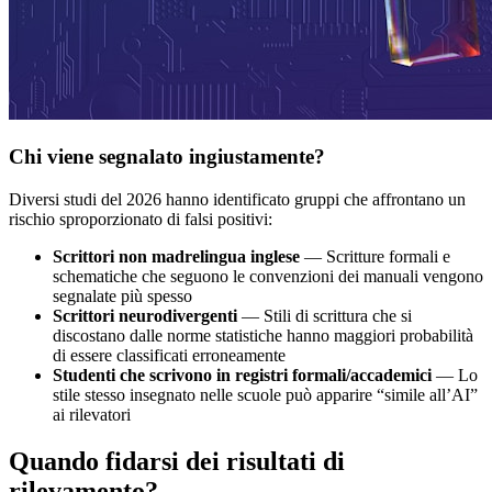
Chi viene segnalato ingiustamente?
Diversi studi del 2026 hanno identificato gruppi che affrontano un
rischio sproporzionato di falsi positivi:
Scrittori non madrelingua inglese
— Scritture formali e
schematiche che seguono le convenzioni dei manuali vengono
segnalate più spesso
Scrittori neurodivergenti
— Stili di scrittura che si
discostano dalle norme statistiche hanno maggiori probabilità
di essere classificati erroneamente
Studenti che scrivono in registri formali/accademici
— Lo
stile stesso insegnato nelle scuole può apparire “simile all’AI”
ai rilevatori
Quando fidarsi dei risultati di
rilevamento?