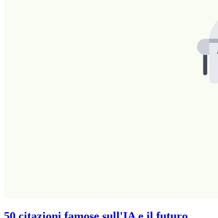
50 citazioni famose sull'IA e il futuro