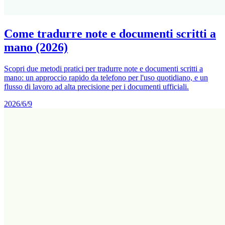
Come tradurre note e documenti scritti a
mano (2026)
Scopri due metodi pratici per tradurre note e documenti scritti a
mano: un approccio rapido da telefono per l'uso quotidiano, e un
flusso di lavoro ad alta precisione per i documenti ufficiali.
2026/6/9