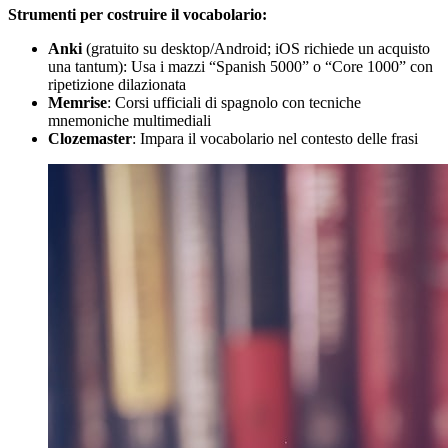
Strumenti per costruire il vocabolario:
Anki
(gratuito su desktop/Android; iOS richiede un acquisto
una tantum): Usa i mazzi “Spanish 5000” o “Core 1000” con
ripetizione dilazionata
Memrise
: Corsi ufficiali di spagnolo con tecniche
mnemoniche multimediali
Clozemaster
: Impara il vocabolario nel contesto delle frasi