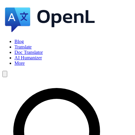
Blog
Translate
Doc Translator
AI Humanizer
More