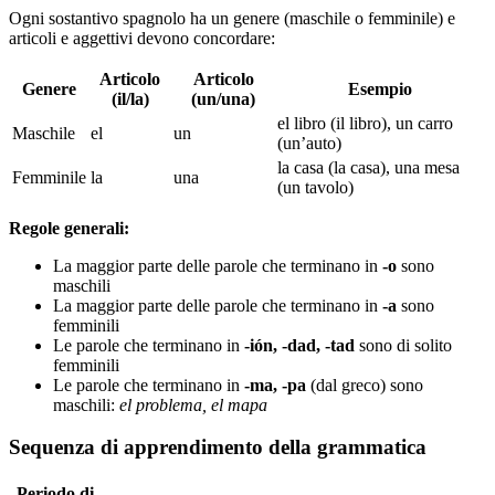
Ogni sostantivo spagnolo ha un genere (maschile o femminile) e
articoli e aggettivi devono concordare:
Articolo
Articolo
Genere
Esempio
(il/la)
(un/una)
el libro (il libro), un carro
Maschile
el
un
(un’auto)
la casa (la casa), una mesa
Femminile
la
una
(un tavolo)
Regole generali:
La maggior parte delle parole che terminano in
-o
sono
maschili
La maggior parte delle parole che terminano in
-a
sono
femminili
Le parole che terminano in
-ión, -dad, -tad
sono di solito
femminili
Le parole che terminano in
-ma, -pa
(dal greco) sono
maschili:
el problema, el mapa
Sequenza di apprendimento della grammatica
Periodo di