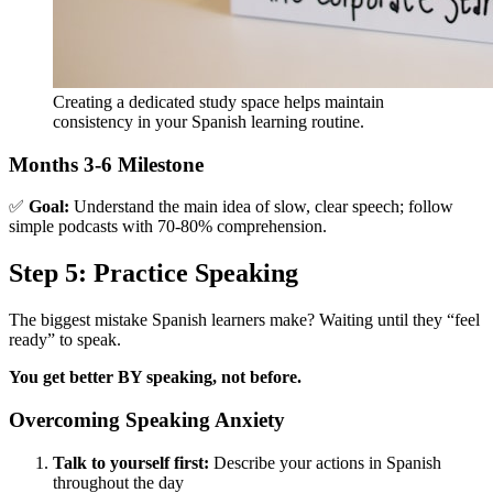
Creating a dedicated study space helps maintain
consistency in your Spanish learning routine.
Months 3-6 Milestone
✅
Goal:
Understand the main idea of slow, clear speech; follow
simple podcasts with 70-80% comprehension.
Step 5: Practice Speaking
The biggest mistake Spanish learners make? Waiting until they “feel
ready” to speak.
You get better BY speaking, not before.
Overcoming Speaking Anxiety
Talk to yourself first:
Describe your actions in Spanish
throughout the day