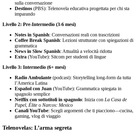
sulla conversazione
Destinos
(PBS): Telenovela educativa progettata per chi sta
imparando
Livello 2: Pre-Intermedio (3-6 mesi)
Notes in Spanish
: Conversazioni reali con trascrizioni
Coffee Break Spanish
: Lezioni strutturate con spiegazioni di
grammatica
News in Slow Spanish
: Attualità a velocità ridotta
Extra
(YouTube): Sitcom per studenti di lingue
Livello 3: Intermedio (6+ mesi)
Radio Ambulante
(podcast): Storytelling long-form da tutta
l’America Latina
Español con Juan
(YouTube): Grammatica spiegata in
spagnolo semplice
Netflix con sottotitoli in spagnolo
: Inizia con
La Casa de
Papel
,
Élite
o
Narcos: Mexico
Canali YouTube
: Scegli argomenti che ti piacciono—cucina,
gaming, vlog di viaggio
Telenovelas: L’arma segreta