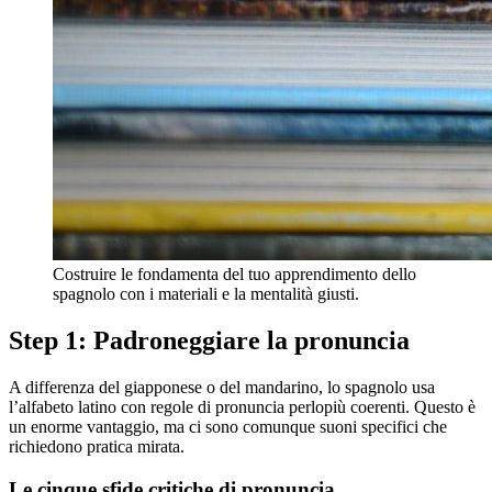
Costruire le fondamenta del tuo apprendimento dello
spagnolo con i materiali e la mentalità giusti.
Step 1: Padroneggiare la pronuncia
A differenza del giapponese o del mandarino, lo spagnolo usa
l’alfabeto latino con regole di pronuncia perlopiù coerenti. Questo è
un enorme vantaggio, ma ci sono comunque suoni specifici che
richiedono pratica mirata.
Le cinque sfide critiche di pronuncia