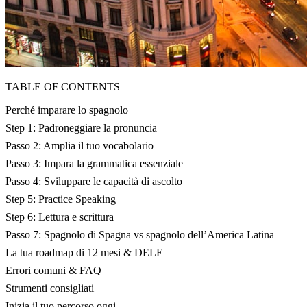
TABLE OF CONTENTS
Perché imparare lo spagnolo
Step 1: Padroneggiare la pronuncia
Passo 2: Amplia il tuo vocabolario
Passo 3: Impara la grammatica essenziale
Passo 4: Sviluppare le capacità di ascolto
Step 5: Practice Speaking
Step 6: Lettura e scrittura
Passo 7: Spagnolo di Spagna vs spagnolo dell’America Latina
La tua roadmap di 12 mesi & DELE
Errori comuni & FAQ
Strumenti consigliati
Inizia il tuo percorso oggi