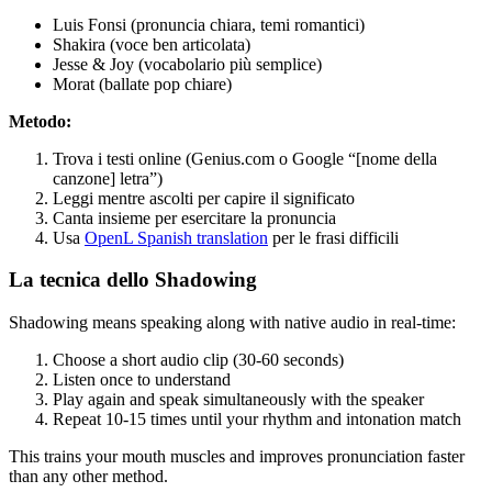
Luis Fonsi (pronuncia chiara, temi romantici)
Shakira (voce ben articolata)
Jesse & Joy (vocabolario più semplice)
Morat (ballate pop chiare)
Metodo:
Trova i testi online (Genius.com o Google “[nome della
canzone] letra”)
Leggi mentre ascolti per capire il significato
Canta insieme per esercitare la pronuncia
Usa
OpenL Spanish translation
per le frasi difficili
La tecnica dello Shadowing
Shadowing means speaking along with native audio in real-time:
Choose a short audio clip (30-60 seconds)
Listen once to understand
Play again and speak simultaneously with the speaker
Repeat 10-15 times until your rhythm and intonation match
This trains your mouth muscles and improves pronunciation faster
than any other method.