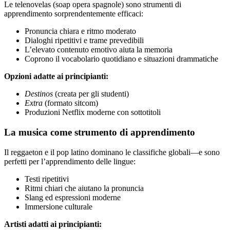
Le telenovelas (soap opera spagnole) sono strumenti di
apprendimento sorprendentemente efficaci:
Pronuncia chiara e ritmo moderato
Dialoghi ripetitivi e trame prevedibili
L’elevato contenuto emotivo aiuta la memoria
Coprono il vocabolario quotidiano e situazioni drammatiche
Opzioni adatte ai principianti:
Destinos
(creata per gli studenti)
Extra
(formato sitcom)
Produzioni Netflix moderne con sottotitoli
La musica come strumento di apprendimento
Il reggaeton e il pop latino dominano le classifiche globali—e sono
perfetti per l’apprendimento delle lingue:
Testi ripetitivi
Ritmi chiari che aiutano la pronuncia
Slang ed espressioni moderne
Immersione culturale
Artisti adatti ai principianti: