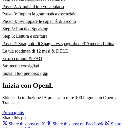
Passo 2: Amplia il tuo vocabolario
Passo 3: Impara la grammatica essenziale
Passo 4: Sviluppare le capacità di ascolto
Step 5: Practice Speaking
Step 6: Lettura e scrittura
Passo 7: Spagnolo di Spagna vs spagnolo dell’America Latina
La tua roadmap di 12 mesi & DELE
Errori comuni & FAQ
Strumenti consigliati
Inizia il tuo percorso oggi
Inizia con OpenL
Sblocca la traduzione IA precisa in oltre 100 lingue con OpenL
Translate
Prova gratis
Share this post
Share this post on X
Share this post on Facebook
Share