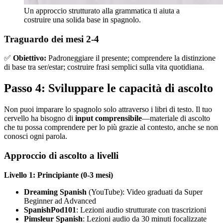
Un approccio strutturato alla grammatica ti aiuta a
costruire una solida base in spagnolo.
Traguardo dei mesi 2-4
✅
Obiettivo:
Padroneggiare il presente; comprendere la distinzione
di base tra ser/estar; costruire frasi semplici sulla vita quotidiana.
Passo 4: Sviluppare le capacità di ascolto
Non puoi imparare lo spagnolo solo attraverso i libri di testo. Il tuo
cervello ha bisogno di
input comprensibile
—materiale di ascolto
che tu possa comprendere per lo più grazie al contesto, anche se non
conosci ogni parola.
Approccio di ascolto a livelli
Livello 1: Principiante (0-3 mesi)
Dreaming Spanish
(YouTube): Video graduati da Super
Beginner ad Advanced
SpanishPod101
: Lezioni audio strutturate con trascrizioni
Pimsleur Spanish
: Lezioni audio da 30 minuti focalizzate