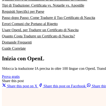
Tipi di Traduzione: Certificata vs. Notarile vs. Apostille
Requisiti Specifici per Paese
Passo dopo Passo: Come Tradurre il Tuo Certificato di Nascita
Errori Comuni che Portano al Rigetto
Usare OpenL per Tradurre un Certificato di Nascita
Quanto Costa Tradurre un Certificato di Nascita?
Domande Frequenti
Guide Correlate
Inizia con OpenL
Sblocca la traduzione IA precisa in oltre 100 lingue con OpenL Transl
Prova gratis
Share this post
Share this post on X
Share this post on Facebook
Share th