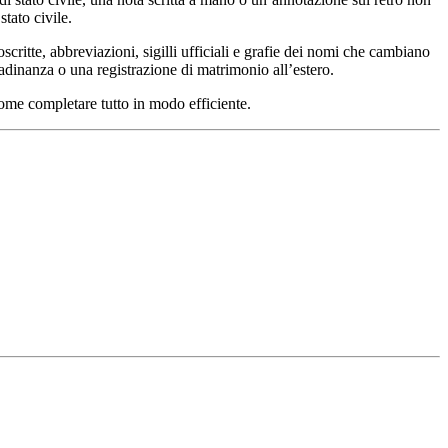
tato civile.
critte, abbreviazioni, sigilli ufficiali e grafie dei nomi che cambiano
tadinanza o una registrazione di matrimonio all’estero.
come completare tutto in modo efficiente.