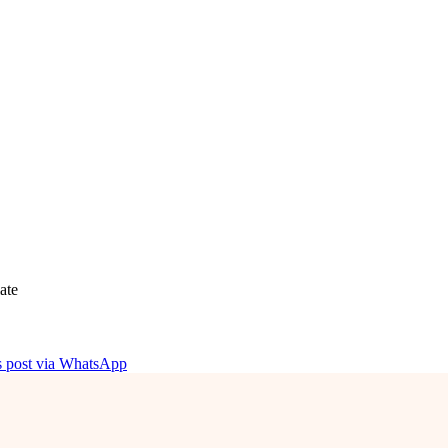
ate
is post via WhatsApp