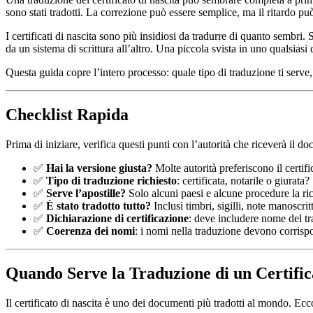
sono stati tradotti. La correzione può essere semplice, ma il ritardo 
I certificati di nascita sono più insidiosi da tradurre di quanto sembri
da un sistema di scrittura all’altro. Una piccola svista in uno qualsias
Questa guida copre l’intero processo: quale tipo di traduzione ti serve
Checklist Rapida
Prima di iniziare, verifica questi punti con l’autorità che riceverà il d
✅
Hai la versione giusta?
Molte autorità preferiscono il certifi
✅
Tipo di traduzione richiesto
: certificata, notarile o giurata?
✅
Serve l’apostille?
Solo alcuni paesi e alcune procedure la r
✅
È stato tradotto tutto?
Inclusi timbri, sigilli, note manoscri
✅
Dichiarazione di certificazione
: deve includere nome del tr
✅
Coerenza dei nomi
: i nomi nella traduzione devono corrispo
Quando Serve la Traduzione di un Certific
Il certificato di nascita è uno dei documenti più tradotti al mondo. Ecc