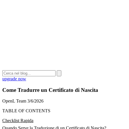
upgrade now
Come Tradurre un Certificato di Nascita
OpenL Team
3/6/2026
TABLE OF CONTENTS
Checklist Rapida
Quando Serve la Traduzione di un Certificato di Nascita?