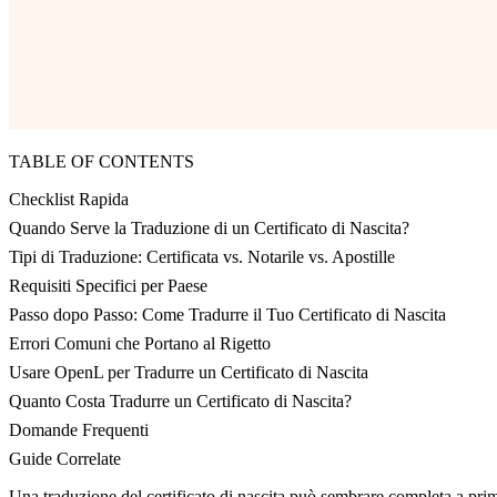
TABLE OF CONTENTS
Checklist Rapida
Quando Serve la Traduzione di un Certificato di Nascita?
Tipi di Traduzione: Certificata vs. Notarile vs. Apostille
Requisiti Specifici per Paese
Passo dopo Passo: Come Tradurre il Tuo Certificato di Nascita
Errori Comuni che Portano al Rigetto
Usare OpenL per Tradurre un Certificato di Nascita
Quanto Costa Tradurre un Certificato di Nascita?
Domande Frequenti
Guide Correlate
Una traduzione del certificato di nascita può sembrare completa a prim