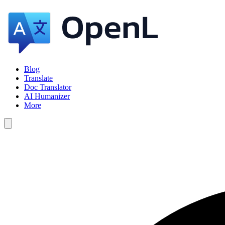
Blog
Translate
Doc Translator
AI Humanizer
More