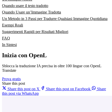
Quando usare il testo tradotto
Quando Usare un’Immagine Tradotta
Un Metodo in 3 Passi per Tradurre Qualsiasi Immagine Quotidiana
Esempi Reali
Suggerimenti Rapidi per Risultati Migliori
FAQ
In Sintesi
Inizia con OpenL
Sblocca la traduzione IA precisa in oltre 100 lingue con OpenL
Translate
Prova gratis
Share this post
Share this post on X
Share this post on Facebook
Share
this post via WhatsApp