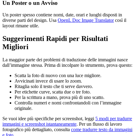
Un Poster o un Avviso
Un poster spesso contiene nomi, date, orari e luoghi disposti in
diverse parti del design. Usa
OpenL Doc Image Translator
così il
layout rimane utile.
Suggerimenti Rapidi per Risultati
Migliori
La maggior parte dei problemi di traduzione delle immagini nasce
dall’immagine stessa. Prima di incolpare lo strumento, prova questo:
Scatta la foto di nuovo con una luce migliore.
Avvicinati invece di usare lo zoom.
Ritaglia solo il testo che ti serve davvero.
Per etichette curve, scatta due o tre foto.
Per la scrittura a mano, prova più di uno scatto.
Controlla numeri e nomi confrontandoli con l’immagine
originale.
Se vuoi idee più specifiche per screenshot, leggi
5 modi per tradurre
immagini e screenshot istantaneamente
. Per un flusso di lavoro
fotografico più dettagliato, consulta
come tradurre testo da immagini
e foto
.