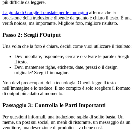
più difficile da leggere.
La guida di Google Translate per le immagini
afferma che la
precisione della traduzione dipende da quanto è chiaro il testo. È una
verità noiosa, ma importante. Migliore foto, migliore risultato.
Passo 2: Scegli l’Output
Una volta che la foto è chiara, decidi come vuoi utilizzare il risultato:
Devi incollare, rispondere, cercare o salvare le parole? Scegli
il testo.
Devi mantenere righe, etichette, date, prezzi o il design
originale? Scegli l’immagine.
Non devi preoccuparti della tecnologia. OpenL legge il testo
nell’immagine e lo traduce. Il tuo compito è solo scegliere il formato
di output più adatto al momento.
Passaggio 3: Controlla le Parti Importanti
Per questioni informali, una traduzione rapida di solito basta. Un
meme, un post sui social, un menù di ristorante, un messaggio da un
venditore, una descrizione di prodotto – va bene così.