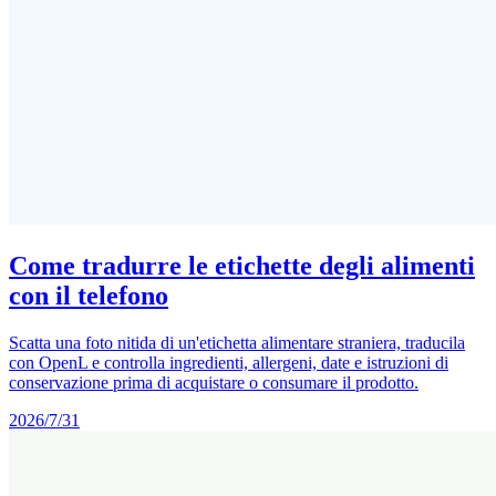
Come tradurre le etichette degli alimenti
con il telefono
Scatta una foto nitida di un'etichetta alimentare straniera, traducila
con OpenL e controlla ingredienti, allergeni, date e istruzioni di
conservazione prima di acquistare o consumare il prodotto.
2026/7/31