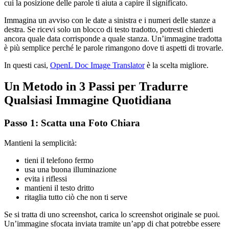
cui la posizione delle parole ti aiuta a capire il significato.
Immagina un avviso con le date a sinistra e i numeri delle stanze a
destra. Se ricevi solo un blocco di testo tradotto, potresti chiederti
ancora quale data corrisponde a quale stanza. Un’immagine tradotta
è più semplice perché le parole rimangono dove ti aspetti di trovarle.
In questi casi,
OpenL Doc Image Translator
è la scelta migliore.
Un Metodo in 3 Passi per Tradurre
Qualsiasi Immagine Quotidiana
Passo 1: Scatta una Foto Chiara
Mantieni la semplicità:
tieni il telefono fermo
usa una buona illuminazione
evita i riflessi
mantieni il testo dritto
ritaglia tutto ciò che non ti serve
Se si tratta di uno screenshot, carica lo screenshot originale se puoi.
Un’immagine sfocata inviata tramite un’app di chat potrebbe essere