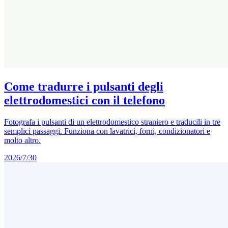
Come tradurre i pulsanti degli
elettrodomestici con il telefono
Fotografa i pulsanti di un elettrodomestico straniero e traducili in tre
semplici passaggi. Funziona con lavatrici, forni, condizionatori e
molto altro.
2026/7/30