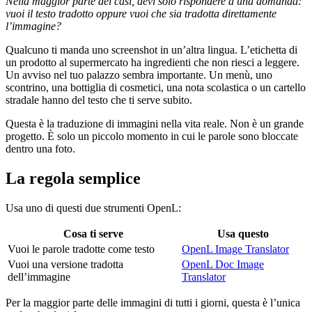
Nella maggior parte dei casi, devi solo rispondere a una domanda:
vuoi il testo tradotto oppure vuoi che sia tradotta direttamente
l’immagine?
Qualcuno ti manda uno screenshot in un’altra lingua. L’etichetta di
un prodotto al supermercato ha ingredienti che non riesci a leggere.
Un avviso nel tuo palazzo sembra importante. Un menù, uno
scontrino, una bottiglia di cosmetici, una nota scolastica o un cartello
stradale hanno del testo che ti serve subito.
Questa è la traduzione di immagini nella vita reale. Non è un grande
progetto. È solo un piccolo momento in cui le parole sono bloccate
dentro una foto.
La regola semplice
Usa uno di questi due strumenti OpenL:
Cosa ti serve
Usa questo
Vuoi le parole tradotte come testo
OpenL Image Translator
Vuoi una versione tradotta
OpenL Doc Image
dell’immagine
Translator
Per la maggior parte delle immagini di tutti i giorni, questa è l’unica