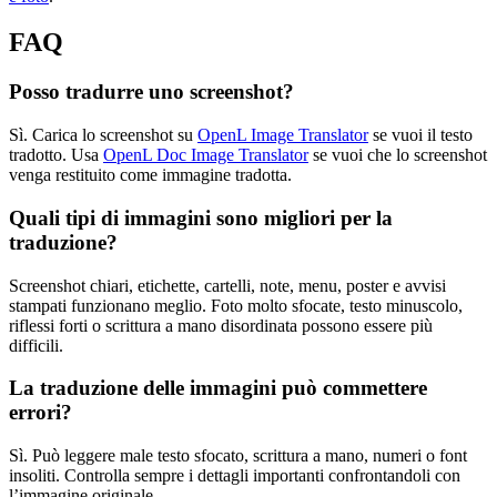
FAQ
Posso tradurre uno screenshot?
Sì. Carica lo screenshot su
OpenL Image Translator
se vuoi il testo
tradotto. Usa
OpenL Doc Image Translator
se vuoi che lo screenshot
venga restituito come immagine tradotta.
Quali tipi di immagini sono migliori per la
traduzione?
Screenshot chiari, etichette, cartelli, note, menu, poster e avvisi
stampati funzionano meglio. Foto molto sfocate, testo minuscolo,
riflessi forti o scrittura a mano disordinata possono essere più
difficili.
La traduzione delle immagini può commettere
errori?
Sì. Può leggere male testo sfocato, scrittura a mano, numeri o font
insoliti. Controlla sempre i dettagli importanti confrontandoli con
l’immagine originale.