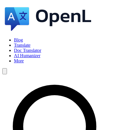
Blog
Translate
Doc Translator
AI Humanizer
More