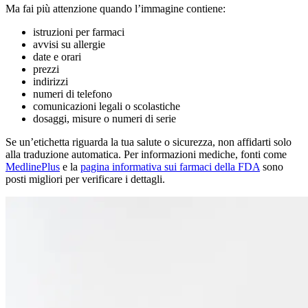
Ma fai più attenzione quando l’immagine contiene:
istruzioni per farmaci
avvisi su allergie
date e orari
prezzi
indirizzi
numeri di telefono
comunicazioni legali o scolastiche
dosaggi, misure o numeri di serie
Se un’etichetta riguarda la tua salute o sicurezza, non affidarti solo
alla traduzione automatica. Per informazioni mediche, fonti come
MedlinePlus
e la
pagina informativa sui farmaci della FDA
sono
posti migliori per verificare i dettagli.