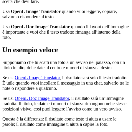
scelta che devi fare.
Usa
OpenL Image Translator
quando vuoi leggere, copiare,
salvare o rispondere al testo.
Usa
OpenL Doc Image Translator
quando il layout dell’immagine
è importante e vuoi che il testo tradotto rimanga all’interno della
foto.
Un esempio veloce
Supponiamo che tu scatti una foto a un avviso nel palazzo, con un
titolo in alto, delle date al centro e numeri di stanza a destra.
Se usi
OpenL Image Translator
, il risultato sarà solo il testo tradotto.
È utile quando vuoi incollare il messaggio in una chat, salvarlo tra le
note o rispondere a qualcuno.
Se usi
OpenL Doc Image Translator
, il risultato sarà un’immagine
tradotta. Il titolo, le date e i numeri di stanza rimangono nelle stesse
posizioni visive, così puoi leggere l’avviso come un vero avviso.
Questa è la differenza: il risultato come testo ti aiuta a usare le
parole; il risultato come immagine ti aiuta a capire la foto.