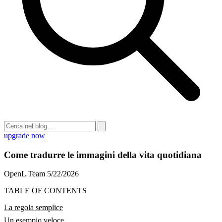
upgrade now
Come tradurre le immagini della vita quotidiana
OpenL Team
5/22/2026
TABLE OF CONTENTS
La regola semplice
Un esempio veloce