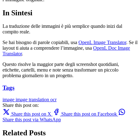
In Sintesi
La traduzione delle immagini è più semplice quando inizi dal
compito reale.
Se hai bisogno di parole copiabili, usa
OpenL Image Translator
. Se il
layout ti aiuta a comprendere l’immagine, usa
OpenL Doc Image
Translator
.
Questo risolve la maggior parte degli screenshot quotidiani,
etichette, cartelli, menu e note senza trasformare un piccolo
problema giornaliero in un progetto.
Tags
image
image translation
ocr
Share this post on:
Share this post on X
Share this post on Facebook
Share this post via WhatsApp
Related Posts