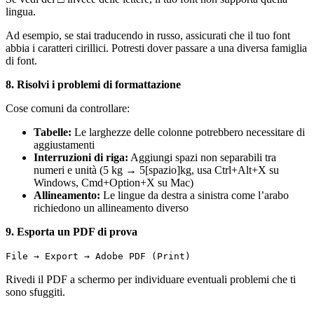
lingua.
Ad esempio, se stai traducendo in russo, assicurati che il tuo font
abbia i caratteri cirillici. Potresti dover passare a una diversa famiglia
di font.
8. Risolvi i problemi di formattazione
Cose comuni da controllare:
Tabelle:
Le larghezze delle colonne potrebbero necessitare di
aggiustamenti
Interruzioni di riga:
Aggiungi spazi non separabili tra
numeri e unità (5 kg → 5[spazio]kg, usa Ctrl+Alt+X su
Windows, Cmd+Option+X su Mac)
Allineamento:
Le lingue da destra a sinistra come l’arabo
richiedono un allineamento diverso
9. Esporta un PDF di prova
File → Export → Adobe PDF (Print)
Rivedi il PDF a schermo per individuare eventuali problemi che ti
sono sfuggiti.