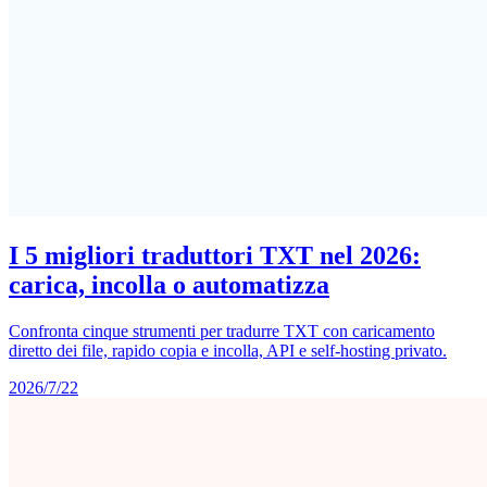
I 5 migliori traduttori TXT nel 2026:
carica, incolla o automatizza
Confronta cinque strumenti per tradurre TXT con caricamento
diretto dei file, rapido copia e incolla, API e self-hosting privato.
2026/7/22