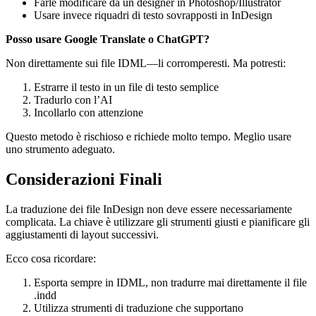
Farle modificare da un designer in Photoshop/Illustrator
Usare invece riquadri di testo sovrapposti in InDesign
Posso usare Google Translate o ChatGPT?
Non direttamente sui file IDML—li corromperesti. Ma potresti:
Estrarre il testo in un file di testo semplice
Tradurlo con l’AI
Incollarlo con attenzione
Questo metodo è rischioso e richiede molto tempo. Meglio usare
uno strumento adeguato.
Considerazioni Finali
La traduzione dei file InDesign non deve essere necessariamente
complicata. La chiave è utilizzare gli strumenti giusti e pianificare gli
aggiustamenti di layout successivi.
Ecco cosa ricordare:
Esporta sempre in IDML, non tradurre mai direttamente il file
.indd
Utilizza strumenti di traduzione che supportano