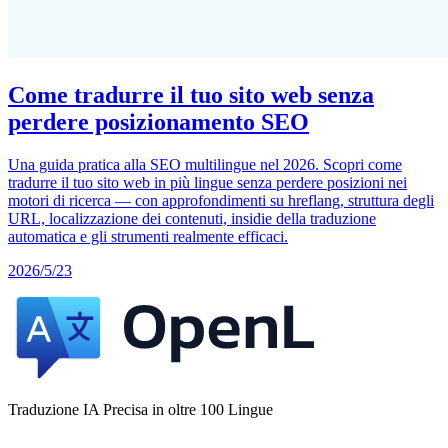
Come tradurre il tuo sito web senza
perdere posizionamento SEO
Una guida pratica alla SEO multilingue nel 2026. Scopri come
tradurre il tuo sito web in più lingue senza perdere posizioni nei
motori di ricerca — con approfondimenti su hreflang, struttura degli
URL, localizzazione dei contenuti, insidie della traduzione
automatica e gli strumenti realmente efficaci.
2026/5/23
Traduzione IA Precisa in oltre 100 Lingue