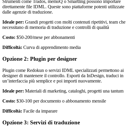
Strumenti come Trados, memoQ o Smartling possono importare
direttamente file IDML. Queste sono piattaforme potenti utilizzate
dalle agenzie di traduzione.
Ideale per:
Grandi progetti con molti contenuti ripetitivi, team che
necessitano di memoria di traduzione e controlli di qualità
Costo:
$50-200/mese per abbonamenti
Difficoltà:
Curva di apprendimento media
Opzione 2: Plugin per designer
Plugin come Redokun o servizi IDML specializzati permettono ai
designer di mantenere il controllo. Esporti da InDesign, traduci in
un’interfaccia più semplice e poi importi nuovamente.
Ideale per:
Materiali di marketing, cataloghi, progetti una tantum
Costo:
$30-100 per documento o abbonamento mensile
Difficoltà:
Facile da imparare
Opzione 3: Servizi di traduzione