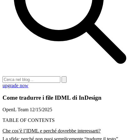
upgrade now
Come tradurre i file IDML di InDesign
OpenL Team
12/15/2025
TABLE OF CONTENTS
Che cos’è l’IDML e perché dovrebbe interessarti?
La sfida: perché non puoi semplicemente “tradurre il testo”