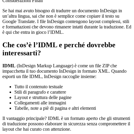
Considerazioni Finali
Se hai mai avuto bisogno di tradurre un documento InDesign in
un’altra lingua, sai che non è semplice come copiare il testo su
Google Translate. I file InDesign contengono layout complessi, stili
e formattazioni che devono rimanere intatti durante la traduzione. Ed
è qui che entra in gioco l’IDML.
Che cos’è l’IDML e perché dovrebbe
interessarti?
IDML
(InDesign Markup Language) è come un file ZIP che
impacchetta il tuo documento InDesign in formato XML. Quando
esporti un file IDML, InDesign raccoglie insieme:
Tutto il contenuto testuale
Stili di paragrafo e carattere
Layout e struttura delle pagine
Collegamenti alle immagini
Tabelle, note a piè di pagina e altri elementi
Il vantaggio principale? IDML è un formato aperto che gli strumenti
di traduzione possono elaborare in sicurezza senza compromettere il
layout che hai curato con attenzione.