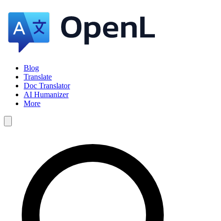
Blog
Translate
Doc Translator
AI Humanizer
More