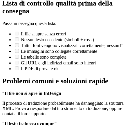
Lista di controllo qualità prima della
consegna
Passa in rassegna questa lista:
Il file si apre senza errori
Nessun testo eccedente (simboli + rossi)
Tutti i font vengono visualizzati correttamente, nessun □
Le immagini sono collegate correttamente
Le tabelle sono complete
Gli URL e gli indirizzi email sono integri
Il PDF di prova è ok
Problemi comuni e soluzioni rapide
“Il file non si apre in InDesign”
Il processo di traduzione probabilmente ha danneggiato la struttura
XML. Prova a riesportare dal tuo strumento di traduzione, oppure
contatta il loro supporto.
“Il testo trabocca ovunque”