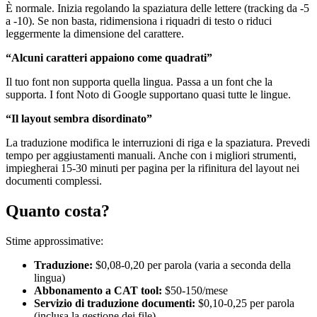
È normale. Inizia regolando la spaziatura delle lettere (tracking da -5
a -10). Se non basta, ridimensiona i riquadri di testo o riduci
leggermente la dimensione del carattere.
“Alcuni caratteri appaiono come quadrati”
Il tuo font non supporta quella lingua. Passa a un font che la
supporta. I font Noto di Google supportano quasi tutte le lingue.
“Il layout sembra disordinato”
La traduzione modifica le interruzioni di riga e la spaziatura. Prevedi
tempo per aggiustamenti manuali. Anche con i migliori strumenti,
impiegherai 15-30 minuti per pagina per la rifinitura del layout nei
documenti complessi.
Quanto costa?
Stime approssimative:
Traduzione:
$0,08-0,20 per parola (varia a seconda della
lingua)
Abbonamento a CAT tool:
$50-150/mese
Servizio di traduzione documenti:
$0,10-0,25 per parola
(inclusa la gestione dei file)