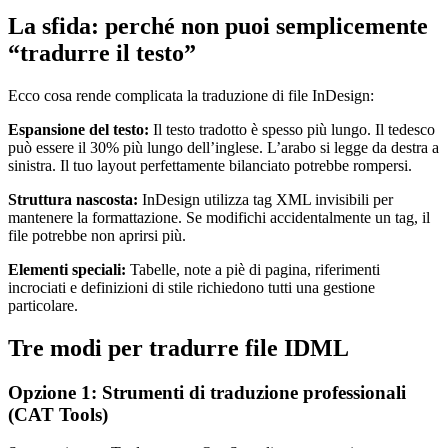
La sfida: perché non puoi semplicemente
“tradurre il testo”
Ecco cosa rende complicata la traduzione di file InDesign:
Espansione del testo:
Il testo tradotto è spesso più lungo. Il tedesco
può essere il 30% più lungo dell’inglese. L’arabo si legge da destra a
sinistra. Il tuo layout perfettamente bilanciato potrebbe rompersi.
Struttura nascosta:
InDesign utilizza tag XML invisibili per
mantenere la formattazione. Se modifichi accidentalmente un tag, il
file potrebbe non aprirsi più.
Elementi speciali:
Tabelle, note a piè di pagina, riferimenti
incrociati e definizioni di stile richiedono tutti una gestione
particolare.
Tre modi per tradurre file IDML
Opzione 1: Strumenti di traduzione professionali
(CAT Tools)