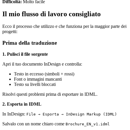
Difficoltà:
Molto facile
Il mio flusso di lavoro consigliato
Ecco il processo che utilizzo e che funziona per la maggior parte dei
progetti:
Prima della traduzione
1. Pulisci il file sorgente
Apri il tuo documento InDesign e controlla:
Testo in eccesso (simboli + rossi)
Font o immagini mancanti
Testo su livelli bloccati
Risolvi questi problemi prima di esportare in IDML.
2. Esporta in IDML
In InDesign:
File → Esporta → InDesign Markup (IDML)
Salvalo con un nome chiaro come
Brochure_EN_v1.idml