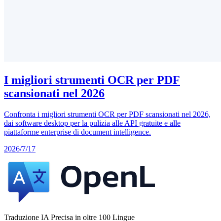
I migliori strumenti OCR per PDF
scansionati nel 2026
Confronta i migliori strumenti OCR per PDF scansionati nel 2026,
dai software desktop per la pulizia alle API gratuite e alle
piattaforme enterprise di document intelligence.
2026/7/17
Traduzione IA Precisa in oltre 100 Lingue