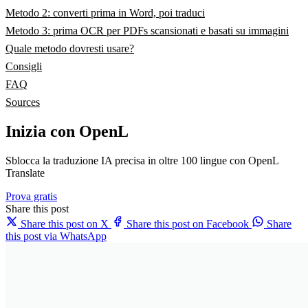
Metodo 2: converti prima in Word, poi traduci
Metodo 3: prima OCR per PDFs scansionati e basati su immagini
Quale metodo dovresti usare?
Consigli
FAQ
Sources
Inizia con OpenL
Sblocca la traduzione IA precisa in oltre 100 lingue con OpenL
Translate
Prova gratis
Share this post
Share this post on X
Share this post on Facebook
Share
this post via WhatsApp