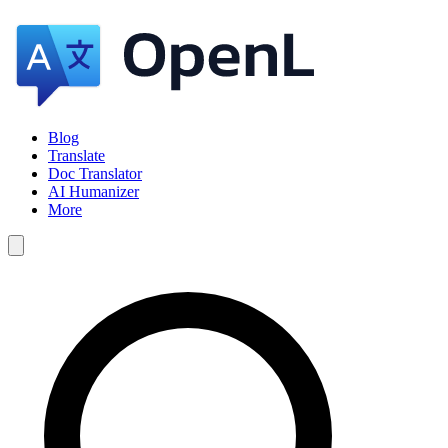
Blog
Translate
Doc Translator
AI Humanizer
More