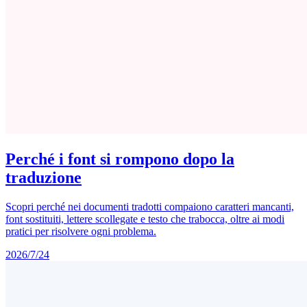
Perché i font si rompono dopo la
traduzione
Scopri perché nei documenti tradotti compaiono caratteri mancanti,
font sostituiti, lettere scollegate e testo che trabocca, oltre ai modi
pratici per risolvere ogni problema.
2026/7/24