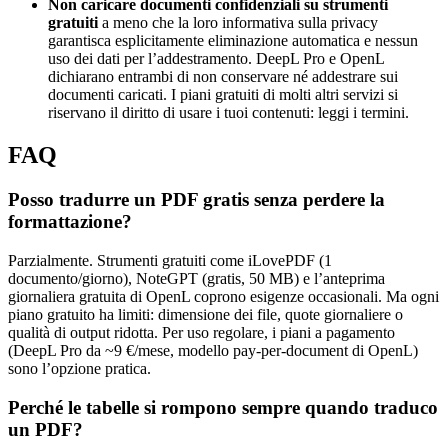
Non caricare documenti confidenziali su strumenti
gratuiti
a meno che la loro informativa sulla privacy
garantisca esplicitamente eliminazione automatica e nessun
uso dei dati per l’addestramento. DeepL Pro e OpenL
dichiarano entrambi di non conservare né addestrare sui
documenti caricati. I piani gratuiti di molti altri servizi si
riservano il diritto di usare i tuoi contenuti: leggi i termini.
FAQ
Posso tradurre un PDF gratis senza perdere la
formattazione?
Parzialmente. Strumenti gratuiti come iLovePDF (1
documento/giorno), NoteGPT (gratis, 50 MB) e l’anteprima
giornaliera gratuita di OpenL coprono esigenze occasionali. Ma ogni
piano gratuito ha limiti: dimensione dei file, quote giornaliere o
qualità di output ridotta. Per uso regolare, i piani a pagamento
(DeepL Pro da ~9 €/mese, modello pay-per-document di OpenL)
sono l’opzione pratica.
Perché le tabelle si rompono sempre quando traduco
un PDF?