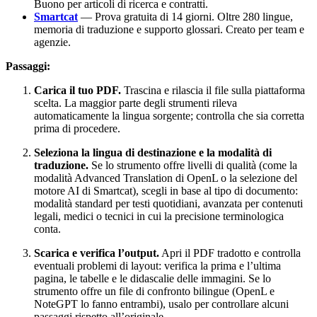
Buono per articoli di ricerca e contratti.
Smartcat
— Prova gratuita di 14 giorni. Oltre 280 lingue,
memoria di traduzione e supporto glossari. Creato per team e
agenzie.
Passaggi:
Carica il tuo PDF.
Trascina e rilascia il file sulla piattaforma
scelta. La maggior parte degli strumenti rileva
automaticamente la lingua sorgente; controlla che sia corretta
prima di procedere.
Seleziona la lingua di destinazione e la modalità di
traduzione.
Se lo strumento offre livelli di qualità (come la
modalità Advanced Translation di OpenL o la selezione del
motore AI di Smartcat), scegli in base al tipo di documento:
modalità standard per testi quotidiani, avanzata per contenuti
legali, medici o tecnici in cui la precisione terminologica
conta.
Scarica e verifica l’output.
Apri il PDF tradotto e controlla
eventuali problemi di layout: verifica la prima e l’ultima
pagina, le tabelle e le didascalie delle immagini. Se lo
strumento offre un file di confronto bilingue (OpenL e
NoteGPT lo fanno entrambi), usalo per controllare alcuni
passaggi rispetto all’originale.