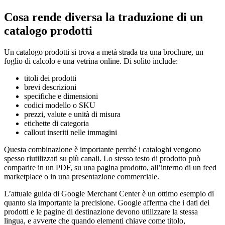
Cosa rende diversa la traduzione di un
catalogo prodotti
Un catalogo prodotti si trova a metà strada tra una brochure, un
foglio di calcolo e una vetrina online. Di solito include:
titoli dei prodotti
brevi descrizioni
specifiche e dimensioni
codici modello o SKU
prezzi, valute e unità di misura
etichette di categoria
callout inseriti nelle immagini
Questa combinazione è importante perché i cataloghi vengono
spesso riutilizzati su più canali. Lo stesso testo di prodotto può
comparire in un PDF, su una pagina prodotto, all’interno di un feed
marketplace o in una presentazione commerciale.
L’attuale guida di Google Merchant Center è un ottimo esempio di
quanto sia importante la precisione. Google afferma che i dati dei
prodotti e le pagine di destinazione devono utilizzare la stessa
lingua, e avverte che quando elementi chiave come titolo,