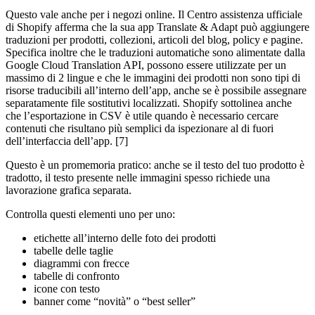
Questo vale anche per i negozi online. Il Centro assistenza ufficiale
di Shopify afferma che la sua app Translate & Adapt può aggiungere
traduzioni per prodotti, collezioni, articoli del blog, policy e pagine.
Specifica inoltre che le traduzioni automatiche sono alimentate dalla
Google Cloud Translation API, possono essere utilizzate per un
massimo di 2 lingue e che le immagini dei prodotti non sono tipi di
risorse traducibili all’interno dell’app, anche se è possibile assegnare
separatamente file sostitutivi localizzati. Shopify sottolinea anche
che l’esportazione in CSV è utile quando è necessario cercare
contenuti che risultano più semplici da ispezionare al di fuori
dell’interfaccia dell’app. [7]
Questo è un promemoria pratico: anche se il testo del tuo prodotto è
tradotto, il testo presente nelle immagini spesso richiede una
lavorazione grafica separata.
Controlla questi elementi uno per uno:
etichette all’interno delle foto dei prodotti
tabelle delle taglie
diagrammi con frecce
tabelle di confronto
icone con testo
banner come “novità” o “best seller”