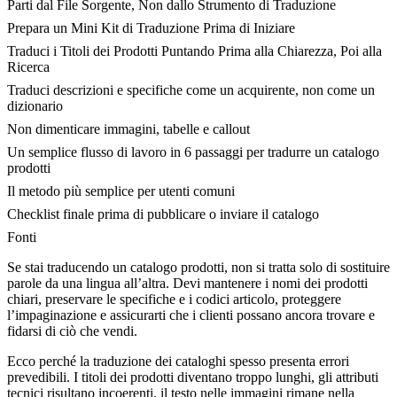
Parti dal File Sorgente, Non dallo Strumento di Traduzione
Prepara un Mini Kit di Traduzione Prima di Iniziare
Traduci i Titoli dei Prodotti Puntando Prima alla Chiarezza, Poi alla
Ricerca
Traduci descrizioni e specifiche come un acquirente, non come un
dizionario
Non dimenticare immagini, tabelle e callout
Un semplice flusso di lavoro in 6 passaggi per tradurre un catalogo
prodotti
Il metodo più semplice per utenti comuni
Checklist finale prima di pubblicare o inviare il catalogo
Fonti
Se stai traducendo un catalogo prodotti, non si tratta solo di sostituire
parole da una lingua all’altra. Devi mantenere i nomi dei prodotti
chiari, preservare le specifiche e i codici articolo, proteggere
l’impaginazione e assicurarti che i clienti possano ancora trovare e
fidarsi di ciò che vendi.
Ecco perché la traduzione dei cataloghi spesso presenta errori
prevedibili. I titoli dei prodotti diventano troppo lunghi, gli attributi
tecnici risultano incoerenti, il testo nelle immagini rimane nella