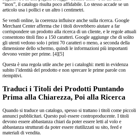
“inox”, il catalogo risulta poco affidabile. Lo stesso accade se un
articolo usa i pollici e un altro i centimetri.
Se vendi online, la coerenza influisce anche sulla ricerca. Google
Merchant Center afferma che i titoli dovrebbero aiutare a far
corrispondere un prodotto alla ricerca di un cliente, e le regole attuali
consentono titoli fino a 150 caratteri. Google aggiunge che di solito
gli utenti vedono solo i primi 70 caratteri o meno, a seconda della
dimensione dello schermo, quindi le informazioni più importanti
devono venire per prime. [4][5]
Questa è una regola utile anche per i cataloghi: metti in evidenza
subito l’identità del prodotto e non sprecare le prime parole con
riempitivi.
Traduci i Titoli dei Prodotti Puntando
Prima alla Chiarezza, Poi alla Ricerca
Quando si traduce un catalogo, spesso si trattano i titoli come piccoli
annunci pubblicitari. Questo può essere controproducente. I titoli
devono essere abbastanza chiari da poter essere letti al volo e
abbastanza strutturati da poter essere riutilizzati su sito, feed e
materiali di vendita.