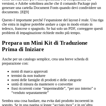
versioni, e Adobe sottolinea anche che il comando Package può
generare una cartella Document Fonts quando devi condividere un
documento. [8][9]
Questo è importante perché l’espansione del layout è reale. Una riga
che entra in inglese potrebbe andare a capo in modo errato in
tedesco, francese o spagnolo. Se hai solo un PDF, correggere questi
problemi di impaginazione richiede molto più tempo.
Prepara un Mini Kit di Traduzione
Prima di Iniziare
Anche per un catalogo semplice, crea una breve scheda di
preparazione con:
nomi di marca approvati
termini da non tradurre
nomi delle famiglie di prodotti e delle categorie
unità di misura da mantenere o convertire
frasi ricorrenti come “impermeabile”, “per uso interno” o
“venduto separatamente”
Sembra una cosa basilare, ma evita dati prodotto incoerenti in
seguito. Se in una pagina si legge “acciaio inox” e in un’altra