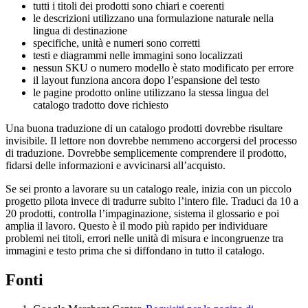
tutti i titoli dei prodotti sono chiari e coerenti
le descrizioni utilizzano una formulazione naturale nella
lingua di destinazione
specifiche, unità e numeri sono corretti
testi e diagrammi nelle immagini sono localizzati
nessun SKU o numero modello è stato modificato per errore
il layout funziona ancora dopo l’espansione del testo
le pagine prodotto online utilizzano la stessa lingua del
catalogo tradotto dove richiesto
Una buona traduzione di un catalogo prodotti dovrebbe risultare
invisibile. Il lettore non dovrebbe nemmeno accorgersi del processo
di traduzione. Dovrebbe semplicemente comprendere il prodotto,
fidarsi delle informazioni e avvicinarsi all’acquisto.
Se sei pronto a lavorare su un catalogo reale, inizia con un piccolo
progetto pilota invece di tradurre subito l’intero file. Traduci da 10 a
20 prodotti, controlla l’impaginazione, sistema il glossario e poi
amplia il lavoro. Questo è il modo più rapido per individuare
problemi nei titoli, errori nelle unità di misura e incongruenze tra
immagini e testo prima che si diffondano in tutto il catalogo.
Fonti