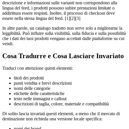
descrizione e informazioni sulle varianti non corrispondono alla
lingua del feed, i prodotti possono subire prestazioni limitate o
addirittura essere respinti. Inoltre, il processo di checkout deve
essere nella stessa lingua del feed. [1][2][3]
In altre parole, un catalogo tradotto non serve solo a migliorarne la
leggibilità. Può influire sulla visibilità, sulla fiducia e sulla possibilità
che i dati dei tuoi prodotti vengano accettati dalle piattaforme su cui
vendi.
Cosa Tradurre e Cosa Lasciare Invariato
Traduci con attenzione questi elementi:
titoli dei prodotti
punti vendita e brevi descrizioni
nomi delle categorie
etichette delle caratteristiche
testo nelle immagini e callout
descrizioni di taglia, colore, materiale e compatibilità
Di solito lascia invariati questi elementi, a meno che il mercato di
destinazione non richieda una versione locale specifica:
nomi dei brand