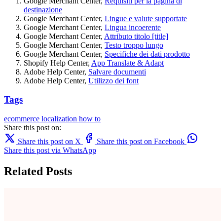
Google Merchant Center,
Requisiti per la pagina di
destinazione
Google Merchant Center,
Lingue e valute supportate
Google Merchant Center,
Lingua incoerente
Google Merchant Center,
Attributo titolo [title]
Google Merchant Center,
Testo troppo lungo
Google Merchant Center,
Specifiche dei dati prodotto
Shopify Help Center,
App Translate & Adapt
Adobe Help Center,
Salvare documenti
Adobe Help Center,
Utilizzo dei font
Tags
ecommerce
localization
how to
Share this post on:
Share this post on X
Share this post on Facebook
Share this post via WhatsApp
Related Posts