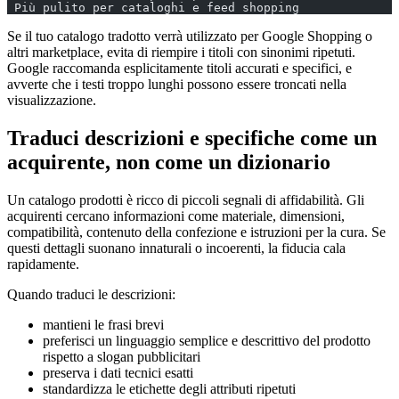
 Più pulito per cataloghi e feed shopping
Se il tuo catalogo tradotto verrà utilizzato per Google Shopping o
altri marketplace, evita di riempire i titoli con sinonimi ripetuti.
Google raccomanda esplicitamente titoli accurati e specifici, e
avverte che i testi troppo lunghi possono essere troncati nella
visualizzazione.
Traduci descrizioni e specifiche come un
acquirente, non come un dizionario
Un catalogo prodotti è ricco di piccoli segnali di affidabilità. Gli
acquirenti cercano informazioni come materiale, dimensioni,
compatibilità, contenuto della confezione e istruzioni per la cura. Se
questi dettagli suonano innaturali o incoerenti, la fiducia cala
rapidamente.
Quando traduci le descrizioni:
mantieni le frasi brevi
preferisci un linguaggio semplice e descrittivo del prodotto
rispetto a slogan pubblicitari
preserva i dati tecnici esatti
standardizza le etichette degli attributi ripetuti