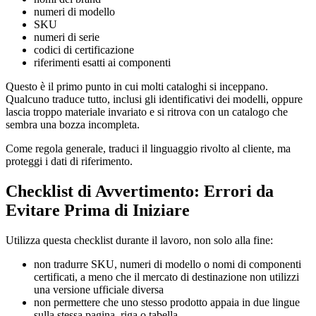
numeri di modello
SKU
numeri di serie
codici di certificazione
riferimenti esatti ai componenti
Questo è il primo punto in cui molti cataloghi si inceppano.
Qualcuno traduce tutto, inclusi gli identificativi dei modelli, oppure
lascia troppo materiale invariato e si ritrova con un catalogo che
sembra una bozza incompleta.
Come regola generale, traduci il linguaggio rivolto al cliente, ma
proteggi i dati di riferimento.
Checklist di Avvertimento: Errori da
Evitare Prima di Iniziare
Utilizza questa checklist durante il lavoro, non solo alla fine:
non tradurre SKU, numeri di modello o nomi di componenti
certificati, a meno che il mercato di destinazione non utilizzi
una versione ufficiale diversa
non permettere che uno stesso prodotto appaia in due lingue
sulla stessa pagina, riga o tabella