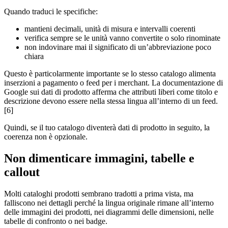
Quando traduci le specifiche:
mantieni decimali, unità di misura e intervalli coerenti
verifica sempre se le unità vanno convertite o solo rinominate
non indovinare mai il significato di un’abbreviazione poco
chiara
Questo è particolarmente importante se lo stesso catalogo alimenta
inserzioni a pagamento o feed per i merchant. La documentazione di
Google sui dati di prodotto afferma che attributi liberi come titolo e
descrizione devono essere nella stessa lingua all’interno di un feed.
[6]
Quindi, se il tuo catalogo diventerà dati di prodotto in seguito, la
coerenza non è opzionale.
Non dimenticare immagini, tabelle e
callout
Molti cataloghi prodotti sembrano tradotti a prima vista, ma
falliscono nei dettagli perché la lingua originale rimane all’interno
delle immagini dei prodotti, nei diagrammi delle dimensioni, nelle
tabelle di confronto o nei badge.