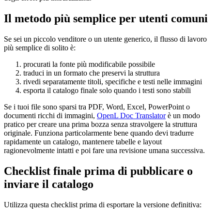
Il metodo più semplice per utenti comuni
Se sei un piccolo venditore o un utente generico, il flusso di lavoro
più semplice di solito è:
procurati la fonte più modificabile possibile
traduci in un formato che preservi la struttura
rivedi separatamente titoli, specifiche e testi nelle immagini
esporta il catalogo finale solo quando i testi sono stabili
Se i tuoi file sono sparsi tra PDF, Word, Excel, PowerPoint o
documenti ricchi di immagini,
OpenL Doc Translator
è un modo
pratico per creare una prima bozza senza stravolgere la struttura
originale. Funziona particolarmente bene quando devi tradurre
rapidamente un catalogo, mantenere tabelle e layout
ragionevolmente intatti e poi fare una revisione umana successiva.
Checklist finale prima di pubblicare o
inviare il catalogo
Utilizza questa checklist prima di esportare la versione definitiva: