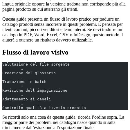
lingua originale oppure la versione tradotta non corrisponde più alla
pagina prodotto su cui atterrano gli utenti.
Questa guida presenta un flusso di lavoro pratico per tradurre un
catalogo prodotti senza incorrere in questi problemi. È pensata per
utenti comuni, piccoli venditori e team interni. Se devi tradurre un
catalogo in PDF, Word, Excel, CSV o InDesign, questo metodo ti
aiuterà a ottenere un risultato davvero utilizzabile.
Flusso di lavoro visivo
Valutazione del file sorgente
        ↓
Creazione del glossario
        ↓
Traduzione in batch
        ↓
Revisione dell’impaginazione
        ↓
Adattamento ai canali
        ↓
Controllo qualità a livello prodotto
Se ricordi solo una cosa da questa guida, ricorda l’ordine sopra. La
maggior parte dei problemi nei cataloghi nasce quando si salta
direttamente dall’estrazione all’esportazione finale.