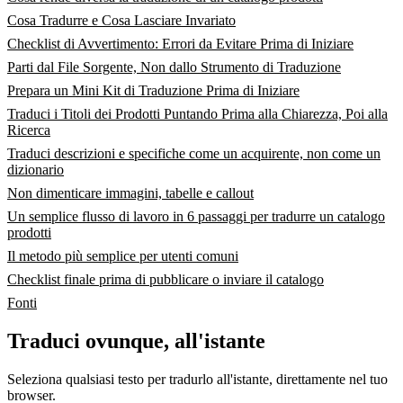
Cosa Tradurre e Cosa Lasciare Invariato
Checklist di Avvertimento: Errori da Evitare Prima di Iniziare
Parti dal File Sorgente, Non dallo Strumento di Traduzione
Prepara un Mini Kit di Traduzione Prima di Iniziare
Traduci i Titoli dei Prodotti Puntando Prima alla Chiarezza, Poi alla
Ricerca
Traduci descrizioni e specifiche come un acquirente, non come un
dizionario
Non dimenticare immagini, tabelle e callout
Un semplice flusso di lavoro in 6 passaggi per tradurre un catalogo
prodotti
Il metodo più semplice per utenti comuni
Checklist finale prima di pubblicare o inviare il catalogo
Fonti
Traduci ovunque, all'istante
Seleziona qualsiasi testo per tradurlo all'istante, direttamente nel tuo
browser.