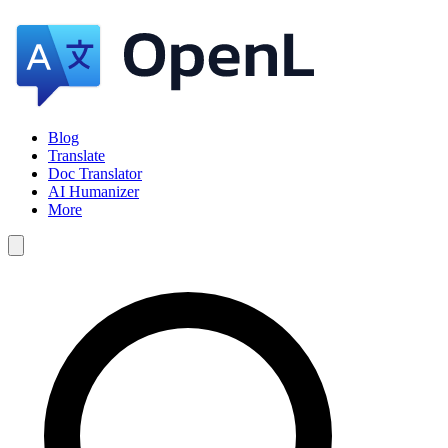
Blog
Translate
Doc Translator
AI Humanizer
More