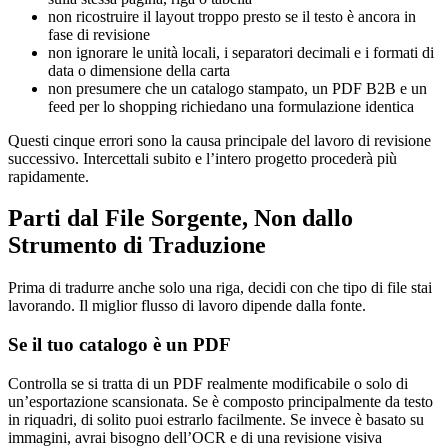
non ricostruire il layout troppo presto se il testo è ancora in
fase di revisione
non ignorare le unità locali, i separatori decimali e i formati di
data o dimensione della carta
non presumere che un catalogo stampato, un PDF B2B e un
feed per lo shopping richiedano una formulazione identica
Questi cinque errori sono la causa principale del lavoro di revisione
successivo. Intercettali subito e l’intero progetto procederà più
rapidamente.
Parti dal File Sorgente, Non dallo
Strumento di Traduzione
Prima di tradurre anche solo una riga, decidi con che tipo di file stai
lavorando. Il miglior flusso di lavoro dipende dalla fonte.
Se il tuo catalogo è un PDF
Controlla se si tratta di un PDF realmente modificabile o solo di
un’esportazione scansionata. Se è composto principalmente da testo
in riquadri, di solito puoi estrarlo facilmente. Se invece è basato su
immagini, avrai bisogno dell’OCR e di una revisione visiva