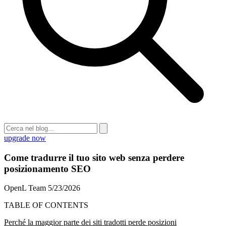
upgrade now
Come tradurre il tuo sito web senza perdere
posizionamento SEO
OpenL Team
5/23/2026
TABLE OF CONTENTS
Perché la maggior parte dei siti tradotti perde posizioni