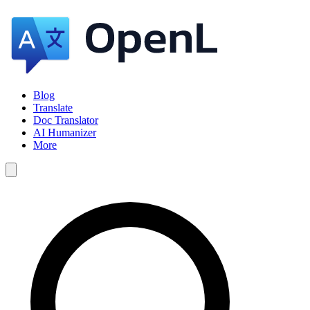
Blog
Translate
Doc Translator
AI Humanizer
More