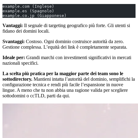
example.com (Inglese)
example.es (Spagnolo)
example.co.jp (Giapponese)
Vantaggi:
Il segnale di targeting geografico più forte. Gli utenti si
fidano dei domini locali.
Svantaggi:
Costoso. Ogni dominio costruisce autorità da zero.
Gestione complessa. L’equità dei link è completamente separata.
Ideale per:
Grandi marchi con investimenti significativi in mercati
nazionali specifici.
La scelta più pratica per la maggior parte dei team sono le
sottodirectory.
Mantieni intatta l’autorità del dominio, semplifichi la
configurazione tecnica e rendi più facile l’espansione in nuove
lingue. A meno che tu non abbia una ragione valida per scegliere
sottodomini o ccTLD, parti da qui.