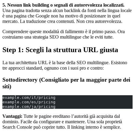
5. Nessun link building o segnali di autorevolezza localizzati.
Una pagina tradotta senza alcun backlink da fonti nella lingua locale
è una pagina che Google non ha motivo di posizionare in quel
mercato. La traduzione crea contenuti. Non crea autorevolezza.
Comprendere queste modalità di fallimento è il primo passo. Ora
costruiamo una strategia SEO multilingue che le eviti tutte.
Step 1: Scegli la struttura URL giusta
La tua architettura URL è la base della SEO multilingue. Esistono
tre approcci standard, ognuno con i suoi pro e contro:
Sottodirectory (Consigliato per la maggior parte dei
siti)
example.com/it/pricing
example.com/es/pricing
example.com/ja/pricing
Vantaggi:
Tutte le pagine ereditano l’autorità già acquisita dal
dominio. Facile da configurare e mantenere. Una sola proprietà
Search Console può coprire tutto. Il linking interno è semplice.