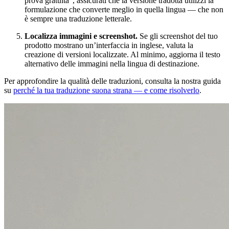
prova gratuita”, assicurati che la versione tradotta utilizzi la
formulazione che converte meglio in quella lingua — che non
è sempre una traduzione letterale.
Localizza immagini e screenshot.
Se gli screenshot del tuo
prodotto mostrano un’interfaccia in inglese, valuta la
creazione di versioni localizzate. Al minimo, aggiorna il testo
alternativo delle immagini nella lingua di destinazione.
Per approfondire la qualità delle traduzioni, consulta la nostra guida
su
perché la tua traduzione suona strana — e come risolverlo
.