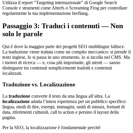
Utilizza il report “Targeting internazionale” di Google Search
Console e strumenti come Ahrefs o Screaming Frog per controllare
regolarmente la tua implementazione hreflang.
Passaggio 3: Traduci i contenuti — Non
solo le parole
Qui è dove la maggior parte dei progetti SEO multilingue fallisce.
La traduzione viene trattata come un compito meccanico: si prende il
testo inglese, lo si passa in uno strumento, lo si incolla nel CMS. Ma
i motori di ricerca — e, cosa più importante, gli utenti — sanno
distinguere tra contenuti semplicemente tradotti e contenuti
localizzati.
Traduzione vs. Localizzazione
La
traduzione
converte il testo da una lingua all’altra. La
localizzazione
adatta l’intera esperienza per un pubblico specifico:
lingua, modi di dire, esempi, immagini, unità di misura, formati di
data, riferimenti culturali, call to action e persino il layout della
pagina.
Per la SEO, la localizzazione è fondamentale perché: