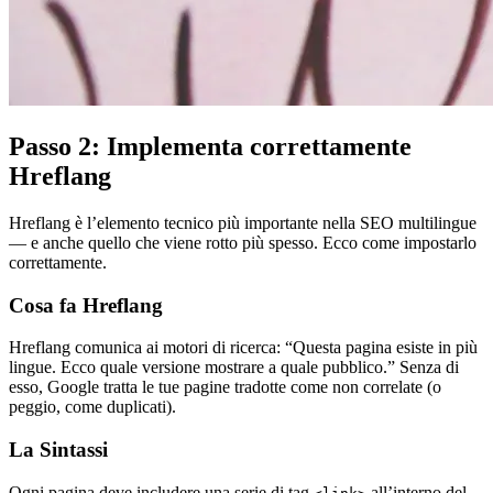
Passo 2: Implementa correttamente
Hreflang
Hreflang è l’elemento tecnico più importante nella SEO multilingue
— e anche quello che viene rotto più spesso. Ecco come impostarlo
correttamente.
Cosa fa Hreflang
Hreflang comunica ai motori di ricerca: “Questa pagina esiste in più
lingue. Ecco quale versione mostrare a quale pubblico.” Senza di
esso, Google tratta le tue pagine tradotte come non correlate (o
peggio, come duplicati).
La Sintassi
Ogni pagina deve includere una serie di tag
all’interno del