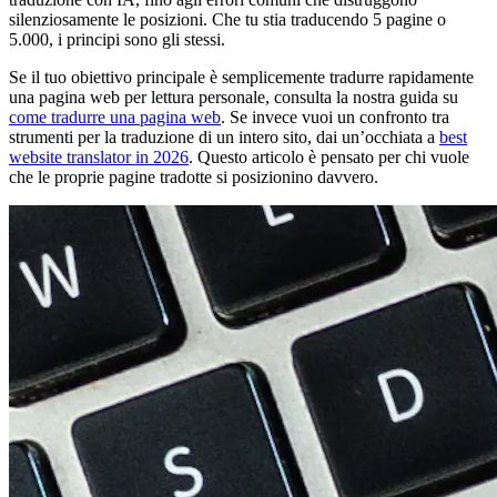
silenziosamente le posizioni. Che tu stia traducendo 5 pagine o
5.000, i principi sono gli stessi.
Se il tuo obiettivo principale è semplicemente tradurre rapidamente
una pagina web per lettura personale, consulta la nostra guida su
come tradurre una pagina web
. Se invece vuoi un confronto tra
strumenti per la traduzione di un intero sito, dai un’occhiata a
best
website translator in 2026
. Questo articolo è pensato per chi vuole
che le proprie pagine tradotte si posizionino davvero.