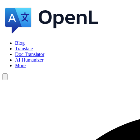
Blog
Translate
Doc Translator
AI Humanizer
More