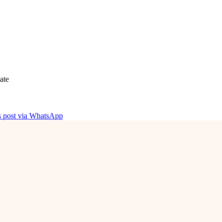
ate
is post via WhatsApp