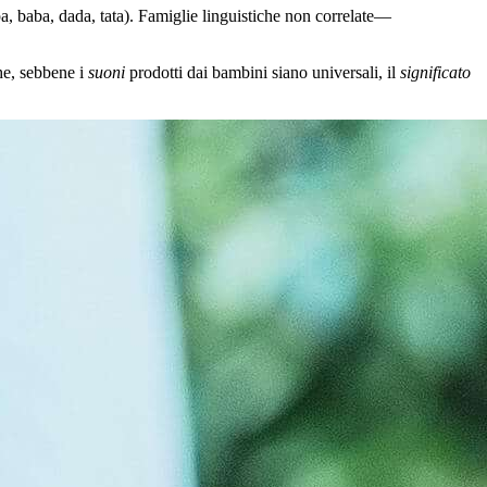
pa, baba, dada, tata). Famiglie linguistiche non correlate—
he, sebbene i
suoni
prodotti dai bambini siano universali, il
significato