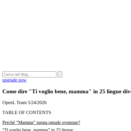
upgrade now
Come dire "Ti voglio bene, mamma" in 25 lingue div
OpenL Team
5/24/2026
TABLE OF CONTENTS
Perché “Mamma” suona uguale ovunque?
“Ti voglio bene, mamma” in 25 lingue