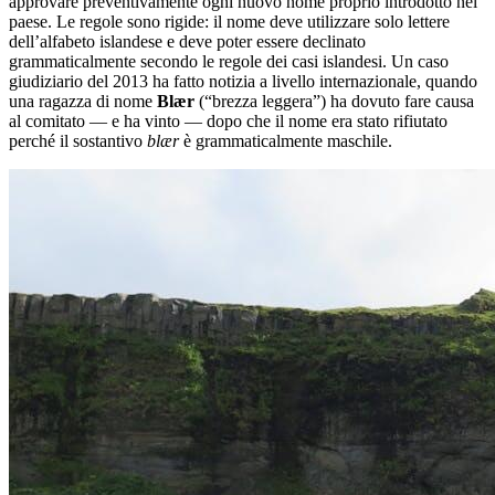
approvare preventivamente ogni nuovo nome proprio introdotto nel
paese. Le regole sono rigide: il nome deve utilizzare solo lettere
dell’alfabeto islandese e deve poter essere declinato
grammaticalmente secondo le regole dei casi islandesi. Un caso
giudiziario del 2013 ha fatto notizia a livello internazionale, quando
una ragazza di nome
Blær
(“brezza leggera”) ha dovuto fare causa
al comitato — e ha vinto — dopo che il nome era stato rifiutato
perché il sostantivo
blær
è grammaticalmente maschile.