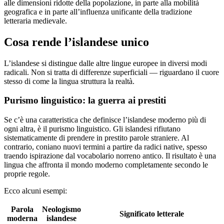
alle dimensioni ridotte della popolazione, in parte alla mobilità
geografica e in parte all’influenza unificante della tradizione
letteraria medievale.
Cosa rende l’islandese unico
L’islandese si distingue dalle altre lingue europee in diversi modi
radicali. Non si tratta di differenze superficiali — riguardano il cuore
stesso di come la lingua struttura la realtà.
Purismo linguistico: la guerra ai prestiti
Se c’è una caratteristica che definisce l’islandese moderno più di
ogni altra, è il purismo linguistico. Gli islandesi rifiutano
sistematicamente di prendere in prestito parole straniere. Al
contrario, coniano nuovi termini a partire da radici native, spesso
traendo ispirazione dal vocabolario norreno antico. Il risultato è una
lingua che affronta il mondo moderno completamente secondo le
proprie regole.
Ecco alcuni esempi:
Parola
Neologismo
Significato letterale
moderna
islandese