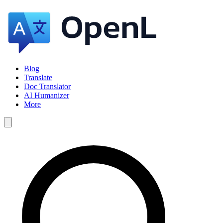
Blog
Translate
Doc Translator
AI Humanizer
More