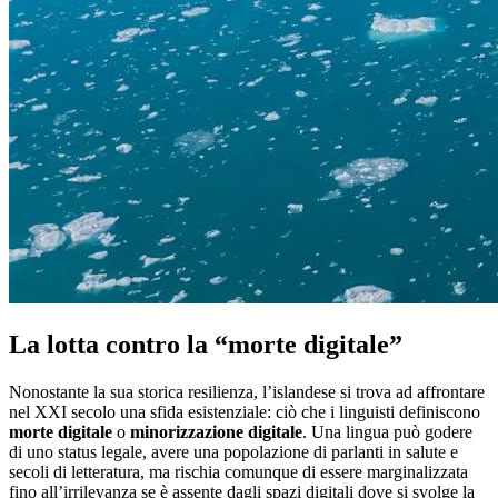
La lotta contro la “morte digitale”
Nonostante la sua storica resilienza, l’islandese si trova ad affrontare
nel XXI secolo una sfida esistenziale: ciò che i linguisti definiscono
morte digitale
o
minorizzazione digitale
. Una lingua può godere
di uno status legale, avere una popolazione di parlanti in salute e
secoli di letteratura, ma rischia comunque di essere marginalizzata
fino all’irrilevanza se è assente dagli spazi digitali dove si svolge la