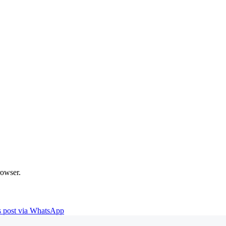
rowser.
is post via WhatsApp