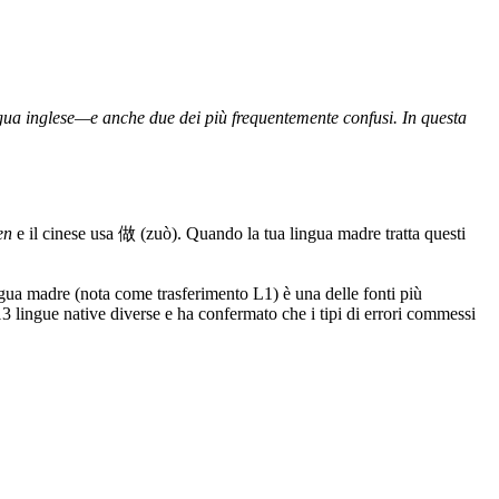
gua inglese—e anche due dei più frequentemente confusi. In questa
en
e il cinese usa 做 (zuò). Quando la tua lingua madre tratta questi
ingua madre (nota come trasferimento L1) è una delle fonti più
3 lingue native diverse e ha confermato che i tipi di errori commessi