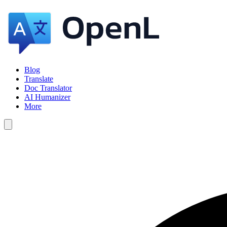
Blog
Translate
Doc Translator
AI Humanizer
More