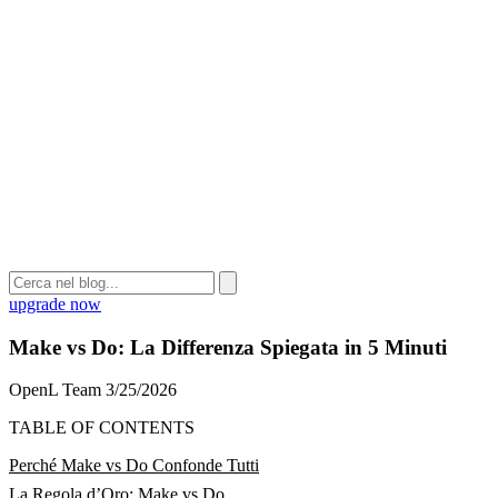
upgrade now
Make vs Do: La Differenza Spiegata in 5 Minuti
OpenL Team
3/25/2026
TABLE OF CONTENTS
Perché Make vs Do Confonde Tutti
La Regola d’Oro: Make vs Do