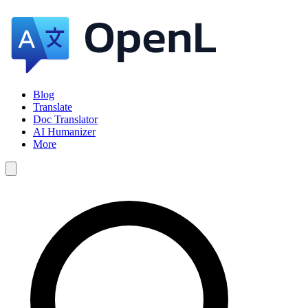
Blog
Translate
Doc Translator
AI Humanizer
More