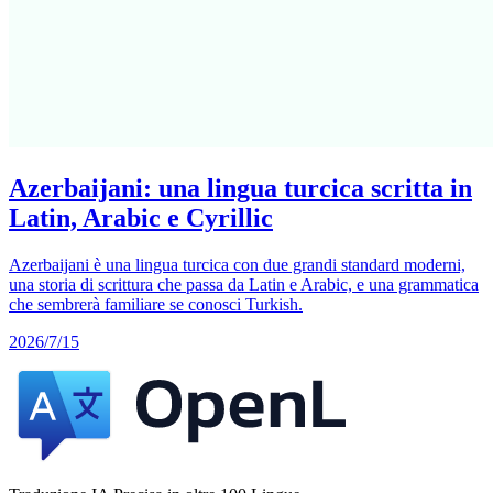
Azerbaijani: una lingua turcica scritta in
Latin, Arabic e Cyrillic
Azerbaijani è una lingua turcica con due grandi standard moderni,
una storia di scrittura che passa da Latin e Arabic, e una grammatica
che sembrerà familiare se conosci Turkish.
2026/7/15