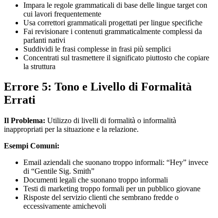
Impara le regole grammaticali di base delle lingue target con
cui lavori frequentemente
Usa correttori grammaticali progettati per lingue specifiche
Fai revisionare i contenuti grammaticalmente complessi da
parlanti nativi
Suddividi le frasi complesse in frasi più semplici
Concentrati sul trasmettere il significato piuttosto che copiare
la struttura
Errore 5: Tono e Livello di Formalità
Errati
Il Problema:
Utilizzo di livelli di formalità o informalità
inappropriati per la situazione e la relazione.
Esempi Comuni:
Email aziendali che suonano troppo informali: “Hey” invece
di “Gentile Sig. Smith”
Documenti legali che suonano troppo informali
Testi di marketing troppo formali per un pubblico giovane
Risposte del servizio clienti che sembrano fredde o
eccessivamente amichevoli