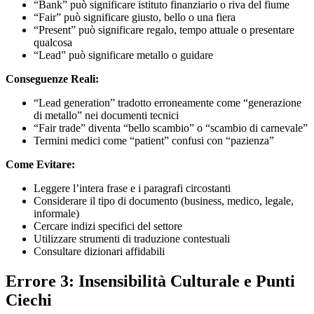
“Bank” può significare istituto finanziario o riva del fiume
“Fair” può significare giusto, bello o una fiera
“Present” può significare regalo, tempo attuale o presentare
qualcosa
“Lead” può significare metallo o guidare
Conseguenze Reali:
“Lead generation” tradotto erroneamente come “generazione
di metallo” nei documenti tecnici
“Fair trade” diventa “bello scambio” o “scambio di carnevale”
Termini medici come “patient” confusi con “pazienza”
Come Evitare:
Leggere l’intera frase e i paragrafi circostanti
Considerare il tipo di documento (business, medico, legale,
informale)
Cercare indizi specifici del settore
Utilizzare strumenti di traduzione contestuali
Consultare dizionari affidabili
Errore 3: Insensibilità Culturale e Punti
Ciechi