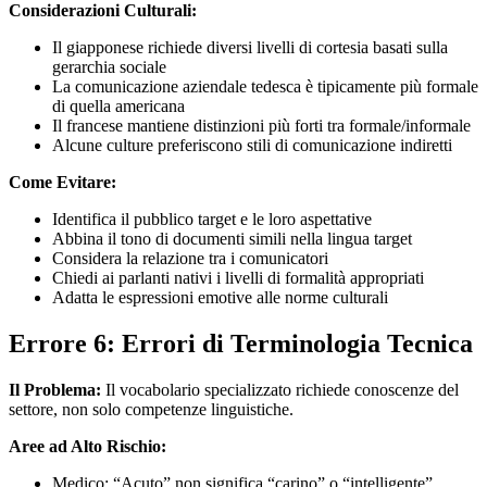
Considerazioni Culturali:
Il giapponese richiede diversi livelli di cortesia basati sulla
gerarchia sociale
La comunicazione aziendale tedesca è tipicamente più formale
di quella americana
Il francese mantiene distinzioni più forti tra formale/informale
Alcune culture preferiscono stili di comunicazione indiretti
Come Evitare:
Identifica il pubblico target e le loro aspettative
Abbina il tono di documenti simili nella lingua target
Considera la relazione tra i comunicatori
Chiedi ai parlanti nativi i livelli di formalità appropriati
Adatta le espressioni emotive alle norme culturali
Errore 6: Errori di Terminologia Tecnica
Il Problema:
Il vocabolario specializzato richiede conoscenze del
settore, non solo competenze linguistiche.
Aree ad Alto Rischio:
Medico: “Acuto” non significa “carino” o “intelligente”