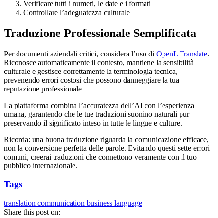
Verificare tutti i numeri, le date e i formati
Controllare l’adeguatezza culturale
Traduzione Professionale Semplificata
Per documenti aziendali critici, considera l’uso di
OpenL Translate
.
Riconosce automaticamente il contesto, mantiene la sensibilità
culturale e gestisce correttamente la terminologia tecnica,
prevenendo errori costosi che possono danneggiare la tua
reputazione professionale.
La piattaforma combina l’accuratezza dell’AI con l’esperienza
umana, garantendo che le tue traduzioni suonino naturali pur
preservando il significato inteso in tutte le lingue e culture.
Ricorda: una buona traduzione riguarda la comunicazione efficace,
non la conversione perfetta delle parole. Evitando questi sette errori
comuni, creerai traduzioni che connettono veramente con il tuo
pubblico internazionale.
Tags
translation
communication
business
language
Share this post on: