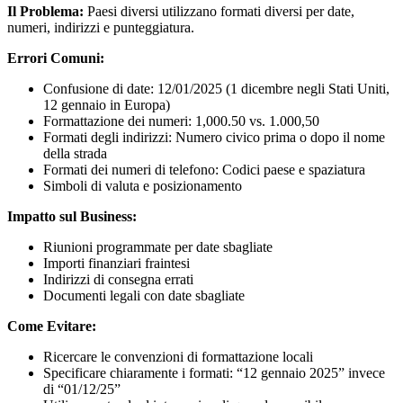
Il Problema:
Paesi diversi utilizzano formati diversi per date,
numeri, indirizzi e punteggiatura.
Errori Comuni:
Confusione di date: 12/01/2025 (1 dicembre negli Stati Uniti,
12 gennaio in Europa)
Formattazione dei numeri: 1,000.50 vs. 1.000,50
Formati degli indirizzi: Numero civico prima o dopo il nome
della strada
Formati dei numeri di telefono: Codici paese e spaziatura
Simboli di valuta e posizionamento
Impatto sul Business:
Riunioni programmate per date sbagliate
Importi finanziari fraintesi
Indirizzi di consegna errati
Documenti legali con date sbagliate
Come Evitare:
Ricercare le convenzioni di formattazione locali
Specificare chiaramente i formati: “12 gennaio 2025” invece
di “01/12/25”