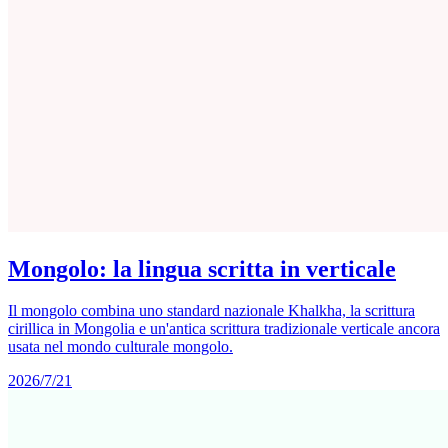
Mongolo: la lingua scritta in verticale
Il mongolo combina uno standard nazionale Khalkha, la scrittura
cirillica in Mongolia e un'antica scrittura tradizionale verticale ancora
usata nel mondo culturale mongolo.
2026/7/21