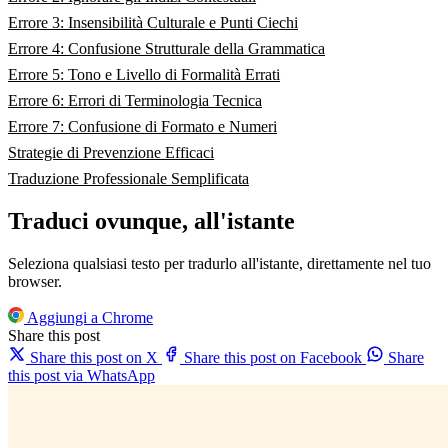
Errore 3: Insensibilità Culturale e Punti Ciechi
Errore 4: Confusione Strutturale della Grammatica
Errore 5: Tono e Livello di Formalità Errati
Errore 6: Errori di Terminologia Tecnica
Errore 7: Confusione di Formato e Numeri
Strategie di Prevenzione Efficaci
Traduzione Professionale Semplificata
Traduci ovunque, all'istante
Seleziona qualsiasi testo per tradurlo all'istante, direttamente nel tuo
browser.
Aggiungi a Chrome
Share this post
Share this post on X
Share this post on Facebook
Share
this post via WhatsApp