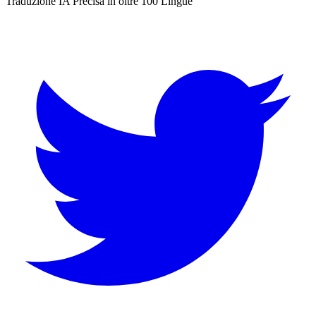
Traduzione IA Precisa in oltre 100 Lingue