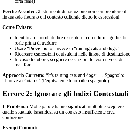
torta reale)
Perché Accade:
Gli strumenti di traduzione non comprendono il
linguaggio figurato e il contesto culturale dietro le espressioni.
Come Evitare:
Identificare i modi di dire e sostituirli con il loro significato
reale prima di tradurre
Usare “Piove molto” invece di “raining cats and dogs”
Ricercare espressioni equivalenti nella lingua di destinazione
In caso di dubbio, scegliere descrizioni letterali invece di
metafore
Approccio Corretto:
“It’s raining cats and dogs” → Spagnolo:
“Llueve a cántaros” (l’equivalente idiomatico spagnolo)
Errore 2: Ignorare gli Indizi Contestuali
Il Problema:
Molte parole hanno significati multipli e scegliere
quello sbagliato basandosi su un contesto insufficiente crea
confusione.
Esempi Comuni: