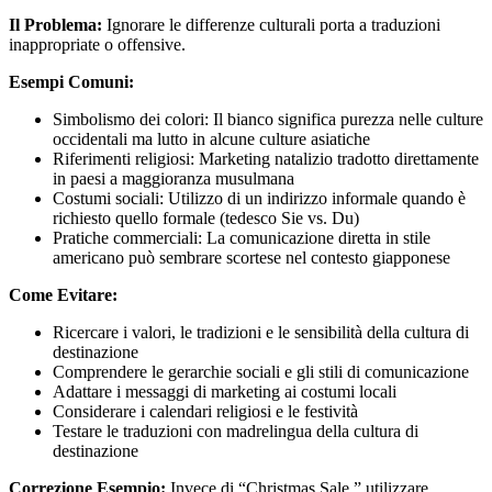
Il Problema:
Ignorare le differenze culturali porta a traduzioni
inappropriate o offensive.
Esempi Comuni:
Simbolismo dei colori: Il bianco significa purezza nelle culture
occidentali ma lutto in alcune culture asiatiche
Riferimenti religiosi: Marketing natalizio tradotto direttamente
in paesi a maggioranza musulmana
Costumi sociali: Utilizzo di un indirizzo informale quando è
richiesto quello formale (tedesco Sie vs. Du)
Pratiche commerciali: La comunicazione diretta in stile
americano può sembrare scortese nel contesto giapponese
Come Evitare:
Ricercare i valori, le tradizioni e le sensibilità della cultura di
destinazione
Comprendere le gerarchie sociali e gli stili di comunicazione
Adattare i messaggi di marketing ai costumi locali
Considerare i calendari religiosi e le festività
Testare le traduzioni con madrelingua della cultura di
destinazione
Correzione Esempio:
Invece di “Christmas Sale,” utilizzare