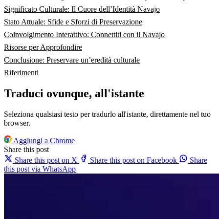
Significato Culturale: Il Cuore dell’Identità Navajo
Stato Attuale: Sfide e Sforzi di Preservazione
Coinvolgimento Interattivo: Connettiti con il Navajo
Risorse per Approfondire
Conclusione: Preservare un’eredità culturale
Riferimenti
Traduci ovunque, all'istante
Seleziona qualsiasi testo per tradurlo all'istante, direttamente nel tuo
browser.
Aggiungi a Chrome
Share this post
Share this post on X
Share this post on Facebook
Share
this post via WhatsApp