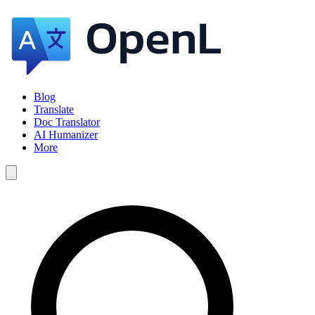
Blog
Translate
Doc Translator
AI Humanizer
More