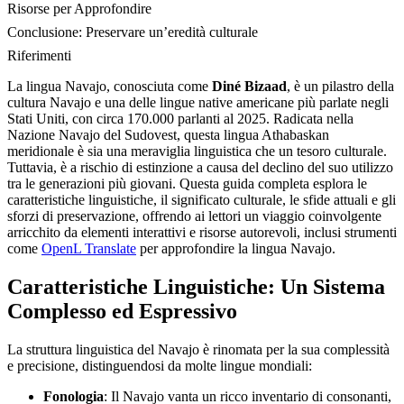
Risorse per Approfondire
Conclusione: Preservare un’eredità culturale
Riferimenti
La lingua Navajo, conosciuta come
Diné Bizaad
, è un pilastro della
cultura Navajo e una delle lingue native americane più parlate negli
Stati Uniti, con circa 170.000 parlanti al 2025. Radicata nella
Nazione Navajo del Sudovest, questa lingua Athabaskan
meridionale è sia una meraviglia linguistica che un tesoro culturale.
Tuttavia, è a rischio di estinzione a causa del declino del suo utilizzo
tra le generazioni più giovani. Questa guida completa esplora le
caratteristiche linguistiche, il significato culturale, le sfide attuali e gli
sforzi di preservazione, offrendo ai lettori un viaggio coinvolgente
arricchito da elementi interattivi e risorse autorevoli, inclusi strumenti
come
OpenL Translate
per approfondire la lingua Navajo.
Caratteristiche Linguistiche: Un Sistema
Complesso ed Espressivo
La struttura linguistica del Navajo è rinomata per la sua complessità
e precisione, distinguendosi da molte lingue mondiali:
Fonologia
: Il Navajo vanta un ricco inventario di consonanti,