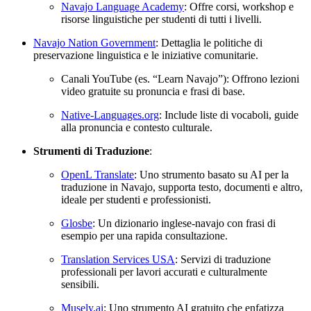
Navajo Language Academy
: Offre corsi, workshop e
risorse linguistiche per studenti di tutti i livelli.
Navajo Nation Government
: Dettaglia le politiche di
preservazione linguistica e le iniziative comunitarie.
Canali YouTube (es. “Learn Navajo”): Offrono lezioni
video gratuite su pronuncia e frasi di base.
Native-Languages.org
: Include liste di vocaboli, guide
alla pronuncia e contesto culturale.
Strumenti di Traduzione
:
OpenL Translate
: Uno strumento basato su AI per la
traduzione in Navajo, supporta testo, documenti e altro,
ideale per studenti e professionisti.
Glosbe
: Un dizionario inglese-navajo con frasi di
esempio per una rapida consultazione.
Translation Services USA
: Servizi di traduzione
professionali per lavori accurati e culturalmente
sensibili.
Musely.ai
: Uno strumento AI gratuito che enfatizza