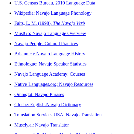
U.S. Census Bureau, 2010 Language Data
Wikipedia: Navajo Language Phonology
Faltz, L. M. (1998).
The Navajo Verb
MustGo: Navajo Language Overview
Navajo People: Cultural Practices
Britannica: Navajo Language History
Ethnologue: Navajo Speaker Statistics
Navajo Language Academy: Courses
Native-Languages.org: Navajo Resources
Omniglot: Navajo Phrases
Glosbe: English-Navajo Dictionary
Translation Services USA: Navajo Translation
Musely.ai: Navajo Translator