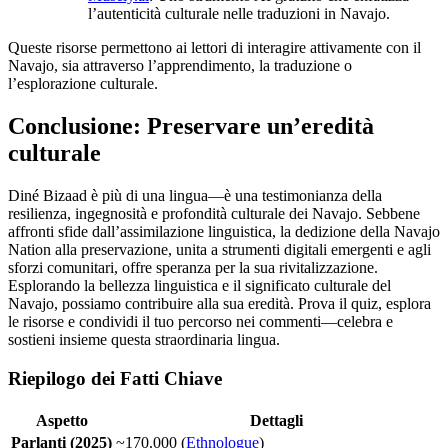
l’autenticità culturale nelle traduzioni in Navajo.
Queste risorse permettono ai lettori di interagire attivamente con il
Navajo, sia attraverso l’apprendimento, la traduzione o
l’esplorazione culturale.
Conclusione: Preservare un’eredità
culturale
Diné Bizaad è più di una lingua—è una testimonianza della
resilienza, ingegnosità e profondità culturale dei Navajo. Sebbene
affronti sfide dall’assimilazione linguistica, la dedizione della Navajo
Nation alla preservazione, unita a strumenti digitali emergenti e agli
sforzi comunitari, offre speranza per la sua rivitalizzazione.
Esplorando la bellezza linguistica e il significato culturale del
Navajo, possiamo contribuire alla sua eredità. Prova il quiz, esplora
le risorse e condividi il tuo percorso nei commenti—celebra e
sostieni insieme questa straordinaria lingua.
Riepilogo dei Fatti Chiave
Aspetto
Dettagli
Parlanti (2025)
~170.000 (
Ethnologue
)