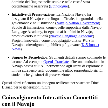
dominio dell’inglese nelle scuole e nelle case è stata
costantemente osservata (
Ethnologue
).
Iniziative di Preservazione
: La Nazione Navajo ha
designato il Navajo come lingua ufficiale, integrandola nella
governance e nell’istruzione (
Navajo Nation Government
).
Scuole di immersione, come quelle supportate dalla Navajo
Language Academy, insegnano ai bambini in Navajo,
promuovendo la fluidità (
Navajo Language Academy
).
Progetti innovativi, come il doppiaggio di
Star Wars
in
Navajo, coinvolgono il pubblico più giovane (
K-5 Impact
News
).
Supporto Tecnologico
: Strumenti digitali stanno colmando le
lacune. Ad esempio,
OpenL Translate
offre una traduzione in
Navajo basata sull’AI, permettendo agli utenti di esplorare la
lingua attraverso testi, documenti e altro, supportando sia gli
studenti che gli sforzi di preservazione.
Questi sforzi riflettono un impegno resiliente per sostenere Diné
Bizaad per le generazioni future.
Coinvolgimento Interattivo: Connettiti
con il Navajo