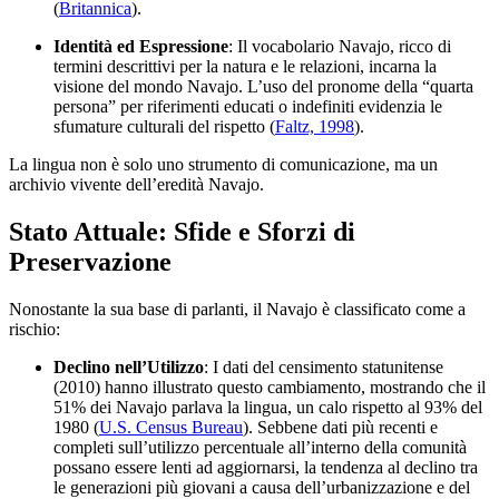
(
Britannica
).
Identità ed Espressione
: Il vocabolario Navajo, ricco di
termini descrittivi per la natura e le relazioni, incarna la
visione del mondo Navajo. L’uso del pronome della “quarta
persona” per riferimenti educati o indefiniti evidenzia le
sfumature culturali del rispetto (
Faltz, 1998
).
La lingua non è solo uno strumento di comunicazione, ma un
archivio vivente dell’eredità Navajo.
Stato Attuale: Sfide e Sforzi di
Preservazione
Nonostante la sua base di parlanti, il Navajo è classificato come a
rischio:
Declino nell’Utilizzo
: I dati del censimento statunitense
(2010) hanno illustrato questo cambiamento, mostrando che il
51% dei Navajo parlava la lingua, un calo rispetto al 93% del
1980 (
U.S. Census Bureau
). Sebbene dati più recenti e
completi sull’utilizzo percentuale all’interno della comunità
possano essere lenti ad aggiornarsi, la tendenza al declino tra
le generazioni più giovani a causa dell’urbanizzazione e del