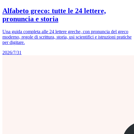
Alfabeto greco: tutte le 24 lettere,
pronuncia e storia
Una guida completa alle 24 lettere greche, con pronuncia del greco
moderno, regole di scrittura, storia, usi scientifici e istruzioni pratiche
per digitare.
2026/7/31