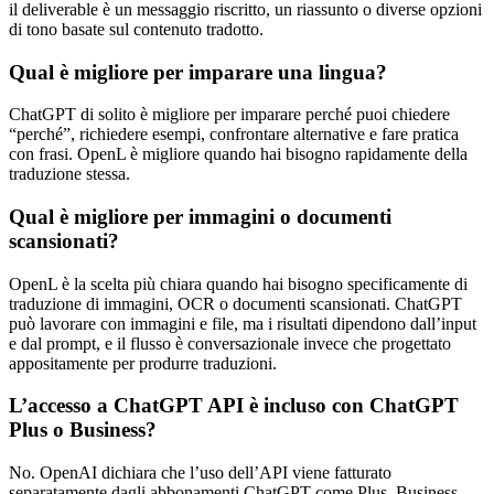
il deliverable è un messaggio riscritto, un riassunto o diverse opzioni
di tono basate sul contenuto tradotto.
Qual è migliore per imparare una lingua?
ChatGPT di solito è migliore per imparare perché puoi chiedere
“perché”, richiedere esempi, confrontare alternative e fare pratica
con frasi. OpenL è migliore quando hai bisogno rapidamente della
traduzione stessa.
Qual è migliore per immagini o documenti
scansionati?
OpenL è la scelta più chiara quando hai bisogno specificamente di
traduzione di immagini, OCR o documenti scansionati. ChatGPT
può lavorare con immagini e file, ma i risultati dipendono dall’input
e dal prompt, e il flusso è conversazionale invece che progettato
appositamente per produrre traduzioni.
L’accesso a ChatGPT API è incluso con ChatGPT
Plus o Business?
No. OpenAI dichiara che l’uso dell’API viene fatturato
separatamente dagli abbonamenti ChatGPT come Plus, Business,