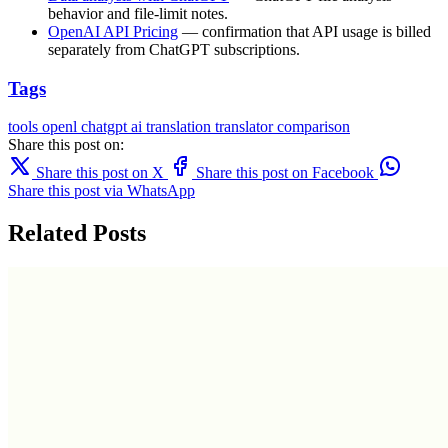
behavior and file-limit notes.
OpenAI API Pricing
— confirmation that API usage is billed
separately from ChatGPT subscriptions.
Tags
tools
openl
chatgpt
ai translation
translator comparison
Share this post on:
Share this post on X
Share this post on Facebook
Share this post via WhatsApp
Related Posts