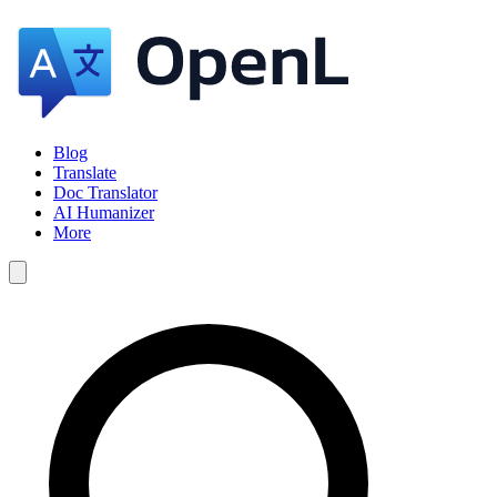
Blog
Translate
Doc Translator
AI Humanizer
More