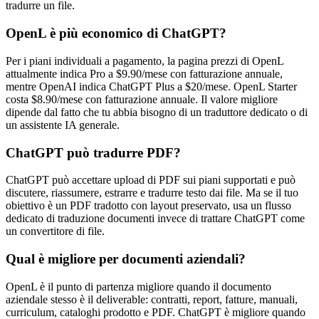
tradurre un file.
OpenL è più economico di ChatGPT?
Per i piani individuali a pagamento, la pagina prezzi di OpenL
attualmente indica Pro a $9.90/mese con fatturazione annuale,
mentre OpenAI indica ChatGPT Plus a $20/mese. OpenL Starter
costa $8.90/mese con fatturazione annuale. Il valore migliore
dipende dal fatto che tu abbia bisogno di un traduttore dedicato o di
un assistente IA generale.
ChatGPT può tradurre PDF?
ChatGPT può accettare upload di PDF sui piani supportati e può
discutere, riassumere, estrarre e tradurre testo dai file. Ma se il tuo
obiettivo è un PDF tradotto con layout preservato, usa un flusso
dedicato di traduzione documenti invece di trattare ChatGPT come
un convertitore di file.
Qual è migliore per documenti aziendali?
OpenL è il punto di partenza migliore quando il documento
aziendale stesso è il deliverable: contratti, report, fatture, manuali,
curriculum, cataloghi prodotto e PDF. ChatGPT è migliore quando