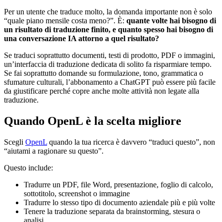
Per un utente che traduce molto, la domanda importante non è solo
“quale piano mensile costa meno?”. È:
quante volte hai bisogno di
un risultato di traduzione finito, e quanto spesso hai bisogno di
una conversazione IA attorno a quel risultato?
Se traduci soprattutto documenti, testi di prodotto, PDF o immagini,
un’interfaccia di traduzione dedicata di solito fa risparmiare tempo.
Se fai soprattutto domande su formulazione, tono, grammatica o
sfumature culturali, l’abbonamento a ChatGPT può essere più facile
da giustificare perché copre anche molte attività non legate alla
traduzione.
Quando OpenL è la scelta migliore
Scegli
OpenL
quando la tua ricerca è davvero “traduci questo”, non
“aiutami a ragionare su questo”.
Questo include:
Tradurre un PDF, file Word, presentazione, foglio di calcolo,
sottotitolo, screenshot o immagine
Tradurre lo stesso tipo di documento aziendale più e più volte
Tenere la traduzione separata da brainstorming, stesura o
analisi