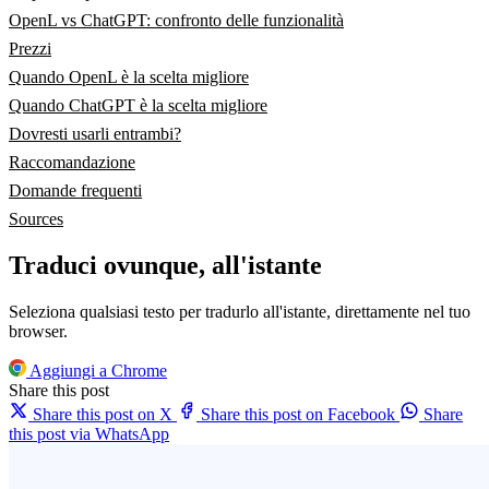
OpenL vs ChatGPT: confronto delle funzionalità
Prezzi
Quando OpenL è la scelta migliore
Quando ChatGPT è la scelta migliore
Dovresti usarli entrambi?
Raccomandazione
Domande frequenti
Sources
Traduci ovunque, all'istante
Seleziona qualsiasi testo per tradurlo all'istante, direttamente nel tuo
browser.
Aggiungi a Chrome
Share this post
Share this post on X
Share this post on Facebook
Share
this post via WhatsApp