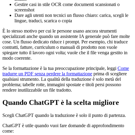
Gestire casi in stile OCR come documenti scansionati o
screenshot
Dare agli utenti non tecnici un flusso chiaro: carica, scegli le
lingue, traduci, scarica o copia
È lo stesso motivo per cui le persone usano ancora strumenti
specializzati anche quando un assistente IA generale può fare molte
cose. Un flusso dedicato riduce i prompt. Per esempio, chi traduce
contratti, fatture, curriculum o manuali di prodotto non vuole
spiegare tutto il lavoro ogni volta; vuole che il file venga gestito in
modo coerente.
Se la formattazione è la tua preoccupazione principale, leggi
Come
tradurre un PDF senza perdere la formattazione
prima di scegliere
qualsiasi strumento. La qualità della traduzione è solo metà del
problema; tabelle rotte, immagini spostate e titoli persi possono
rendere inutilizzabile un file tradotto.
Quando ChatGPT è la scelta migliore
Scegli ChatGPT quando la traduzione è solo il punto di partenza.
ChatGPT è utile quando vuoi fare domande di approfondimento
come: