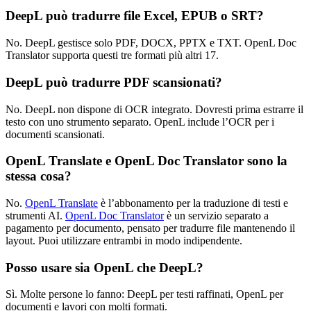
DeepL può tradurre file Excel, EPUB o SRT?
No. DeepL gestisce solo PDF, DOCX, PPTX e TXT. OpenL Doc
Translator supporta questi tre formati più altri 17.
DeepL può tradurre PDF scansionati?
No. DeepL non dispone di OCR integrato. Dovresti prima estrarre il
testo con uno strumento separato. OpenL include l’OCR per i
documenti scansionati.
OpenL Translate e OpenL Doc Translator sono la
stessa cosa?
No.
OpenL Translate
è l’abbonamento per la traduzione di testi e
strumenti AI.
OpenL Doc Translator
è un servizio separato a
pagamento per documento, pensato per tradurre file mantenendo il
layout. Puoi utilizzare entrambi in modo indipendente.
Posso usare sia OpenL che DeepL?
Sì. Molte persone lo fanno: DeepL per testi raffinati, OpenL per
documenti e lavori con molti formati.