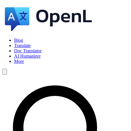
Blog
Translate
Doc Translator
AI Humanizer
More