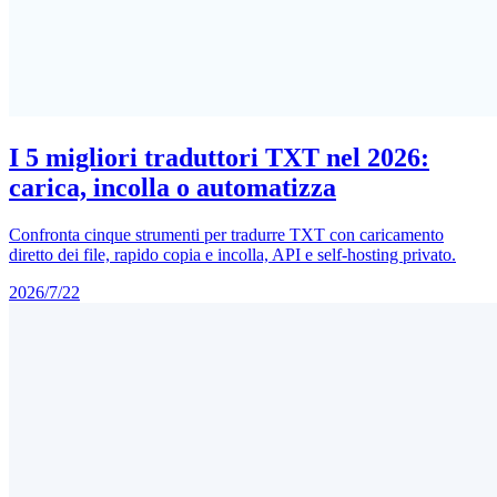
I 5 migliori traduttori TXT nel 2026:
carica, incolla o automatizza
Confronta cinque strumenti per tradurre TXT con caricamento
diretto dei file, rapido copia e incolla, API e self-hosting privato.
2026/7/22