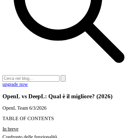
upgrade now
OpenL vs DeepL: Qual è il migliore? (2026)
OpenL Team
6/3/2026
TABLE OF CONTENTS
In breve
Confronto delle funzionalità