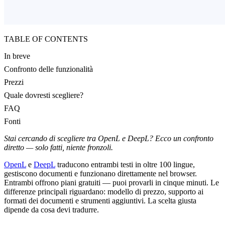
TABLE OF CONTENTS
In breve
Confronto delle funzionalità
Prezzi
Quale dovresti scegliere?
FAQ
Fonti
Stai cercando di scegliere tra OpenL e DeepL? Ecco un confronto
diretto — solo fatti, niente fronzoli.
OpenL
e
DeepL
traducono entrambi testi in oltre 100 lingue,
gestiscono documenti e funzionano direttamente nel browser.
Entrambi offrono piani gratuiti — puoi provarli in cinque minuti. Le
differenze principali riguardano: modello di prezzo, supporto ai
formati dei documenti e strumenti aggiuntivi. La scelta giusta
dipende da cosa devi tradurre.