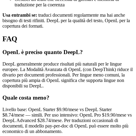
traduzione per la coerenza
Usa entrambi se:
traduci documenti regolarmente ma hai anche
bisogno di testi rifiniti. DeepL per la qualità del testo, OpenL per la
copertura dei formati.
FAQ
OpenL è preciso quanto DeepL?
DeepL generalmente produce risultati più naturali per le lingue
europee. La Modalità Avanzata di OpenL (con DeepThink) riduce il
divario per documenti professionali. Per lingue meno comuni, la
copertura più ampia di OpenL significa che supporta lingue non
disponibili su DeepL.
Quale costa meno?
Livello base: OpenL Starter $9.90/mese vs DeepL Starter
$8.74/mese — simili. Per uso intensivo: OpenL Pro $19.90/mese vs
DeepL Advanced $28.74/mese. Per traduzioni occasionali di
documenti, il modello pay-per-doc di OpenL può essere molto più
economico di un abbonamento.