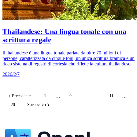
Thailandese: Una lingua tonale con una
scrittura regale
Il thailandese è una lingua tonale parlata da oltre 70 milioni di
persone, caratterizzata da cinque toni, un'unica scrittura bramica e un
ricco sistema di registri di cortesia che riflette la cultura thailandese.
2026/2/7
…
…
Precedente
1
9
10
11
20
Successivo