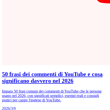
50 frasi dei commenti di YouTube e cosa
significano davvero nel 2026
Impara 50 frasi comuni dei commenti di YouTube che le persone
usano nel 2026, con significati semplici, esempi reali e consigli
pratici per capire l'inglese di YouTube.
2026/3/9