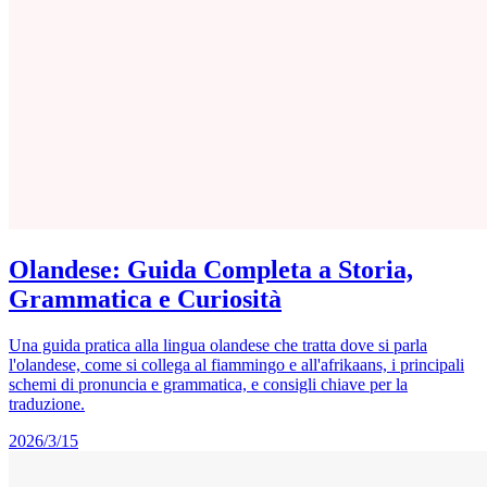
Olandese: Guida Completa a Storia,
Grammatica e Curiosità
Una guida pratica alla lingua olandese che tratta dove si parla
l'olandese, come si collega al fiammingo e all'afrikaans, i principali
schemi di pronuncia e grammatica, e consigli chiave per la
traduzione.
2026/3/15