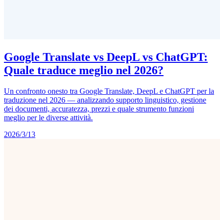
Google Translate vs DeepL vs ChatGPT:
Quale traduce meglio nel 2026?
Un confronto onesto tra Google Translate, DeepL e ChatGPT per la
traduzione nel 2026 — analizzando supporto linguistico, gestione
dei documenti, accuratezza, prezzi e quale strumento funzioni
meglio per le diverse attività.
2026/3/13