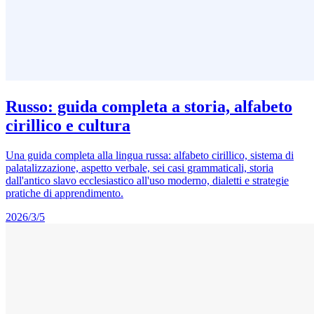
Russo: guida completa a storia, alfabeto
cirillico e cultura
Una guida completa alla lingua russa: alfabeto cirillico, sistema di
palatalizzazione, aspetto verbale, sei casi grammaticali, storia
dall'antico slavo ecclesiastico all'uso moderno, dialetti e strategie
pratiche di apprendimento.
2026/3/5