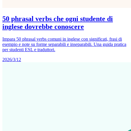
50 phrasal verbs che ogni studente di
inglese dovrebbe conoscere
Impara 50 phrasal verbs comuni in inglese con significati, frasi di
esempio e note su forme separabili e inseparabili. Una guida pratica
per studenti ESL e traduttori.
2026/3/12