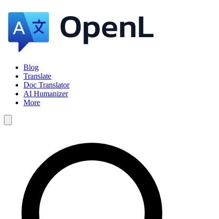
Blog
Translate
Doc Translator
AI Humanizer
More