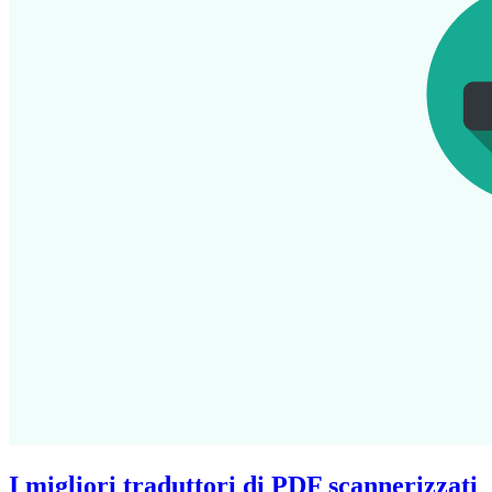
I migliori traduttori di PDF scannerizzati