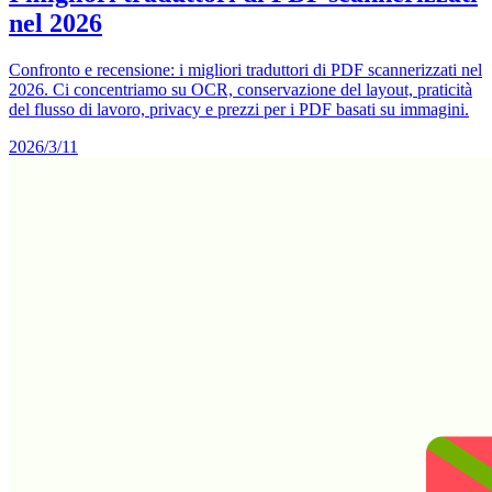
nel 2026
Confronto e recensione: i migliori traduttori di PDF scannerizzati nel
2026. Ci concentriamo su OCR, conservazione del layout, praticità
del flusso di lavoro, privacy e prezzi per i PDF basati su immagini.
2026/3/11