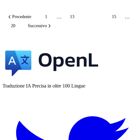
…
…
Precedente
1
13
14
15
20
Successivo
Traduzione IA Precisa in oltre 100 Lingue