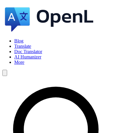
Blog
Translate
Doc Translator
AI Humanizer
More