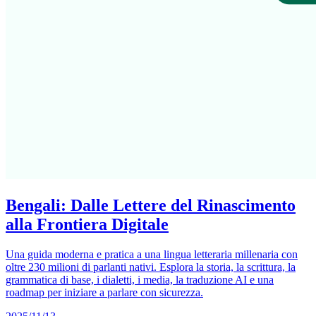
Bengali: Dalle Lettere del Rinascimento
alla Frontiera Digitale
Una guida moderna e pratica a una lingua letteraria millenaria con
oltre 230 milioni di parlanti nativi. Esplora la storia, la scrittura, la
grammatica di base, i dialetti, i media, la traduzione AI e una
roadmap per iniziare a parlare con sicurezza.