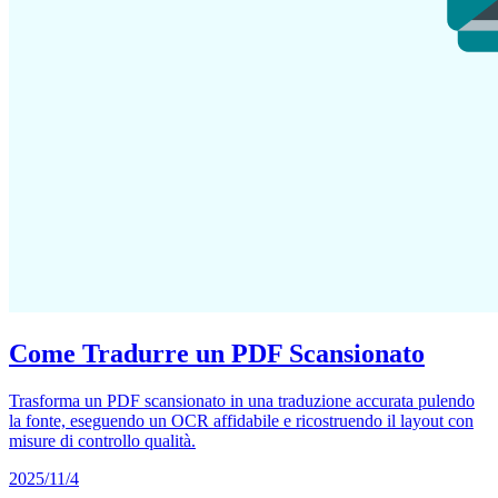
Come Tradurre un PDF Scansionato
Trasforma un PDF scansionato in una traduzione accurata pulendo
la fonte, eseguendo un OCR affidabile e ricostruendo il layout con
misure di controllo qualità.
2025/11/4