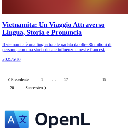
Vietnamita: Un Viaggio Attraverso
Lingua, Storia e Pronuncia
Il vietnamita è una lingua tonale parlata da oltre 86 milioni di
persone, con una storia ricca e influenze cinesi e francesi.
2025/6/10
…
Precedente
1
17
18
19
20
Successivo