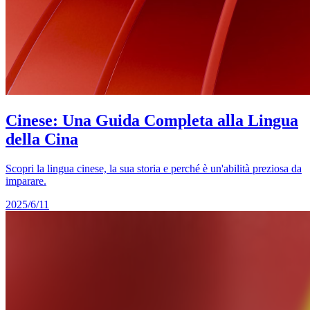
Cinese: Una Guida Completa alla Lingua
della Cina
Scopri la lingua cinese, la sua storia e perché è un'abilità preziosa da
imparare.
2025/6/11