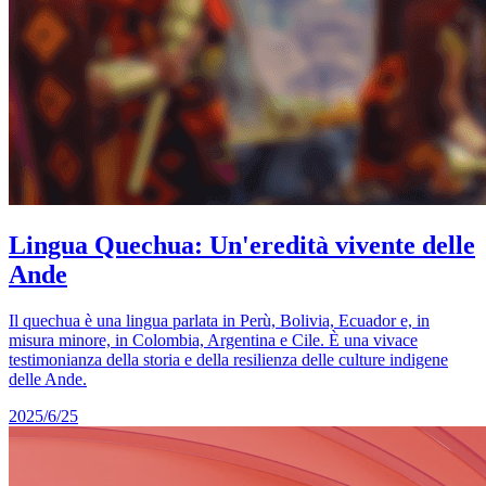
Lingua Quechua: Un'eredità vivente delle
Ande
Il quechua è una lingua parlata in Perù, Bolivia, Ecuador e, in
misura minore, in Colombia, Argentina e Cile. È una vivace
testimonianza della storia e della resilienza delle culture indigene
delle Ande.
2025/6/25