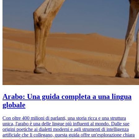
Arabo: Una guida completa a una lingua
globale
Con oltre 400 milioni di parlanti, una storia ricca e una struttura
unica, l'arabo è una delle lingue più influenti al mondo. Dalle sue
origini poetiche ai dialetti moderni e agli strumenti di intelligenza
artificiale che li collegano, questa guida offre un'esplorazione chiara