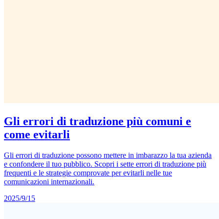
Gli errori di traduzione più comuni e
come evitarli
Gli errori di traduzione possono mettere in imbarazzo la tua azienda
e confondere il tuo pubblico. Scopri i sette errori di traduzione più
frequenti e le strategie comprovate per evitarli nelle tue
comunicazioni internazionali.
2025/9/15