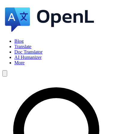
Blog
Translate
Doc Translator
AI Humanizer
More