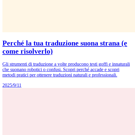
Perché la tua traduzione suona strana (e
come risolverlo)
Gli strumenti di traduzione a volte producono testi goffi e innaturali
che suonano robotici o confusi. Scopri perché accade e scopri
metodi pratici per ottenere traduzioni naturali e professionali.
2025/9/11