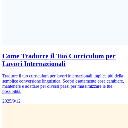
Come Tradurre il Tuo Curriculum per
Lavori Internazionali
Tradurre il tuo curriculum per lavori internazionali implica più della
semplice conversione linguistica. Scopri esattamente cosa cambiare,
mantenere e adattare per diversi paesi per massimizzare le tue
possibilità.
2025/9/12