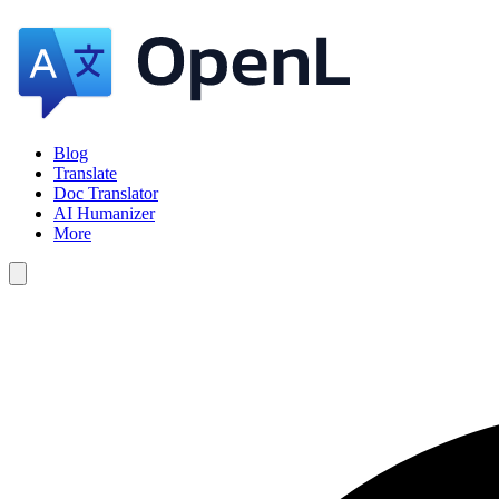
Blog
Translate
Doc Translator
AI Humanizer
More