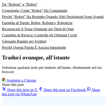
Da “Robota” a “Robot”
Cronologia: Come “Robot” Ha Conquistato
Perché “Robot” Ha Resistito Quando Altri Neologismi Sono Svaniti
Famiglia di Parole: Robot, Robotics, Roboticist
Riconoscere il Tema Originale nei Titoli di Oggi
Consiglio di Ricerca: Controlla gli Originali Cechi
Glossario Rapido per Scrittori
Perché Questa Parola È Ancora Importante
Traduci ovunque, all'istante
Seleziona qualsiasi testo per tradurlo all'istante, direttamente nel tuo
browser.
Aggiungi a Chrome
Share this post
Share this post on X
Share this post on Facebook
Share
this post via WhatsApp