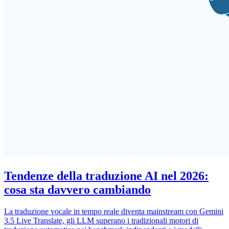
Tendenze della traduzione AI nel 2026:
cosa sta davvero cambiando
La traduzione vocale in tempo reale diventa mainstream con Gemini
3.5 Live Translate, gli LLM superano i tradizionali motori di