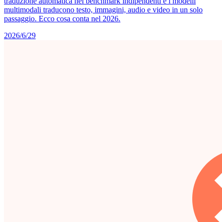
traduzione automatica nei benchmark indipendenti e i modelli
multimodali traducono testo, immagini, audio e video in un solo
passaggio. Ecco cosa conta nel 2026.
2026/6/29