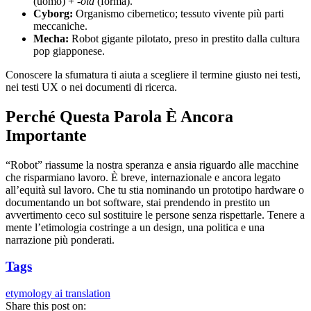
(uomo) +
-oid
(forma).
Cyborg:
Organismo cibernetico; tessuto vivente più parti
meccaniche.
Mecha:
Robot gigante pilotato, preso in prestito dalla cultura
pop giapponese.
Conoscere la sfumatura ti aiuta a scegliere il termine giusto nei testi,
nei testi UX o nei documenti di ricerca.
Perché Questa Parola È Ancora
Importante
“Robot” riassume la nostra speranza e ansia riguardo alle macchine
che risparmiano lavoro. È breve, internazionale e ancora legato
all’equità sul lavoro. Che tu stia nominando un prototipo hardware o
documentando un bot software, stai prendendo in prestito un
avvertimento ceco sul sostituire le persone senza rispettarle. Tenere a
mente l’etimologia costringe a un design, una politica e una
narrazione più ponderati.
Tags
etymology
ai translation
Share this post on: