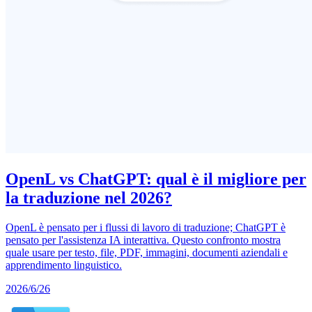
OpenL vs ChatGPT: qual è il migliore per
la traduzione nel 2026?
OpenL è pensato per i flussi di lavoro di traduzione; ChatGPT è
pensato per l'assistenza IA interattiva. Questo confronto mostra
quale usare per testo, file, PDF, immagini, documenti aziendali e
apprendimento linguistico.
2026/6/26