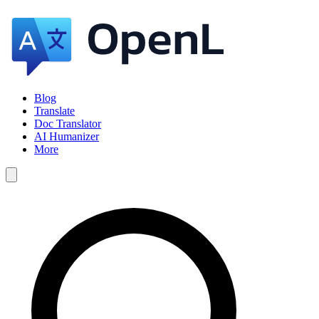
Blog
Translate
Doc Translator
AI Humanizer
More