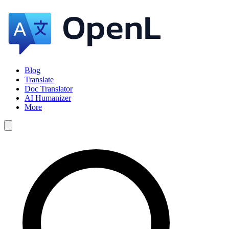
Blog
Translate
Doc Translator
AI Humanizer
More