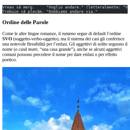
Vreau să merg.     "Voglio andare." (letteralmente: "Vo
Trebuie să plecăm. "Dobbiamo andare via."
Ordine delle Parole
Come le altre lingue romanze, il rumeno segue di default l’ordine
SVO
(soggetto-verbo-oggetto), ma il sistema dei casi gli conferisce
una notevole flessibilità per l’enfasi. Gli aggettivi di solito seguono il
nome (
o casă mare
, “una casa grande”), anche se alcuni aggettivi
comuni possono precedere il nome per dare enfasi o per effetto
poetico.