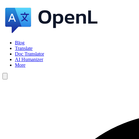
Blog
Translate
Doc Translator
AI Humanizer
More