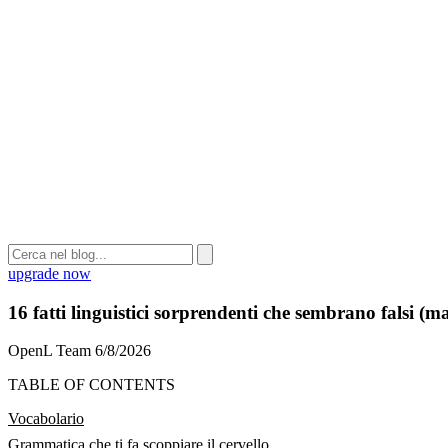
upgrade now
16 fatti linguistici sorprendenti che sembrano falsi (m
OpenL Team
6/8/2026
TABLE OF CONTENTS
Vocabolario
Grammatica che ti fa scoppiare il cervello