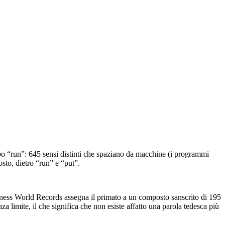
rbo “run”: 645 sensi distinti che spaziano da macchine (i programmi
posto, dietro “run” e “put”.
inness World Records assegna il primato a un composto sanscrito di 195
 limite, il che significa che non esiste affatto una parola tedesca più