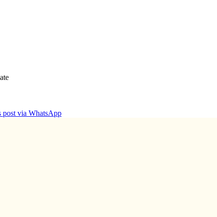
ate
is post via WhatsApp