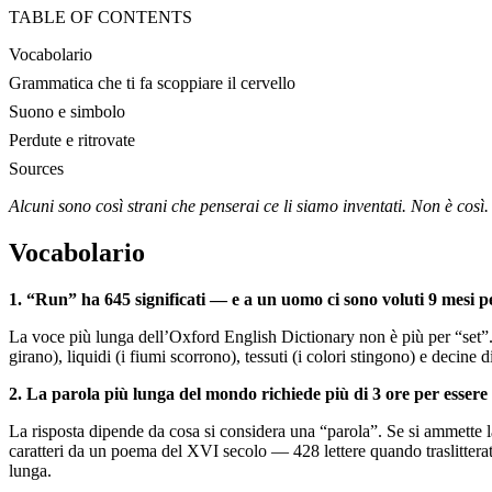
TABLE OF CONTENTS
Vocabolario
Grammatica che ti fa scoppiare il cervello
Suono e simbolo
Perdute e ritrovate
Sources
Alcuni sono così strani che penserai ce li siamo inventati. Non è così
Vocabolario
1. “Run” ha 645 significati — e a un uomo ci sono voluti 9 mesi per
La voce più lunga dell’Oxford English Dictionary non è più per “set”.
girano), liquidi (i fiumi scorrono), tessuti (i colori stingono) e decine d
2. La parola più lunga del mondo richiede più di 3 ore per essere
La risposta dipende da cosa si considera una “parola”. Se si ammette 
caratteri da un poema del XVI secolo — 428 lettere quando traslitterato
lunga.