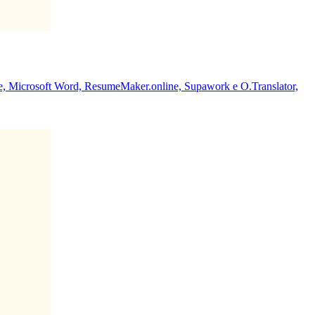
ate, Microsoft Word, ResumeMaker.online, Supawork e O.Translator,