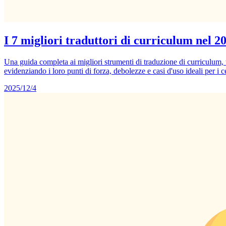
I 7 migliori traduttori di curriculum nel 2
Una guida completa ai migliori strumenti di traduzione di curricul
evidenziando i loro punti di forza, debolezze e casi d'uso ideali per i c
2025/12/4