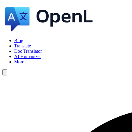
Blog
Translate
Doc Translator
AI Humanizer
More