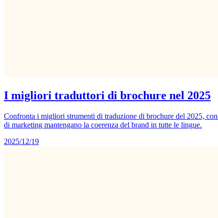
I migliori traduttori di brochure nel 2025
Confronta i migliori strumenti di traduzione di brochure del 2025, conc
di marketing mantengano la coerenza del brand in tutte le lingue.
2025/12/19