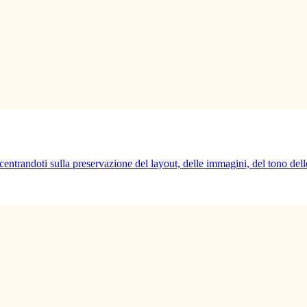
entrandoti sulla preservazione del layout, delle immagini, del tono delle