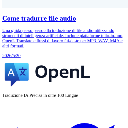
Come tradurre file audio
Una guida passo passo alla traduzione di file audio utilizzando
strumenti di intelligenza artificiale. Include piattaforme tutto-in-uno,
OpenL Translate e flussi di lavoro fai-da-te per MP3, WAV, M4A e
altri formati.
2026/5/20
Traduzione IA Precisa in oltre 100 Lingue