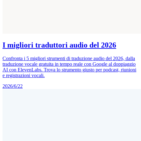
I migliori traduttori audio del 2026
Confronta i 5 migliori strumenti di traduzione audio del 2026, dalla
traduzione vocale gratuita in tempo reale con Google al doppiaggio
AI con ElevenLabs. Trova lo strumento giusto per podcast, riunioni
e registrazioni vocali.
2026/6/22