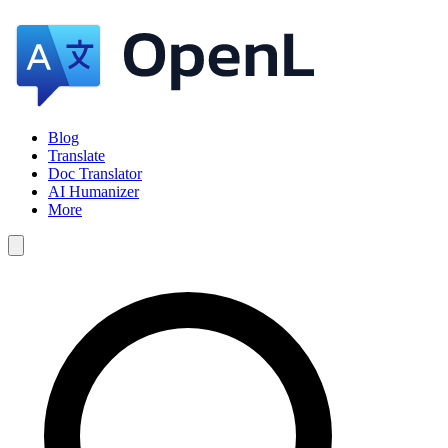
Blog
Translate
Doc Translator
AI Humanizer
More