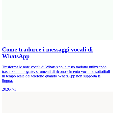
Come tradurre i messaggi vocali di
WhatsApp
Trasforma le note vocali di WhatsApp in testo tradotto utilizzando
trascrizioni integrate, strumenti di riconoscimento vocale o sottotitoli
in tempo reale del telefono quando WhatsApp non supporta la
lingua.
2026/7/1