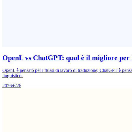
OpenL vs ChatGPT: qual è il migliore per 
OpenL è pensato per i flussi di lavoro di traduzione; ChatGPT è pensa
linguistico.
2026/6/26