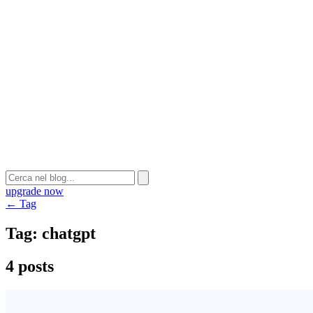
upgrade now
← Tag
Tag:
chatgpt
4 posts