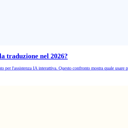
la traduzione nel 2026?
to per l'assistenza IA interattiva. Questo confronto mostra quale usare 