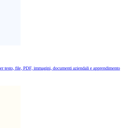
per testo, file, PDF, immagini, documenti aziendali e apprendimento