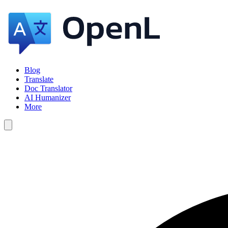
Blog
Translate
Doc Translator
AI Humanizer
More