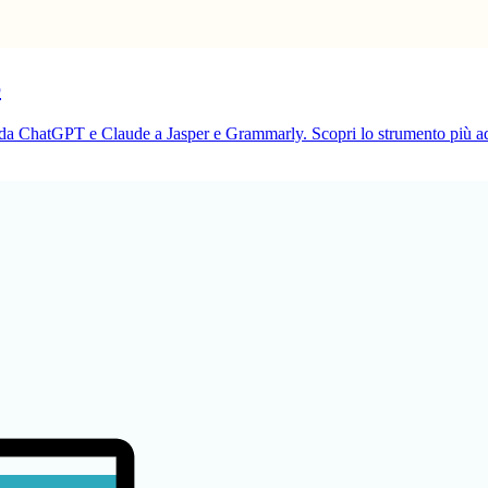
6
—da ChatGPT e Claude a Jasper e Grammarly. Scopri lo strumento più adatto