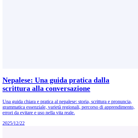
Nepalese: Una guida pratica dalla
scrittura alla conversazione
Una guida chiara e pratica al nepalese: storia, scrittura e pronuncia,
grammatica essenziale, varietà regionali, percorso di apprendimento,
errori da evitare e uso nella vita reale.
2025/12/22