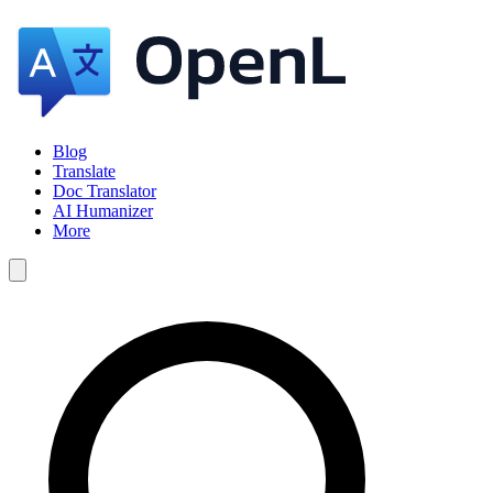
Blog
Translate
Doc Translator
AI Humanizer
More