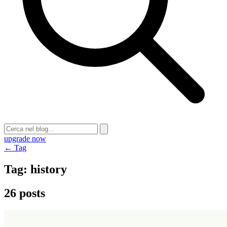
upgrade now
← Tag
Tag:
history
26 posts