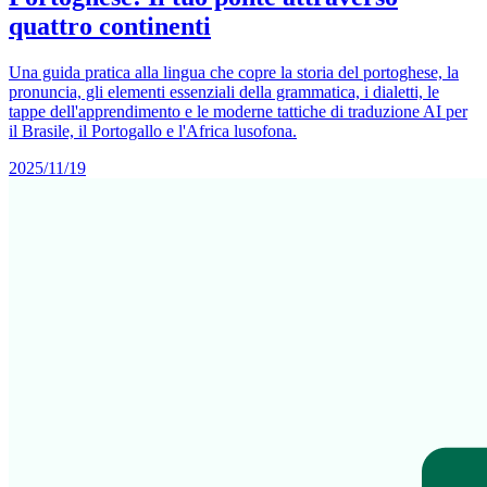
quattro continenti
Una guida pratica alla lingua che copre la storia del portoghese, la
pronuncia, gli elementi essenziali della grammatica, i dialetti, le
tappe dell'apprendimento e le moderne tattiche di traduzione AI per
il Brasile, il Portogallo e l'Africa lusofona.
2025/11/19