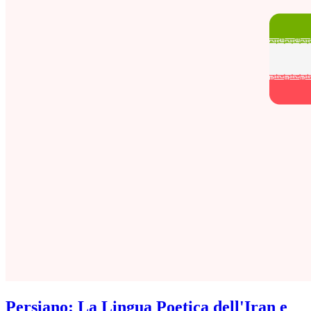
Persiano: La Lingua Poetica dell'Iran e