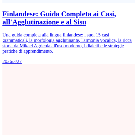
Finlandese: Guida Completa ai Casi,
all'Agglutinazione e al Sisu
Una guida completa alla lingua finlandese: i suoi 15 casi
grammaticali, la morfologia agglutinante, l'armonia vocalica, la ricca
storia da Mikael Agricola all'uso moderno, i dialetti e le strategie
pratiche di apprendimento.
2026/3/27