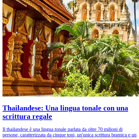
Thailandese: Una lingua tonale con una
scrittura regale
Il thailandese è una lingua tonale parlata da oltre 70 milioni di
persone, caratterizzata da cinque toni, un'unica scrittura bramica e un