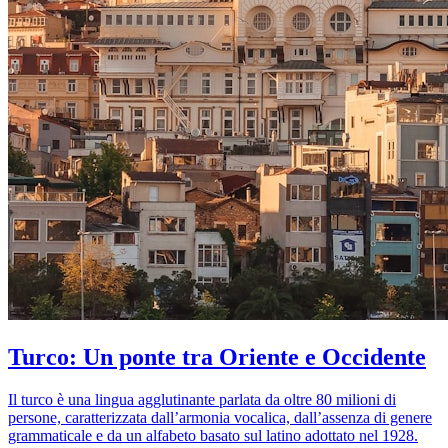
Turco: Un ponte tra Oriente e Occidente
Il turco è una lingua agglutinante parlata da oltre 80 milioni di
persone, caratterizzata dall’armonia vocalica, dall’assenza di genere
grammaticale e da un alfabeto basato sul latino adottato nel 1928.