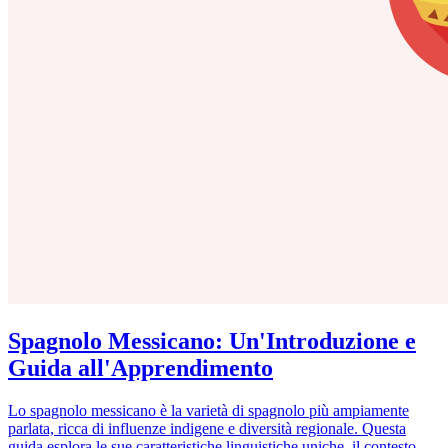
Spagnolo Messicano: Un'Introduzione e
Guida all'Apprendimento
Lo spagnolo messicano è la varietà di spagnolo più ampiamente
parlata, ricca di influenze indigene e diversità regionale. Questa
guida esplora le sue caratteristiche linguistiche uniche, il contesto