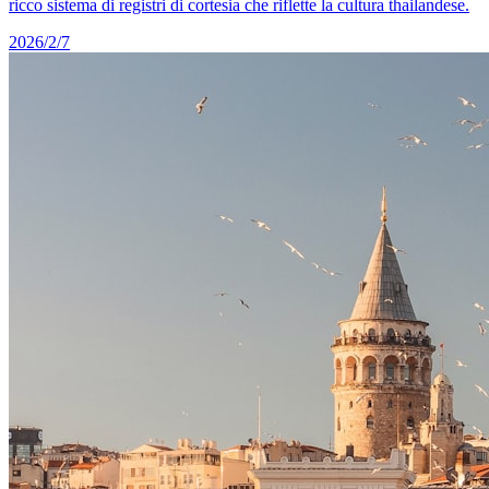
ricco sistema di registri di cortesia che riflette la cultura thailandese.
2026/2/7