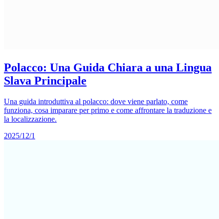
Polacco: Una Guida Chiara a una Lingua
Slava Principale
Una guida introduttiva al polacco: dove viene parlato, come
funziona, cosa imparare per primo e come affrontare la traduzione e
la localizzazione.
2025/12/1