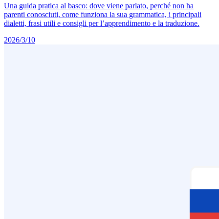
Una guida pratica al basco: dove viene parlato, perché non ha
parenti conosciuti, come funziona la sua grammatica, i principali
dialetti, frasi utili e consigli per l’apprendimento e la traduzione.
2026/3/10