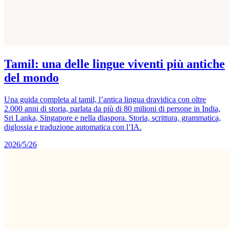
Tamil: una delle lingue viventi più antiche
del mondo
Una guida completa al tamil, l’antica lingua dravidica con oltre
2.000 anni di storia, parlata da più di 80 milioni di persone in India,
Sri Lanka, Singapore e nella diaspora. Storia, scrittura, grammatica,
diglossia e traduzione automatica con l’IA.
2026/5/26