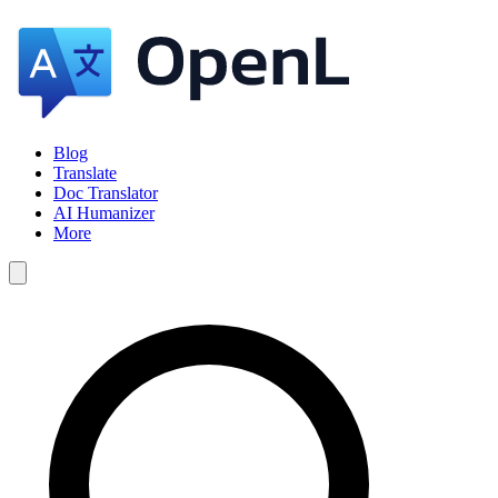
Blog
Translate
Doc Translator
AI Humanizer
More