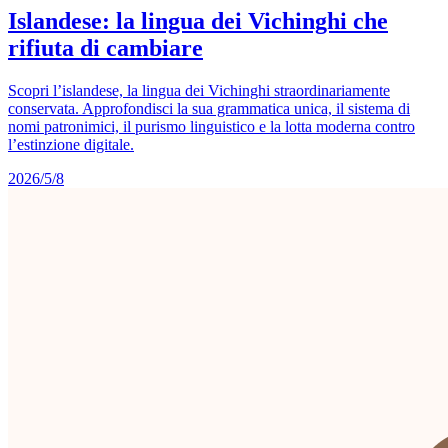
Islandese: la lingua dei Vichinghi che
rifiuta di cambiare
Scopri l’islandese, la lingua dei Vichinghi straordinariamente
conservata. Approfondisci la sua grammatica unica, il sistema di
nomi patronimici, il purismo linguistico e la lotta moderna contro
l’estinzione digitale.
2026/5/8