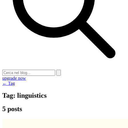
upgrade now
← Tag
Tag:
linguistics
5 posts