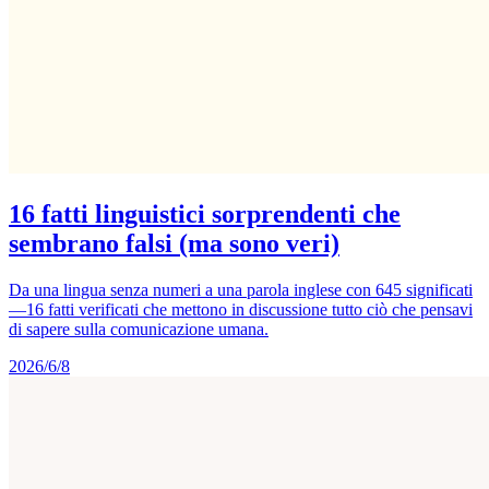
16 fatti linguistici sorprendenti che
sembrano falsi (ma sono veri)
Da una lingua senza numeri a una parola inglese con 645 significati
—16 fatti verificati che mettono in discussione tutto ciò che pensavi
di sapere sulla comunicazione umana.
2026/6/8