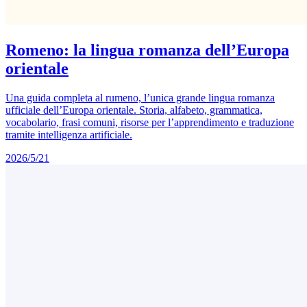
Romeno: la lingua romanza dell’Europa
orientale
Una guida completa al rumeno, l’unica grande lingua romanza
ufficiale dell’Europa orientale. Storia, alfabeto, grammatica,
vocabolario, frasi comuni, risorse per l’apprendimento e traduzione
tramite intelligenza artificiale.
2026/5/21