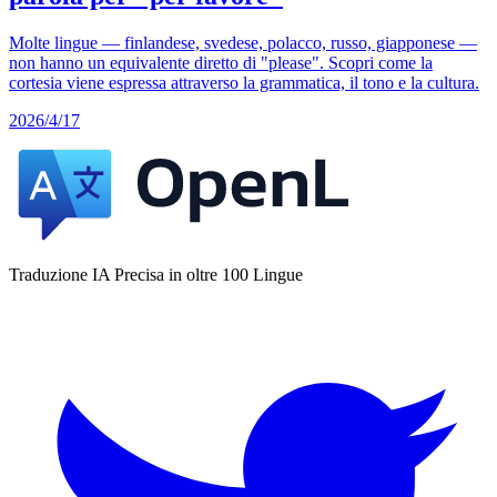
Molte lingue — finlandese, svedese, polacco, russo, giapponese —
non hanno un equivalente diretto di "please". Scopri come la
cortesia viene espressa attraverso la grammatica, il tono e la cultura.
2026/4/17
Traduzione IA Precisa in oltre 100 Lingue