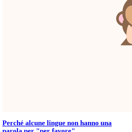
Perché alcune lingue non hanno una
parola per "per favore"