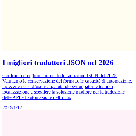
I migliori traduttori JSON nel 2026
Confronta i migliori strumenti di traduzione JSON del 2026.
Valutiamo la conservazione del formato, le capacità di automazione,
i prezzi e i casi d’uso reali, aiutando sviluppatori e team di
localizzazione a scegliere la soluzione migliore per la traduzione
delle API e l’automazione dell’i18n.
2026/1/12