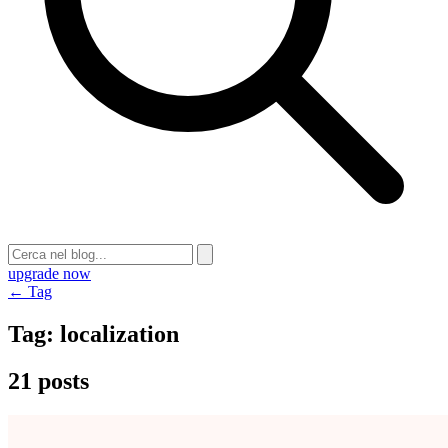
upgrade now
← Tag
Tag:
localization
21 posts