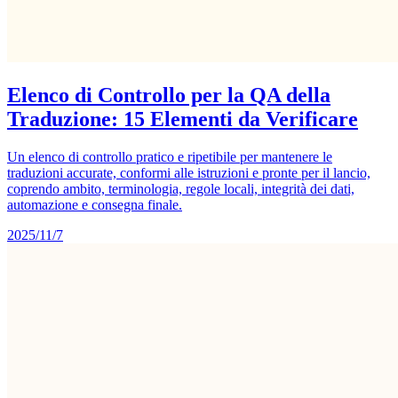
Elenco di Controllo per la QA della
Traduzione: 15 Elementi da Verificare
Un elenco di controllo pratico e ripetibile per mantenere le
traduzioni accurate, conformi alle istruzioni e pronte per il lancio,
coprendo ambito, terminologia, regole locali, integrità dei dati,
automazione e consegna finale.
2025/11/7