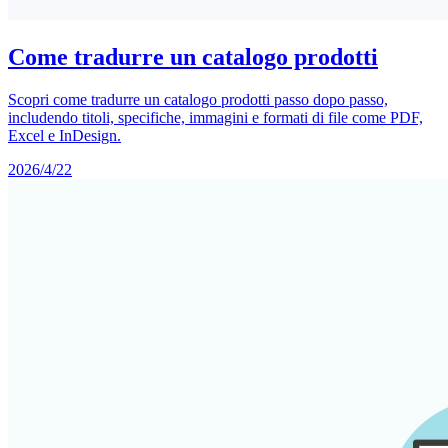
Come tradurre un catalogo prodotti
Scopri come tradurre un catalogo prodotti passo dopo passo,
includendo titoli, specifiche, immagini e formati di file come PDF,
Excel e InDesign.
2026/4/22