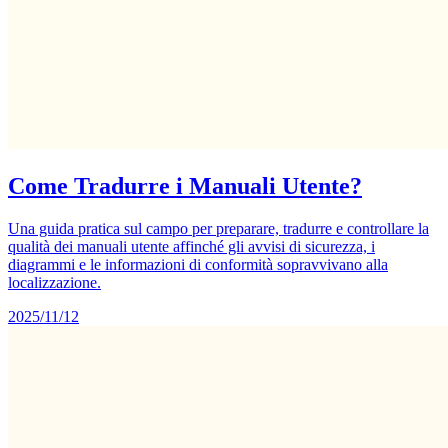
Come Tradurre i Manuali Utente?
Una guida pratica sul campo per preparare, tradurre e controllare la
qualità dei manuali utente affinché gli avvisi di sicurezza, i
diagrammi e le informazioni di conformità sopravvivano alla
localizzazione.
2025/11/12