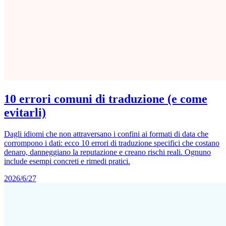
10 errori comuni di traduzione (e come
evitarli)
Dagli idiomi che non attraversano i confini ai formati di data che
corrompono i dati: ecco 10 errori di traduzione specifici che costano
denaro, danneggiano la reputazione e creano rischi reali. Ognuno
include esempi concreti e rimedi pratici.
2026/6/27