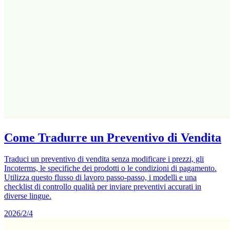
Come Tradurre un Preventivo di Vendita
Traduci un preventivo di vendita senza modificare i prezzi, gli
Incoterms, le specifiche dei prodotti o le condizioni di pagamento.
Utilizza questo flusso di lavoro passo-passo, i modelli e una
checklist di controllo qualità per inviare preventivi accurati in
diverse lingue.
2026/2/4