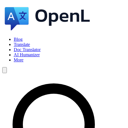
Blog
Translate
Doc Translator
AI Humanizer
More