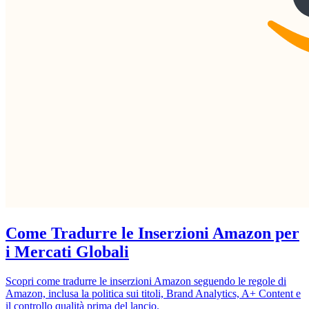
Come Tradurre le Inserzioni Amazon per
i Mercati Globali
Scopri come tradurre le inserzioni Amazon seguendo le regole di
Amazon, inclusa la politica sui titoli, Brand Analytics, A+ Content e
il controllo qualità prima del lancio.