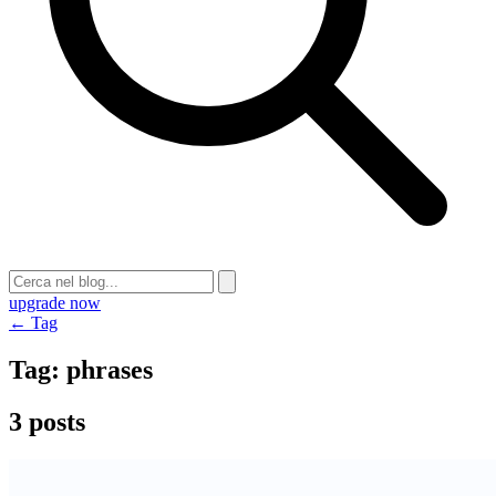
upgrade now
← Tag
Tag:
phrases
3 posts