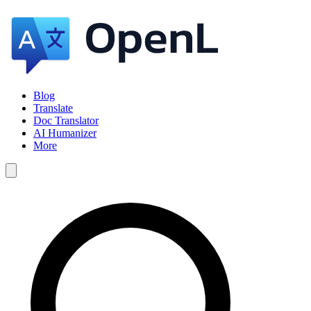
Blog
Translate
Doc Translator
AI Humanizer
More