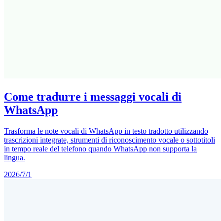
Come tradurre i messaggi vocali di
WhatsApp
Trasforma le note vocali di WhatsApp in testo tradotto utilizzando
trascrizioni integrate, strumenti di riconoscimento vocale o sottotitoli
in tempo reale del telefono quando WhatsApp non supporta la
lingua.
2026/7/1