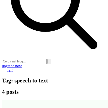
upgrade now
← Tag
Tag:
speech to text
4 posts