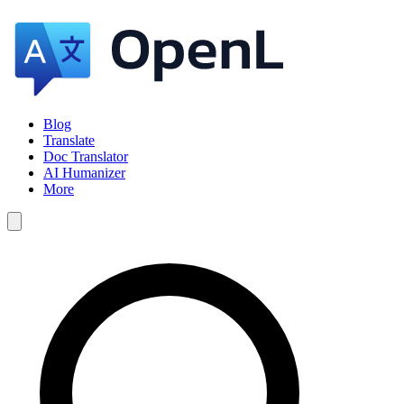
Blog
Translate
Doc Translator
AI Humanizer
More