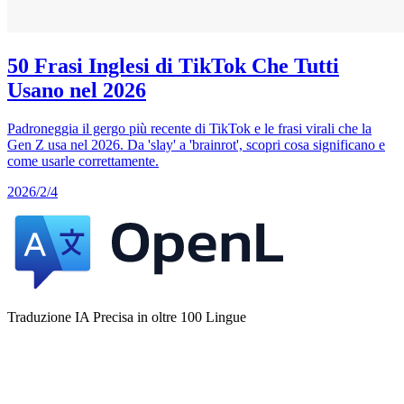
50 Frasi Inglesi di TikTok Che Tutti
Usano nel 2026
Padroneggia il gergo più recente di TikTok e le frasi virali che la
Gen Z usa nel 2026. Da 'slay' a 'brainrot', scopri cosa significano e
come usarle correttamente.
2026/2/4
Traduzione IA Precisa in oltre 100 Lingue