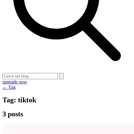
upgrade now
← Tag
Tag:
tiktok
3 posts