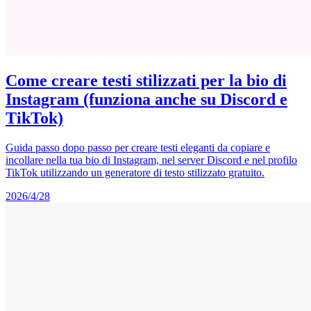
Come creare testi stilizzati per la bio di
Instagram (funziona anche su Discord e
TikTok)
Guida passo dopo passo per creare testi eleganti da copiare e
incollare nella tua bio di Instagram, nel server Discord e nel profilo
TikTok utilizzando un generatore di testo stilizzato gratuito.
2026/4/28