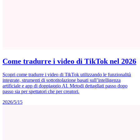
Come tradurre i video di TikTok nel 2026
Scopri come tradurre i video di TikTok utilizzando le funzionalità
integrate, strumenti di sottotitolazione basati sull’intelligenza
artificiale e app di doppiaggio AI. Metodi dettagliati passo dopo
passo sia per spettatori che per creatori.
2026/5/15