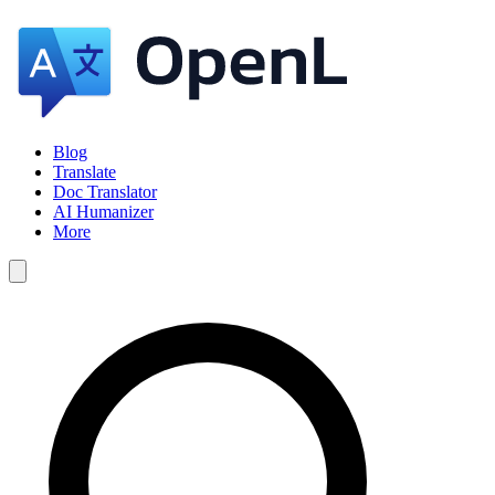
Blog
Translate
Doc Translator
AI Humanizer
More