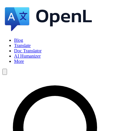
Blog
Translate
Doc Translator
AI Humanizer
More