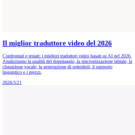
Il miglior traduttore video del 2026
Confrontati e testati: i migliori traduttori video basati su AI nel 2026.
Analizziamo la qualità del doppiaggio, la sincronizzazione labiale, la
clonazione vocale, la generazione di sottotitoli, il supporto
linguistico e i prezzi.
2026/3/21