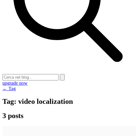
upgrade now
← Tag
Tag:
video localization
3 posts