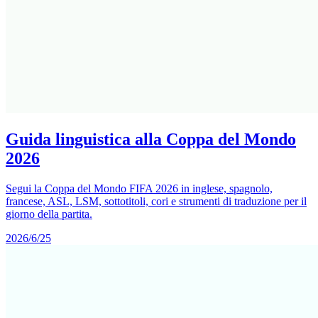
Guida linguistica alla Coppa del Mondo
2026
Segui la Coppa del Mondo FIFA 2026 in inglese, spagnolo,
francese, ASL, LSM, sottotitoli, cori e strumenti di traduzione per il
giorno della partita.
2026/6/25