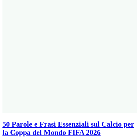
50 Parole e Frasi Essenziali sul Calcio per
la Coppa del Mondo FIFA 2026