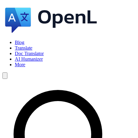
Blog
Translate
Doc Translator
AI Humanizer
More