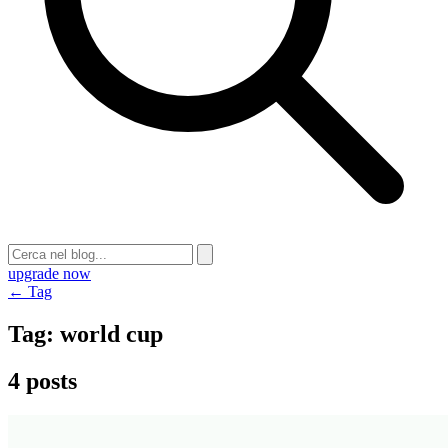
upgrade now
← Tag
Tag:
world cup
4 posts