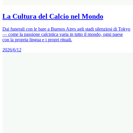
La Cultura del Calcio nel Mondo
Dai funerali con le bare a Buenos Aires agli stadi silenziosi di Tokyo
— come la passione calcistica varia in tutto il mondo, ogni paese
con la propria lingua e i propri rituali.
2026/6/12