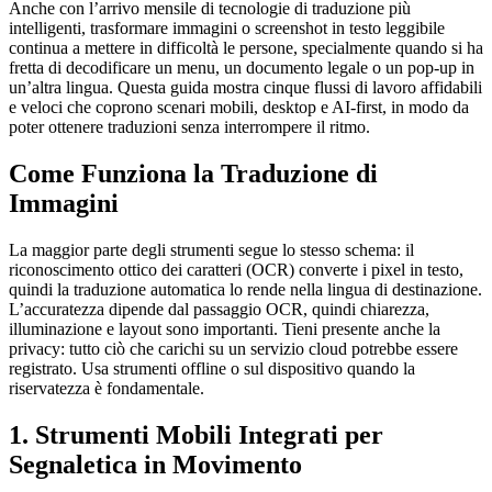
Anche con l’arrivo mensile di tecnologie di traduzione più
intelligenti, trasformare immagini o screenshot in testo leggibile
continua a mettere in difficoltà le persone, specialmente quando si ha
fretta di decodificare un menu, un documento legale o un pop-up in
un’altra lingua. Questa guida mostra cinque flussi di lavoro affidabili
e veloci che coprono scenari mobili, desktop e AI-first, in modo da
poter ottenere traduzioni senza interrompere il ritmo.
Come Funziona la Traduzione di
Immagini
La maggior parte degli strumenti segue lo stesso schema: il
riconoscimento ottico dei caratteri (OCR) converte i pixel in testo,
quindi la traduzione automatica lo rende nella lingua di destinazione.
L’accuratezza dipende dal passaggio OCR, quindi chiarezza,
illuminazione e layout sono importanti. Tieni presente anche la
privacy: tutto ciò che carichi su un servizio cloud potrebbe essere
registrato. Usa strumenti offline o sul dispositivo quando la
riservatezza è fondamentale.
1. Strumenti Mobili Integrati per
Segnaletica in Movimento