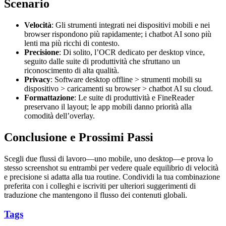
Scenario
Velocità
: Gli strumenti integrati nei dispositivi mobili e nei
browser rispondono più rapidamente; i chatbot AI sono più
lenti ma più ricchi di contesto.
Precisione
: Di solito, l’OCR dedicato per desktop vince,
seguito dalle suite di produttività che sfruttano un
riconoscimento di alta qualità.
Privacy
: Software desktop offline > strumenti mobili su
dispositivo > caricamenti su browser > chatbot AI su cloud.
Formattazione
: Le suite di produttività e FineReader
preservano il layout; le app mobili danno priorità alla
comodità dell’overlay.
Conclusione e Prossimi Passi
Scegli due flussi di lavoro—uno mobile, uno desktop—e prova lo
stesso screenshot su entrambi per vedere quale equilibrio di velocità
e precisione si adatta alla tua routine. Condividi la tua combinazione
preferita con i colleghi e iscriviti per ulteriori suggerimenti di
traduzione che mantengono il flusso dei contenuti globali.
Tags