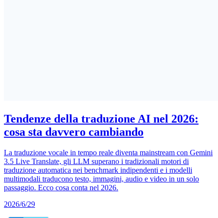
Tendenze della traduzione AI nel 2026:
cosa sta davvero cambiando
La traduzione vocale in tempo reale diventa mainstream con Gemini
3.5 Live Translate, gli LLM superano i tradizionali motori di
traduzione automatica nei benchmark indipendenti e i modelli
multimodali traducono testo, immagini, audio e video in un solo
passaggio. Ecco cosa conta nel 2026.
2026/6/29