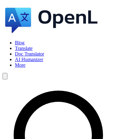
Blog
Translate
Doc Translator
AI Humanizer
More