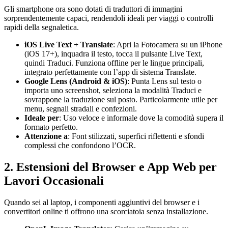
Gli smartphone ora sono dotati di traduttori di immagini
sorprendentemente capaci, rendendoli ideali per viaggi o controlli
rapidi della segnaletica.
iOS Live Text + Translate
: Apri la Fotocamera su un iPhone
(iOS 17+), inquadra il testo, tocca il pulsante Live Text,
quindi Traduci. Funziona offline per le lingue principali,
integrato perfettamente con l’app di sistema Translate.
Google Lens (Android & iOS)
: Punta Lens sul testo o
importa uno screenshot, seleziona la modalità Traduci e
sovrappone la traduzione sul posto. Particolarmente utile per
menu, segnali stradali e confezioni.
Ideale per
: Uso veloce e informale dove la comodità supera il
formato perfetto.
Attenzione a
: Font stilizzati, superfici riflettenti e sfondi
complessi che confondono l’OCR.
2. Estensioni del Browser e App Web per
Lavori Occasionali
Quando sei al laptop, i componenti aggiuntivi del browser e i
convertitori online ti offrono una scorciatoia senza installazione.