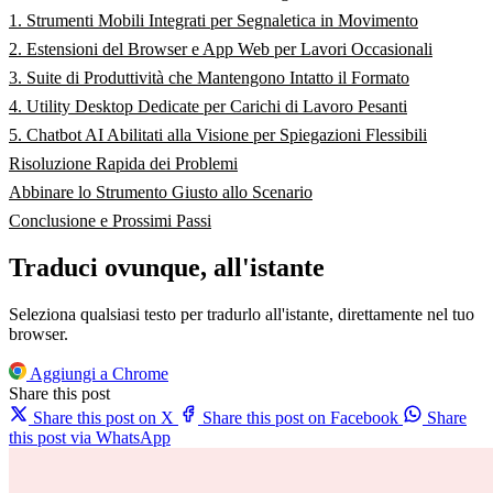
1. Strumenti Mobili Integrati per Segnaletica in Movimento
2. Estensioni del Browser e App Web per Lavori Occasionali
3. Suite di Produttività che Mantengono Intatto il Formato
4. Utility Desktop Dedicate per Carichi di Lavoro Pesanti
5. Chatbot AI Abilitati alla Visione per Spiegazioni Flessibili
Risoluzione Rapida dei Problemi
Abbinare lo Strumento Giusto allo Scenario
Conclusione e Prossimi Passi
Traduci ovunque, all'istante
Seleziona qualsiasi testo per tradurlo all'istante, direttamente nel tuo
browser.
Aggiungi a Chrome
Share this post
Share this post on X
Share this post on Facebook
Share
this post via WhatsApp