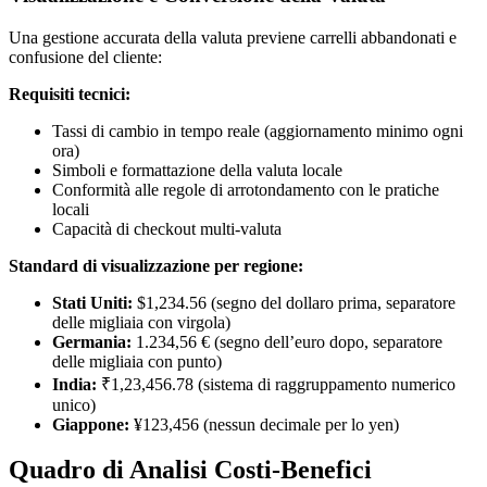
Una gestione accurata della valuta previene carrelli abbandonati e
confusione del cliente:
Requisiti tecnici:
Tassi di cambio in tempo reale (aggiornamento minimo ogni
ora)
Simboli e formattazione della valuta locale
Conformità alle regole di arrotondamento con le pratiche
locali
Capacità di checkout multi-valuta
Standard di visualizzazione per regione:
Stati Uniti:
$1,234.56 (segno del dollaro prima, separatore
delle migliaia con virgola)
Germania:
1.234,56 € (segno dell’euro dopo, separatore
delle migliaia con punto)
India:
₹1,23,456.78 (sistema di raggruppamento numerico
unico)
Giappone:
¥123,456 (nessun decimale per lo yen)
Quadro di Analisi Costi-Benefici