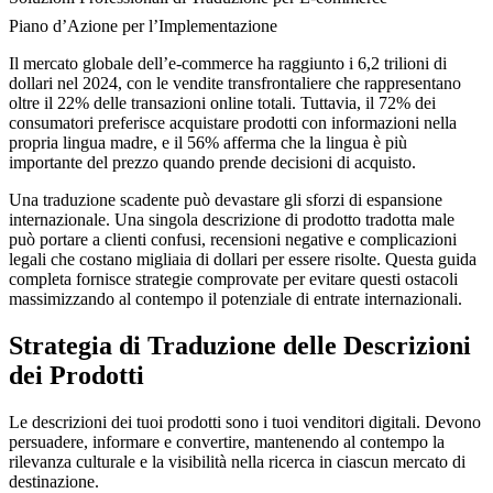
Piano d’Azione per l’Implementazione
Il mercato globale dell’e-commerce ha raggiunto i 6,2 trilioni di
dollari nel 2024, con le vendite transfrontaliere che rappresentano
oltre il 22% delle transazioni online totali. Tuttavia, il 72% dei
consumatori preferisce acquistare prodotti con informazioni nella
propria lingua madre, e il 56% afferma che la lingua è più
importante del prezzo quando prende decisioni di acquisto.
Una traduzione scadente può devastare gli sforzi di espansione
internazionale. Una singola descrizione di prodotto tradotta male
può portare a clienti confusi, recensioni negative e complicazioni
legali che costano migliaia di dollari per essere risolte. Questa guida
completa fornisce strategie comprovate per evitare questi ostacoli
massimizzando al contempo il potenziale di entrate internazionali.
Strategia di Traduzione delle Descrizioni
dei Prodotti
Le descrizioni dei tuoi prodotti sono i tuoi venditori digitali. Devono
persuadere, informare e convertire, mantenendo al contempo la
rilevanza culturale e la visibilità nella ricerca in ciascun mercato di
destinazione.