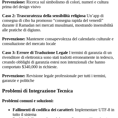
Prevenzione:
Ricerca sul simbolismo di colori, numeri e cultura
prima del design visivo
Caso 2: Trascuratezza della sensibilità religiosa
Un’app di
consegna di cibo ha promosso “consegna rapida del venerdì”
durante il Ramadan nei mercati musulmani, mostrando insensibilità
alle pratiche di digiuno.
Prevenzione:
Mantenere consapevolezza del calendario culturale e
consultazione del mercato locale
Caso 3: Errore di Traduzione Legale
I termini di garanzia di un
rivenditore di elettronica sono stati tradotti erroneamente in tedesco,
creando obblighi di garanzia estesi non intenzionali che hanno
comportato $340,000 in richieste.
Prevenzione:
Revisione legale professionale per tutti i termini,
garanzie e politiche
Problemi di Integrazione Tecnica
Problemi comuni e soluzioni:
Fallimenti di codifica dei caratteri:
Implementare UTF-8 in
tutto il sistema