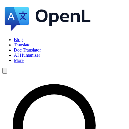
Blog
Translate
Doc Translator
AI Humanizer
More