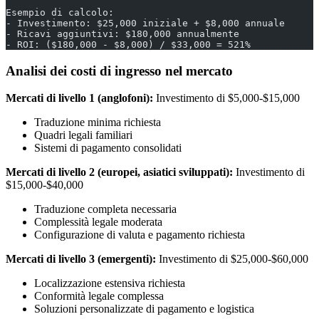
Esempio di calcolo:
- Investimento: $25,000 iniziale + $8,000 annuale
- Ricavi aggiuntivi: $180,000 annualmente
- ROI: ($180,000 - $8,000) / $33,000 = 521%
Analisi dei costi di ingresso nel mercato
Mercati di livello 1 (anglofoni):
Investimento di $5,000-$15,000
Traduzione minima richiesta
Quadri legali familiari
Sistemi di pagamento consolidati
Mercati di livello 2 (europei, asiatici sviluppati):
Investimento di
$15,000-$40,000
Traduzione completa necessaria
Complessità legale moderata
Configurazione di valuta e pagamento richiesta
Mercati di livello 3 (emergenti):
Investimento di $25,000-$60,000
Localizzazione estensiva richiesta
Conformità legale complessa
Soluzioni personalizzate di pagamento e logistica