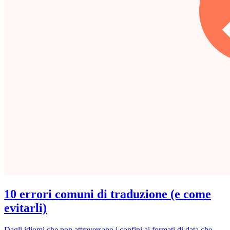
10 errori comuni di traduzione (e come
evitarli)
Dagli idiomi che non attraversano i confini ai formati di data che