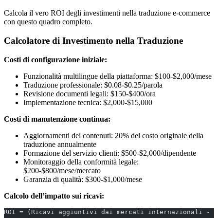
Calcola il vero ROI degli investimenti nella traduzione e-commerce
con questo quadro completo.
Calcolatore di Investimento nella Traduzione
Costi di configurazione iniziale:
Funzionalità multilingue della piattaforma: $100-$2,000/mese
Traduzione professionale: $0.08-$0.25/parola
Revisione documenti legali: $150-$400/ora
Implementazione tecnica: $2,000-$15,000
Costi di manutenzione continua:
Aggiornamenti dei contenuti: 20% del costo originale della
traduzione annualmente
Formazione del servizio clienti: $500-$2,000/dipendente
Monitoraggio della conformità legale:
$200-$800/mese/mercato
Garanzia di qualità: $300-$1,000/mese
Calcolo dell’impatto sui ricavi:
ROI = (Ricavi aggiuntivi dai mercati internazionali - C