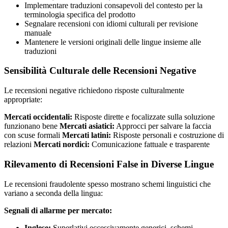
Implementare traduzioni consapevoli del contesto per la
terminologia specifica del prodotto
Segnalare recensioni con idiomi culturali per revisione
manuale
Mantenere le versioni originali delle lingue insieme alle
traduzioni
Sensibilità Culturale delle Recensioni Negative
Le recensioni negative richiedono risposte culturalmente
appropriate:
Mercati occidentali:
Risposte dirette e focalizzate sulla soluzione
funzionano bene
Mercati asiatici:
Approcci per salvare la faccia
con scuse formali
Mercati latini:
Risposte personali e costruzione di
relazioni
Mercati nordici:
Comunicazione fattuale e trasparente
Rilevamento di Recensioni False in Diverse Lingue
Le recensioni fraudolente spesso mostrano schemi linguistici che
variano a seconda della lingua:
Segnali di allarme per mercato:
Inglese:
Superlativi eccessivamente generici, schemi