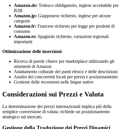
Amazon.de:
Tedesco obbligatorio, inglese accettabile per
B2B
Amazon.jp:
Giapponese richiesto, inglese per alcune
categorie
Amazon.fr:
Francese richiesto per legge per prodotti di
consumo
Amazon.es:
Spagnolo richiesto, variazioni regionali
importanti
Ottimizzazione delle inserzioni:
Ricerca di parole chiave per marketplace utilizzando gli
strumenti di Amazon
Adattamento culturale dei punti elenco e delle descrizioni
Analisi dei concorrenti locali per prezzi e posizionamento
Gestione delle recensioni nelle lingue native
Considerazioni sui Prezzi e Valuta
La determinazione dei prezzi internazionali implica più della
semplice conversione di valuta: richiede un posizionamento
strategico sul mercato.
Gestione della Traduzione dei Prezzi Dinamici