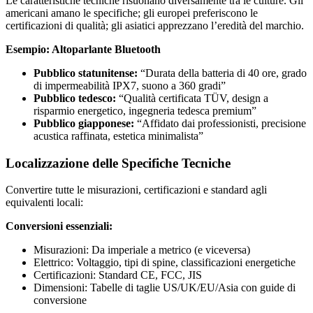
Le caratteristiche tecniche risuonano diversamente tra le culture. Gli
americani amano le specifiche; gli europei preferiscono le
certificazioni di qualità; gli asiatici apprezzano l’eredità del marchio.
Esempio: Altoparlante Bluetooth
Pubblico statunitense:
“Durata della batteria di 40 ore, grado
di impermeabilità IPX7, suono a 360 gradi”
Pubblico tedesco:
“Qualità certificata TÜV, design a
risparmio energetico, ingegneria tedesca premium”
Pubblico giapponese:
“Affidato dai professionisti, precisione
acustica raffinata, estetica minimalista”
Localizzazione delle Specifiche Tecniche
Convertire tutte le misurazioni, certificazioni e standard agli
equivalenti locali:
Conversioni essenziali:
Misurazioni: Da imperiale a metrico (e viceversa)
Elettrico: Voltaggio, tipi di spine, classificazioni energetiche
Certificazioni: Standard CE, FCC, JIS
Dimensioni: Tabelle di taglie US/UK/EU/Asia con guide di
conversione