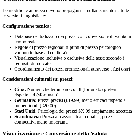
Le modifiche ai prezzi devono propagarsi simultaneamente su tutte
le versioni linguistiche:
Configurazione tecnica:
Database centralizzato dei prezzi con conversione di valuta in
tempo reale
Regole di prezzo regionali (i punti di prezzo psicologico
variano in base alla cultura)
Visualizzazione inclusiva o esclusiva delle tasse secondo i
requisiti di mercato
Coordinamento dei prezzi promozionali attraverso i fusi orari
Considerazioni culturali sui prezzi:
Cina:
Numeri che terminano con 8 (fortunato) preferiti
rispetto a 4 (sfortunato)
Germania:
Prezzi precisi (€19.99) meno efficaci rispetto a
numeri tondi (€20.00)
Stati Uniti:
Psicologia dei prezzi $X.99 ampiamente accettata
Scandinavia:
Prezzi alti associati alla qualità; prezzi
competitivi meno importanti
Visualizzazione e Conversione della Valuta