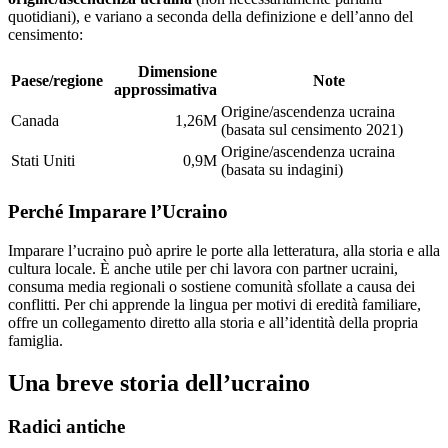
quotidiani), e variano a seconda della definizione e dell’anno del
censimento:
Dimensione
Paese/regione
Note
approssimativa
Origine/ascendenza ucraina
Canada
1,26M
(basata sul censimento 2021)
Origine/ascendenza ucraina
Stati Uniti
0,9M
(basata su indagini)
Perché Imparare l’Ucraino
Imparare l’ucraino può aprire le porte alla letteratura, alla storia e alla
cultura locale. È anche utile per chi lavora con partner ucraini,
consuma media regionali o sostiene comunità sfollate a causa dei
conflitti. Per chi apprende la lingua per motivi di eredità familiare,
offre un collegamento diretto alla storia e all’identità della propria
famiglia.
Una breve storia dell’ucraino
Radici antiche