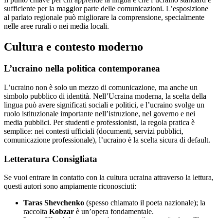
sufficiente per la maggior parte delle comunicazioni. L’esposizione
al parlato regionale può migliorare la comprensione, specialmente
nelle aree rurali o nei media locali.
Cultura e contesto moderno
L’ucraino nella politica contemporanea
L’ucraino non è solo un mezzo di comunicazione, ma anche un
simbolo pubblico di identità. Nell’Ucraina moderna, la scelta della
lingua può avere significati sociali e politici, e l’ucraino svolge un
ruolo istituzionale importante nell’istruzione, nel governo e nei
media pubblici. Per studenti e professionisti, la regola pratica è
semplice: nei contesti ufficiali (documenti, servizi pubblici,
comunicazione professionale), l’ucraino è la scelta sicura di default.
Letteratura Consigliata
Se vuoi entrare in contatto con la cultura ucraina attraverso la lettura,
questi autori sono ampiamente riconosciuti:
Taras Shevchenko
(spesso chiamato il poeta nazionale); la
raccolta
Kobzar
è un’opera fondamentale.