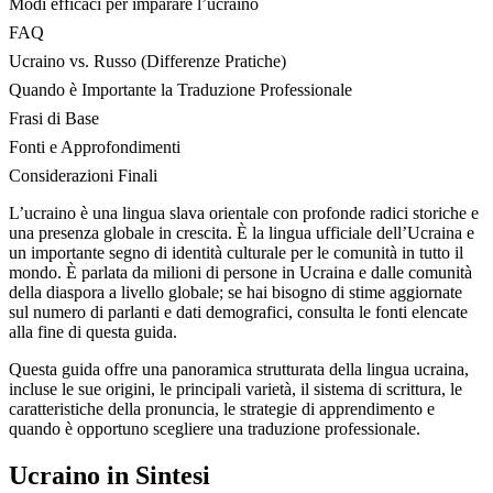
Modi efficaci per imparare l’ucraino
FAQ
Ucraino vs. Russo (Differenze Pratiche)
Quando è Importante la Traduzione Professionale
Frasi di Base
Fonti e Approfondimenti
Considerazioni Finali
L’ucraino è una lingua slava orientale con profonde radici storiche e
una presenza globale in crescita. È la lingua ufficiale dell’Ucraina e
un importante segno di identità culturale per le comunità in tutto il
mondo. È parlata da milioni di persone in Ucraina e dalle comunità
della diaspora a livello globale; se hai bisogno di stime aggiornate
sul numero di parlanti e dati demografici, consulta le fonti elencate
alla fine di questa guida.
Questa guida offre una panoramica strutturata della lingua ucraina,
incluse le sue origini, le principali varietà, il sistema di scrittura, le
caratteristiche della pronuncia, le strategie di apprendimento e
quando è opportuno scegliere una traduzione professionale.
Ucraino in Sintesi