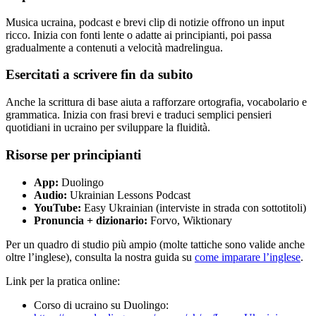
Musica ucraina, podcast e brevi clip di notizie offrono un input
ricco. Inizia con fonti lente o adatte ai principianti, poi passa
gradualmente a contenuti a velocità madrelingua.
Esercitati a scrivere fin da subito
Anche la scrittura di base aiuta a rafforzare ortografia, vocabolario e
grammatica. Inizia con frasi brevi e traduci semplici pensieri
quotidiani in ucraino per sviluppare la fluidità.
Risorse per principianti
App:
Duolingo
Audio:
Ukrainian Lessons Podcast
YouTube:
Easy Ukrainian (interviste in strada con sottotitoli)
Pronuncia + dizionario:
Forvo, Wiktionary
Per un quadro di studio più ampio (molte tattiche sono valide anche
oltre l’inglese), consulta la nostra guida su
come imparare l’inglese
.
Link per la pratica online:
Corso di ucraino su Duolingo: