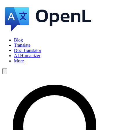
Blog
Translate
Doc Translator
AI Humanizer
More