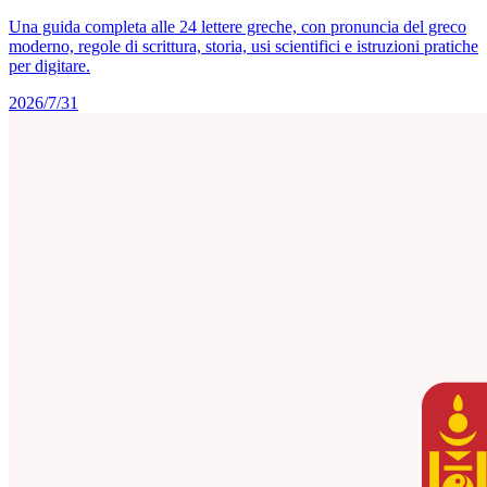
Una guida completa alle 24 lettere greche, con pronuncia del greco
moderno, regole di scrittura, storia, usi scientifici e istruzioni pratiche
per digitare.
2026/7/31