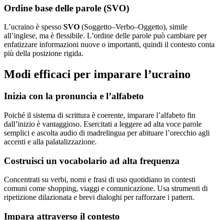
Ordine base delle parole (SVO)
L’ucraino è spesso
SVO
(Soggetto–Verbo–Oggetto), simile
all’inglese, ma è flessibile. L’ordine delle parole può cambiare per
enfatizzare informazioni nuove o importanti, quindi il contesto conta
più della posizione rigida.
Modi efficaci per imparare l’ucraino
Inizia con la pronuncia e l’alfabeto
Poiché il sistema di scrittura è coerente, imparare l’alfabeto fin
dall’inizio è vantaggioso. Esercitati a leggere ad alta voce parole
semplici e ascolta audio di madrelingua per abituare l’orecchio agli
accenti e alla palatalizzazione.
Costruisci un vocabolario ad alta frequenza
Concentrati su verbi, nomi e frasi di uso quotidiano in contesti
comuni come shopping, viaggi e comunicazione. Usa strumenti di
ripetizione dilazionata e brevi dialoghi per rafforzare i pattern.
Impara attraverso il contesto