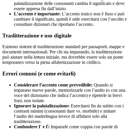
palatalizzazione delle consonanti cambia il significato e deve
essere appresa fin dall’inizio.
L’accento è importante:
L’accento tonico non è fisso e può
cambiare il significato, quindi è utile esercitarsi con l’ascolto e
consultare dizionari che riportano l’accento.
Traslitterazione e uso digitale
Esistono sistemi di traslitterazione standard per passaporti, mappe e
documenti internazionali. Per chi sta imparando, la traslitterazione
può aiutare nella lettura iniziale, ma dovrebbe essere solo un ponte
temporaneo verso la piena alfabetizzazione in cirillico.
Errori comuni (e come evitarli)
Considerare l’accento come prevedibile:
Quando si
imparano nuove parole, memorizzarle con l’audio (o con una
voce del dizionario che indica l’accento) e ripeterle in brevi
frasi, non isolate.
Ignorare la palatalizzazione:
Esercitarsi fin da subito con i
contrasti minimi (consonanti dure vs. morbide) e imitare
l’audio dei madrelingua invece di affidarsi solo alla
traslitterazione.
Confondere Г e Ґ:
Impararle come coppia con parole di