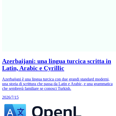
Azerbaijani: una lingua turcica scritta in
Latin, Arabic e Cyrillic
Azerbaijani è una lingua turcica con due grandi standard moderni,
una storia di scrittura che passa da Latin e Arabic, e una grammatica
che sembrerà familiare se conosci Turkish.
2026/7/15