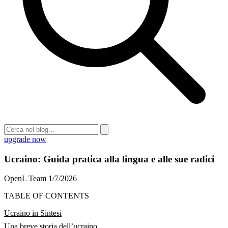
upgrade now
Ucraino: Guida pratica alla lingua e alle sue radici
OpenL Team
1/7/2026
TABLE OF CONTENTS
Ucraino in Sintesi
Una breve storia dell’ucraino