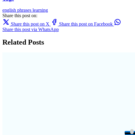
english
phrases
learning
Share this post on:
Share this post on X
Share this post on Facebook
Share this post via WhatsApp
Related Posts