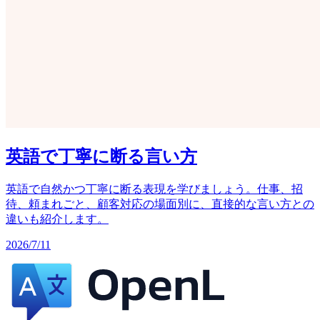
英語で丁寧に断る言い方
英語で自然かつ丁寧に断る表現を学びましょう。仕事、招
待、頼まれごと、顧客対応の場面別に、直接的な言い方との
違いも紹介します。
2026/7/11