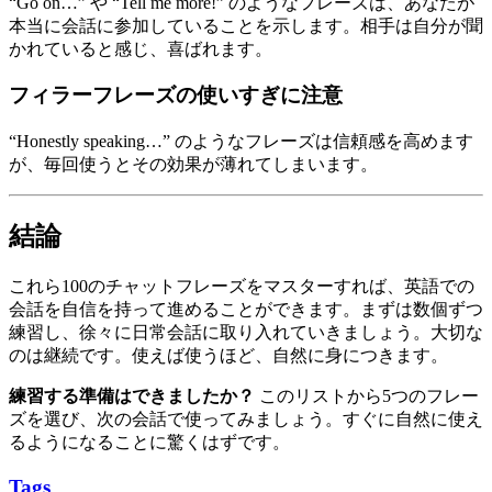
“Go on…” や “Tell me more!” のようなフレーズは、あなたが
本当に会話に参加していることを示します。相手は自分が聞
かれていると感じ、喜ばれます。
フィラーフレーズの使いすぎに注意
“Honestly speaking…” のようなフレーズは信頼感を高めます
が、毎回使うとその効果が薄れてしまいます。
結論
これら100のチャットフレーズをマスターすれば、英語での
会話を自信を持って進めることができます。まずは数個ずつ
練習し、徐々に日常会話に取り入れていきましょう。大切な
のは継続です。使えば使うほど、自然に身につきます。
練習する準備はできましたか？
このリストから5つのフレー
ズを選び、次の会話で使ってみましょう。すぐに自然に使え
るようになることに驚くはずです。
Tags