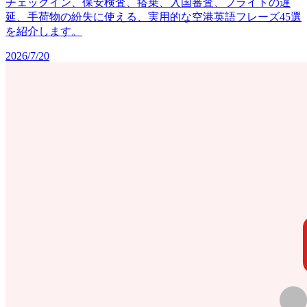
チェックイン、保安検査、搭乗、入国審査、フライトの遅
延、手荷物の紛失に使える、実用的な空港英語フレーズ45選
を紹介します。
2026/7/20