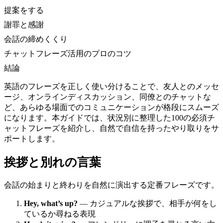
提案をする
謝罪と感謝
会話の締めくくり
チャットフレーズ活用のプロのコツ
結論
英語のフレーズを正しく使い分けることで、友人とのメッセ
ージ、オンラインディスカッション、同僚とのチャットな
ど、あらゆる場面でのコミュニケーションが格段にスムーズ
になります。本ガイドでは、状況別に整理した100の必須チ
ャットフレーズを紹介し、自然で自信を持ったやり取りをサ
ポートします。
挨拶と別れの言葉
会話の始まりと終わりを自然に演出する定番フレーズです。
Hey, what’s up?
— カジュアルな挨拶で、相手が何をし
ているか尋ねる表現