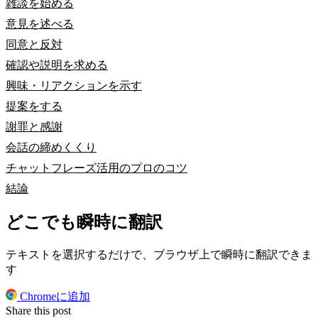
雑談を始める
意見を述べる
同意と反対
確認や説明を求める
興味・リアクションを示す
提案をする
謝罪と感謝
会話の締めくくり
チャットフレーズ活用のプロのコツ
結論
どこでも瞬時に翻訳
テキストを選択するだけで、ブラウザ上で瞬時に翻訳できま
す
Chromeに追加
Share this post