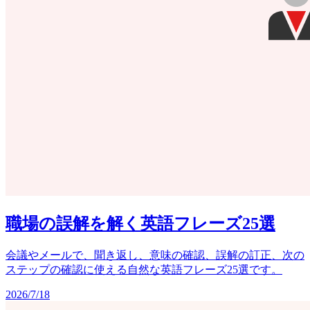
職場の誤解を解く英語フレーズ25選
会議やメールで、聞き返し、意味の確認、誤解の訂正、次の
ステップの確認に使える自然な英語フレーズ25選です。
2026/7/18