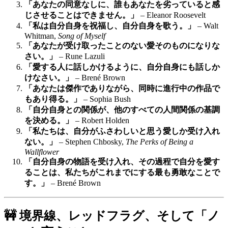
「あなたの同意なしに、誰もあなたを劣っていると感
じさせることはできません。」
– Eleanor Roosevelt
「私は自分自身を祝福し、自分自身を歌う。」
– Walt
Whitman,
Song of Myself
「あなたが受け取ったことのない愛そのものになりな
さい。」
– Rune Lazuli
「愛する人に話しかけるように、自分自身にも話しか
けなさい。」
– Brené Brown
「あなたは傑作でありながら、同時に進行中の作品で
もあり得る。」
– Sophia Bush
「自分自身との関係が、他のすべての人間関係の基調
を決める。」
– Robert Holden
「私たちは、自分がふさわしいと思う愛しか受け入れ
ない。」
– Stephen Chbosky,
The Perks of Being a
Wallflower
「自分自身の物語を受け入れ、その過程で自分を愛す
ることは、私たちがこれまでにする最も勇敢なことで
す。」
– Brené Brown
🚧 境界線、レッドフラグ、そして「ノ