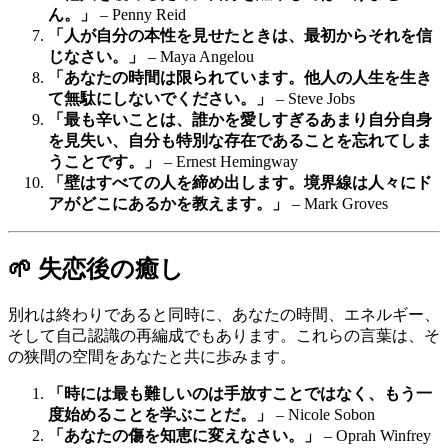
ん。」
– Penny Reid
「人が自分の本性を見せたときは、最初からそれを信
じなさい。」
– Maya Angelou
「あなたの時間は限られています。他人の人生を生き
て無駄にしないでください。」
– Steve Jobs
「最も辛いことは、誰かを愛しすぎるあまり自分自身
を見失い、自分も特別な存在であることを忘れてしま
うことです。」
– Ernest Hemingway
「壁はすべての人を締め出します。境界線は人々にド
アがどこにあるかを教えます。」
– Mark Groves
🌱 失恋後の癒し
別れは終わりであると同時に、あなたの時間、エネルギー、
そして自己認識の再編成でもあります。これらの言葉は、そ
の狭間の空間をあなたと共に歩みます。
「時には最も難しいのは手放すことではなく、もう一
度始めることを学ぶことだ。」
– Nicole Sobon
「あなたの傷を知恵に変えなさい。」
– Oprah Winfrey