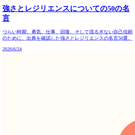
強さとレジリエンスについての50の名
言
つらい時期、勇気、仕事、回復、そして揺るぎない自己信頼
のために、出典を確認した強さとレジリエンスの名言50選。
2026/6/24