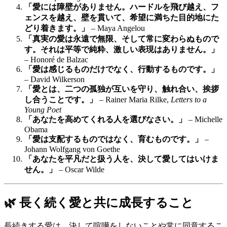
「愛には障壁がありません。ハードルを飛び越え、フ
ェンスを越え、壁を貫いて、希望に満ちた目的地にた
どり着きます。」
– Maya Angelou
「真実の愛は永遠で無限、そして常に変わらぬもので
す。それは平等で純粋、激しい表現はありません。」
– Honoré de Balzac
「愛は感じるものだけでなく、行動するものです。」
– David Wilkerson
「愛とは、二つの孤独が互いを守り、触れ合い、挨拶
し合うことです。」
– Rainer Maria Rilke,
Letters to a
Young Poet
「あなたを高めてくれる人を選びなさい。」
– Michelle
Obama
「愛は支配するものではなく、育むものです。」
–
Johann Wolfgang von Goethe
「あなたを平凡だと扱う人を、決して愛してはいけま
せん。」
– Oscar Wilde
🌿 長く続く愛と共に成長すること
長続きする愛は、決して喧嘩をしないことや常に同意するこ