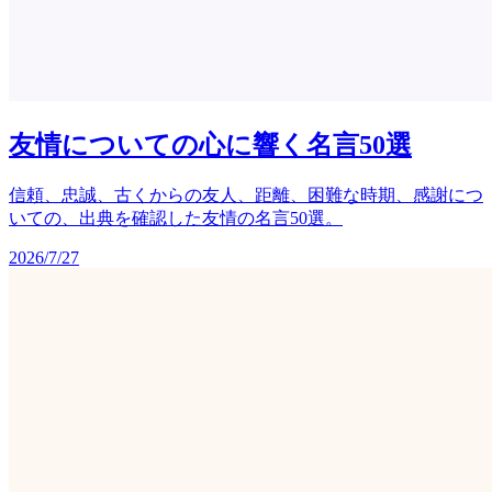
友情についての心に響く名言50選
信頼、忠誠、古くからの友人、距離、困難な時期、感謝につ
いての、出典を確認した友情の名言50選。
2026/7/27