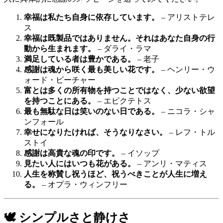
幸福は私たち自身に依存しています。
– アリストテレ
ス
幸福は既製品ではありません。それはあなた自身の行
動から生まれます。
– ダライ・ラマ
満足している者は豊かである。
– 老子
感謝は魂から咲く最も美しい花です。
– ヘンリー・ウ
ォード・ビーチャー
富とは多くの所有物を持つことではなく、少ない欲望
を持つことにある。
– エピクテトス
最も無駄な日は笑いのない日である。
– ニコラ・シャ
ンフォール
幸せになりたければ、そうなりなさい。
– レフ・トル
ストイ
感謝は高貴な魂の印です。
– イソップ
見たい人にはいつも花がある。
– アンリ・マティス
人生を称賛し祝うほど、祝うべきことが人生に増え
る。
– オプラ・ウィンフリー
🕊️ シンプルさと静けさ