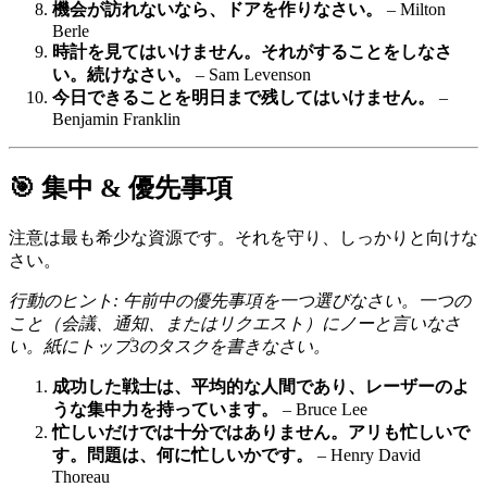
機会が訪れないなら、ドアを作りなさい。
– Milton
Berle
時計を見てはいけません。それがすることをしなさ
い。続けなさい。
– Sam Levenson
今日できることを明日まで残してはいけません。
–
Benjamin Franklin
🎯 集中 & 優先事項
注意は最も希少な資源です。それを守り、しっかりと向けな
さい。
行動のヒント: 午前中の優先事項を一つ選びなさい。一つの
こと（会議、通知、またはリクエスト）にノーと言いなさ
い。紙にトップ3のタスクを書きなさい。
成功した戦士は、平均的な人間であり、レーザーのよ
うな集中力を持っています。
– Bruce Lee
忙しいだけでは十分ではありません。アリも忙しいで
す。問題は、何に忙しいかです。
– Henry David
Thoreau