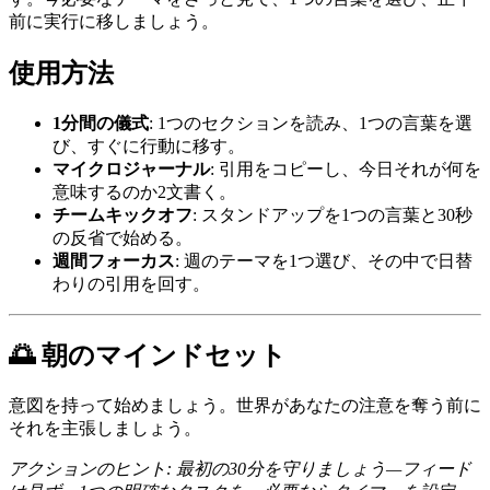
前に実行に移しましょう。
使用方法
1分間の儀式
: 1つのセクションを読み、1つの言葉を選
び、すぐに行動に移す。
マイクロジャーナル
: 引用をコピーし、今日それが何を
意味するのか2文書く。
チームキックオフ
: スタンドアップを1つの言葉と30秒
の反省で始める。
週間フォーカス
: 週のテーマを1つ選び、その中で日替
わりの引用を回す。
🌅 朝のマインドセット
意図を持って始めましょう。世界があなたの注意を奪う前に
それを主張しましょう。
アクションのヒント: 最初の30分を守りましょう—フィード