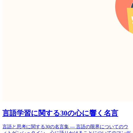
言語学習に関する30の心に響く名言
言語と思考に関する30の名言集 — 言語の限界についてのウ
ィトゲンシュタイン、心に語りかけることについてのマンデ