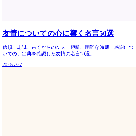
友情についての心に響く名言50選
信頼、忠誠、古くからの友人、距離、困難な時期、感謝につ
いての、出典を確認した友情の名言50選。
2026/7/27