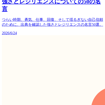
強さとレジリエンスについての50の名
言
つらい時期、勇気、仕事、回復、そして揺るぎない自己信頼
のために、出典を確認した強さとレジリエンスの名言50選。
2026/6/24