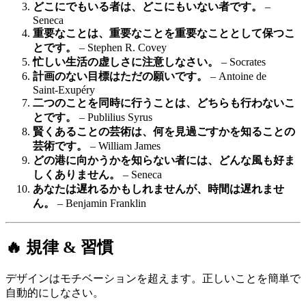
どこにでもいる者は、どこにもいない者です。
–
Seneca
重要なことは、重要なことを重要なこととして保つこ
とです。
– Stephen R. Covey
忙しい生活の虚しさに注意しなさい。
– Socrates
計画のない目標はただの願いです。
– Antoine de
Saint‑Exupéry
二つのことを同時に行うことは、どちらも行わないこ
とです。
– Publilius Syrus
賢くあることの芸術は、何を見過ごすかを知ることの
芸術です。
– William James
どの港に向かうかを知らない者には、どんな風も好ま
しくありません。
– Seneca
あなたは遅れるかもしれませんが、時間は遅れませ
ん。
– Benjamin Franklin
🔥 規律 & 習慣
デザインはモチベーションを超えます。正しいことを簡単で
自動的にしなさい。