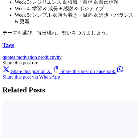
Week 3: レジリエンス & 根気 + 自信 & 自己信頼
Week 4: 学習 & 成長 + 感謝 & ポジティブ
Week 5: シンプル & 落ち着き + 目的 & 進歩 + バランス
& 更新
テーマを選び、毎日現れ、勢いをつけましょう。
Tags
quotes
motivation
productivity
Share this post on:
Share this post on X
Share this post on Facebook
Share this post via WhatsApp
Related Posts