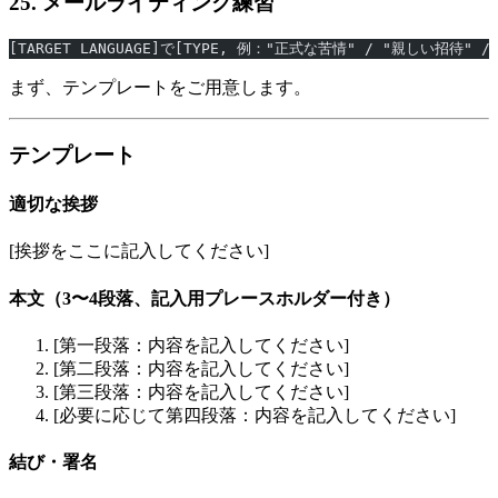
25. メールライティング練習
[TARGET LANGUAGE]で[TYPE, 例："正式な苦情" / "親しい
まず、テンプレートをご用意します。
テンプレート
適切な挨拶
[挨拶をここに記入してください]
本文（3〜4段落、記入用プレースホルダー付き）
[第一段落：内容を記入してください]
[第二段落：内容を記入してください]
[第三段落：内容を記入してください]
[必要に応じて第四段落：内容を記入してください]
結び・署名