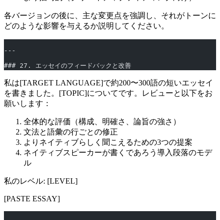
各バージョンの後に、主な変更点を強調し、それがトーンに
どのような影響を与えるか説明してください。
---
### 27. エッセイのフィードバックと改善
私は[TARGET LANGUAGE]で約200〜300語の短いエッセイ
を書きました。[TOPIC]についてです。レビューと以下をお
願いします：
全体的な評価（構成、明確さ、論旨の強さ）
文法と語彙の行ごとの修正
よりネイティブらしく聞こえるための3つの提案
ネイティブスピーカーが書くであろう導入段落のモデ
ル
私のレベル: [LEVEL]
[PASTE ESSAY]