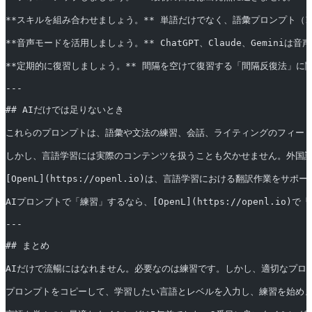
**スキルを組み合わせましょう。** 単語だけでなく、語彙プロンプト（
**音声モードを活用しましょう。** ChatGPT、Claude、Gemi
**定期的に復習しましょう。** 間隔を空けて復習する「間隔反復法」に
---
## AIだけでは足りないとき
これらのプロンプトは、語彙や文法の練習、会話、ライティングのフィー
しかし、言語学習には実際のコンテンツを扱うことも欠かせません。外国
[OpenL](https://openl.io)は、言語学習における翻
AIプロンプトで「練習」するなら、[OpenL](https://open
---
## まとめ
AIだけで流暢にはなれません。必要なのは練習です。しかし、適切なプロ
プロンプトをコピーして、学習したい言語とレベルを入力し、練習を始め