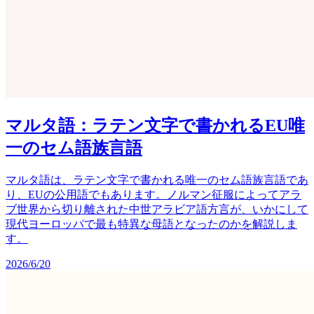
マルタ語：ラテン文字で書かれるEU唯
一のセム語族言語
マルタ語は、ラテン文字で書かれる唯一のセム語族言語であ
り、EUの公用語でもあります。ノルマン征服によってアラ
ブ世界から切り離された中世アラビア語方言が、いかにして
現代ヨーロッパで最も特異な母語となったのかを解説しま
す。
2026/6/20