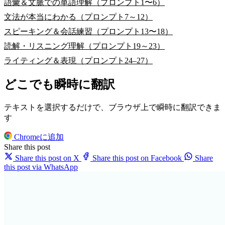
語彙＆文脈での単語理解（プロンプト1〜6）
文法が本当にわかる（プロンプト7～12）
スピーキング＆会話練習（プロンプト13〜18）
読解・リスニング理解（プロンプト19～23）
ライティング＆表現（プロンプト24–27）
どこでも瞬時に翻訳
テキストを選択するだけで、ブラウザ上で瞬時に翻訳できま
す
Chromeに追加
Share this post
Share this post on X
Share this post on Facebook
Share
this post via WhatsApp