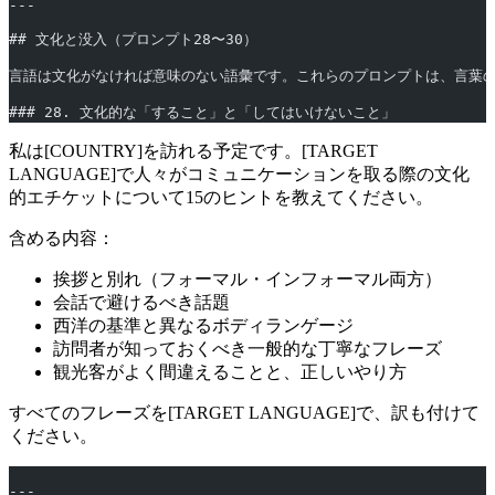
---
## 文化と没入（プロンプト28〜30）
言語は文化がなければ意味のない語彙です。これらのプロンプトは、言葉
### 28. 文化的な「すること」と「してはいけないこと」
私は[COUNTRY]を訪れる予定です。[TARGET
LANGUAGE]で人々がコミュニケーションを取る際の文化
的エチケットについて15のヒントを教えてください。
含める内容：
挨拶と別れ（フォーマル・インフォーマル両方）
会話で避けるべき話題
西洋の基準と異なるボディランゲージ
訪問者が知っておくべき一般的な丁寧なフレーズ
観光客がよく間違えることと、正しいやり方
すべてのフレーズを[TARGET LANGUAGE]で、訳も付けて
ください。
---