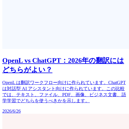
OpenL vs ChatGPT：2026年の翻訳には
どちらがよい？
OpenL は翻訳ワークフロー向けに作られています。ChatGPT
は対話型 AI アシスタント向けに作られています。この比較
では、テキスト、ファイル、PDF、画像、ビジネス文書、語
学学習でどちらを使うべきかを示します。
2026/6/26