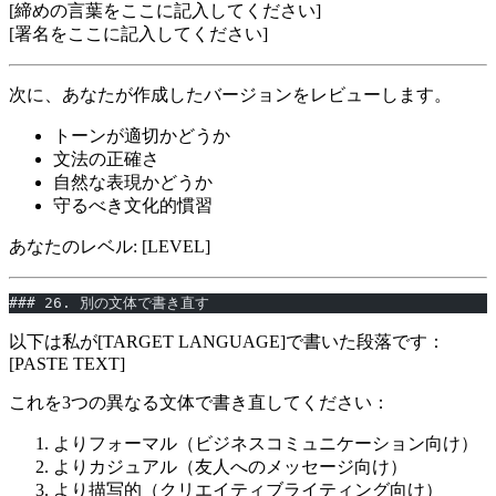
[締めの言葉をここに記入してください]
[署名をここに記入してください]
次に、あなたが作成したバージョンをレビューします。
トーンが適切かどうか
文法の正確さ
自然な表現かどうか
守るべき文化的慣習
あなたのレベル: [LEVEL]
### 26. 別の文体で書き直す
以下は私が[TARGET LANGUAGE]で書いた段落です：
[PASTE TEXT]
これを3つの異なる文体で書き直してください：
よりフォーマル（ビジネスコミュニケーション向け）
よりカジュアル（友人へのメッセージ向け）
より描写的（クリエイティブライティング向け）