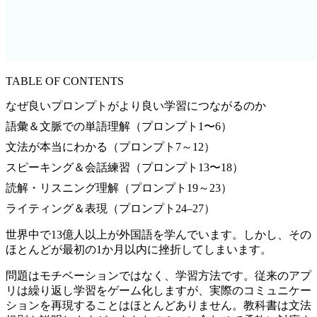
TABLE OF CONTENTS
なぜ良いプロンプトがより良い学習につながるのか
語彙＆文脈での単語理解（プロンプト1〜6）
文法が本当にわかる（プロンプト7～12）
スピーキング＆会話練習（プロンプト13〜18）
読解・リスニング理解（プロンプト19～23）
ライティング＆表現（プロンプト24–27）
世界中で13億人以上が外国語を学んでいます。しかし、その
ほとんどが最初の1か月以内に挫折してしまいます。
問題はモチベーションではなく、学習方法です。従来のアプ
リは繰り返し学習をゲーム化しますが、実際のコミュニケー
ションを再現することはほとんどありません。教科書は文法