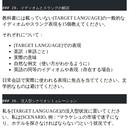
### 29. イディオムとスラングの解説
教科書には載っていない[TARGET LANGUAGE]の一般的な
イディオムやスラング表現を15個教えてください。
それぞれについて：
[TARGET LANGUAGE]での表現
直訳（単語ごと）
実際の意味
自然な例文（使い方がわかるように）
英語の同等のイディオムや表現（存在する場合）
日常会話で実際に使われる表現に焦点を当ててください。文
学的なものは避けてください。
### 30. 没入型シナリオシミュレーション
私を[TARGET LANGUAGE]の没入型状況に置いてくださ
い。私は[SCENARIO, 例：“マラケシュの市場で迷子にな
り、ホテルを探さなければならない”]という状況です。