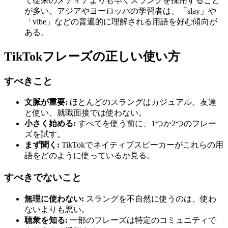
て従来のメディアよりも早くスラングを採用すること
が多い。アジアやヨーロッパの学習者は、「slay」や
「vibe」などの普遍的に理解される用語を好む傾向が
ある。
TikTokフレーズの正しい使い方
すべきこと
文脈が重要:
ほとんどのスラングはカジュアル。友達
と使い、就職面接では使わない。
小さく始める:
すべてを使う前に、1つか2つのフレー
ズを試す。
まず聞く:
TikTokでネイティブスピーカーがこれらの用
語をどのように使っているか見る。
すべきでないこと
無理に使わない:
スラングを不自然に使うのは、使わ
ないよりも悪い。
聴衆を知る:
一部のフレーズは特定のコミュニティで