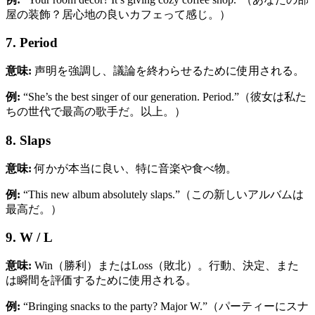
屋の装飾？居心地の良いカフェって感じ。）
7. Period
意味:
声明を強調し、議論を終わらせるために使用される。
例:
“She’s the best singer of our generation. Period.”（彼女は私た
ちの世代で最高の歌手だ。以上。）
8. Slaps
意味:
何かが本当に良い、特に音楽や食べ物。
例:
“This new album absolutely slaps.”（この新しいアルバムは
最高だ。）
9. W / L
意味:
Win（勝利）またはLoss（敗北）。行動、決定、また
は瞬間を評価するために使用される。
例:
“Bringing snacks to the party? Major W.”（パーティーにスナ