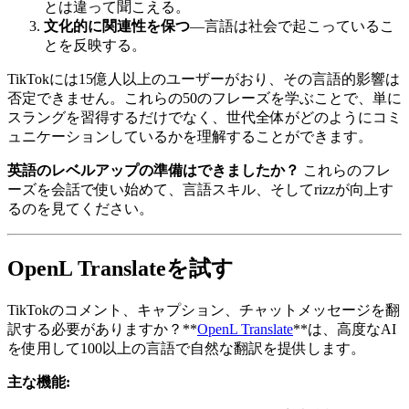
とは違って聞こえる。
文化的に関連性を保つ
—言語は社会で起こっているこ
とを反映する。
TikTokには15億人以上のユーザーがおり、その言語的影響は
否定できません。これらの50のフレーズを学ぶことで、単に
スラングを習得するだけでなく、世代全体がどのようにコミ
ュニケーションしているかを理解することができます。
英語のレベルアップの準備はできましたか？
これらのフレ
ーズを会話で使い始めて、言語スキル、そしてrizzが向上す
るのを見てください。
OpenL Translateを試す
TikTokのコメント、キャプション、チャットメッセージを翻
訳する必要がありますか？**
OpenL Translate
**は、高度なAI
を使用して100以上の言語で自然な翻訳を提供します。
主な機能: