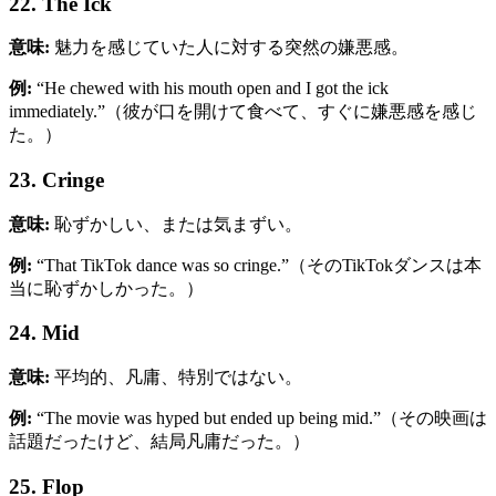
22. The Ick
意味:
魅力を感じていた人に対する突然の嫌悪感。
例:
“He chewed with his mouth open and I got the ick
immediately.”（彼が口を開けて食べて、すぐに嫌悪感を感じ
た。）
23. Cringe
意味:
恥ずかしい、または気まずい。
例:
“That TikTok dance was so cringe.”（そのTikTokダンスは本
当に恥ずかしかった。）
24. Mid
意味:
平均的、凡庸、特別ではない。
例:
“The movie was hyped but ended up being mid.”（その映画は
話題だったけど、結局凡庸だった。）
25. Flop