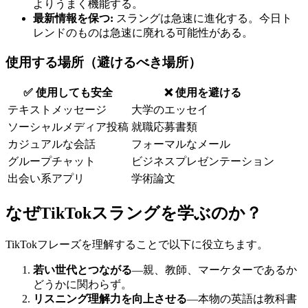
よりうまく機能する。
最新情報を保つ:
スラングは急速に進化する。今日ト
レンドのものは急速に廃れる可能性がある。
使用する場所（避けるべき場所）
✅ 使用しても安全
❌ 使用を避ける
テキストメッセージ
大学のエッセイ
ソーシャルメディア投稿
就職応募書類
カジュアルな会話
フォーマルなメール
グループチャット
ビジネスプレゼンテーション
出会い系アプリ
学術論文
なぜTikTokスラングを学ぶのか？
TikTokフレーズを理解することで以下に役立ちます。
若い世代とつながる
—親、教師、マーケターであるか
どうかに関わらず。
リスニング理解力を向上させる
—本物の英語は教科書