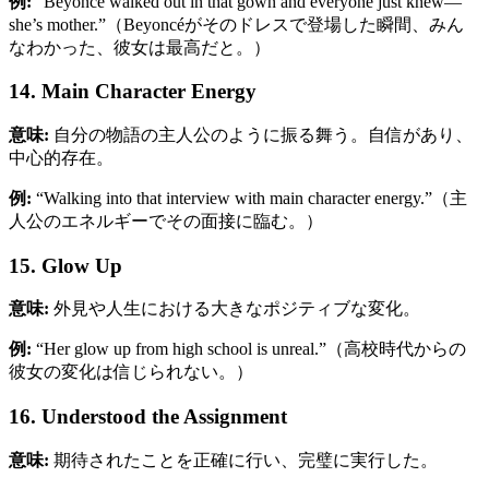
例:
“Beyoncé walked out in that gown and everyone just knew—
she’s mother.”（Beyoncéがそのドレスで登場した瞬間、みん
なわかった、彼女は最高だと。）
14. Main Character Energy
意味:
自分の物語の主人公のように振る舞う。自信があり、
中心的存在。
例:
“Walking into that interview with main character energy.”（主
人公のエネルギーでその面接に臨む。）
15. Glow Up
意味:
外見や人生における大きなポジティブな変化。
例:
“Her glow up from high school is unreal.”（高校時代からの
彼女の変化は信じられない。）
16. Understood the Assignment
意味:
期待されたことを正確に行い、完璧に実行した。