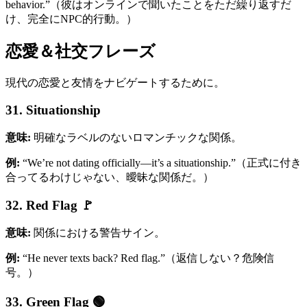
behavior.”（彼はオンラインで聞いたことをただ繰り返すだ
け、完全にNPC的行動。）
恋愛＆社交フレーズ
現代の恋愛と友情をナビゲートするために。
31. Situationship
意味:
明確なラベルのないロマンチックな関係。
例:
“We’re not dating officially—it’s a situationship.”（正式に付き
合ってるわけじゃない、曖昧な関係だ。）
32. Red Flag 🚩
意味:
関係における警告サイン。
例:
“He never texts back? Red flag.”（返信しない？危険信
号。）
33. Green Flag 🟢