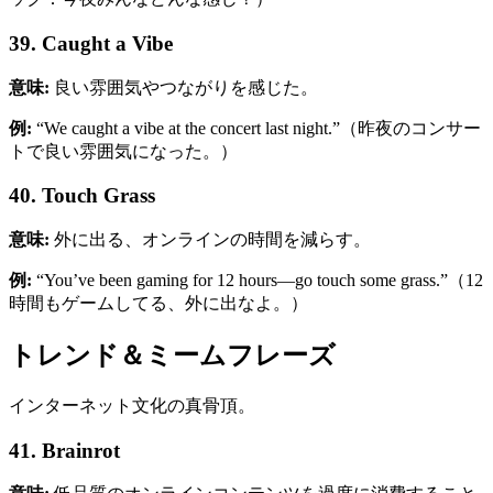
39. Caught a Vibe
意味:
良い雰囲気やつながりを感じた。
例:
“We caught a vibe at the concert last night.”（昨夜のコンサー
トで良い雰囲気になった。）
40. Touch Grass
意味:
外に出る、オンラインの時間を減らす。
例:
“You’ve been gaming for 12 hours—go touch some grass.”（12
時間もゲームしてる、外に出なよ。）
トレンド＆ミームフレーズ
インターネット文化の真骨頂。
41. Brainrot