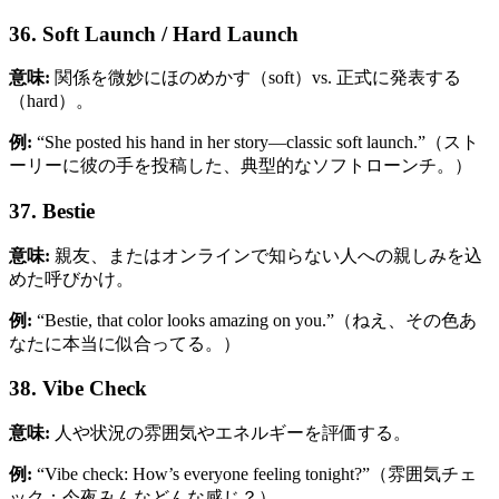
36. Soft Launch / Hard Launch
意味:
関係を微妙にほのめかす（soft）vs. 正式に発表する
（hard）。
例:
“She posted his hand in her story—classic soft launch.”（スト
ーリーに彼の手を投稿した、典型的なソフトローンチ。）
37. Bestie
意味:
親友、またはオンラインで知らない人への親しみを込
めた呼びかけ。
例:
“Bestie, that color looks amazing on you.”（ねえ、その色あ
なたに本当に似合ってる。）
38. Vibe Check
意味:
人や状況の雰囲気やエネルギーを評価する。
例:
“Vibe check: How’s everyone feeling tonight?”（雰囲気チェ
ック：今夜みんなどんな感じ？）