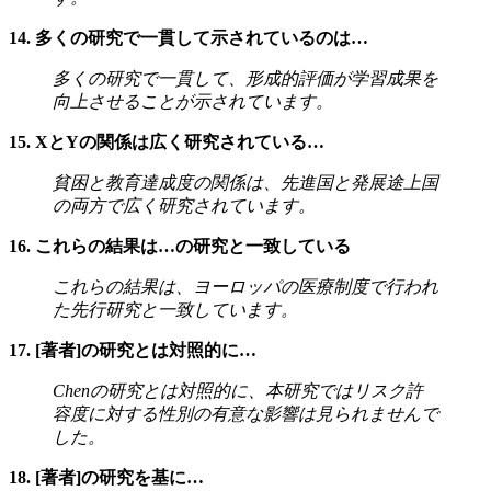
14. 多くの研究で一貫して示されているのは…
多くの研究で一貫して、形成的評価が学習成果を
向上させることが示されています。
15. XとYの関係は広く研究されている…
貧困と教育達成度の関係は、先進国と発展途上国
の両方で広く研究されています。
16. これらの結果は…の研究と一致している
これらの結果は、ヨーロッパの医療制度で行われ
た先行研究と一致しています。
17. [著者]の研究とは対照的に…
Chenの研究とは対照的に、本研究ではリスク許
容度に対する性別の有意な影響は見られませんで
した。
18. [著者]の研究を基に…