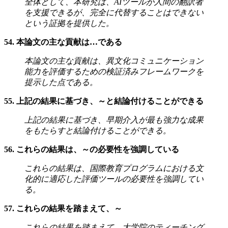
全体として、本研究は、AIツールが人間の翻訳者
を支援できるが、完全に代替することはできない
という証拠を提供した。
54. 本論文の主な貢献は…である
本論文の主な貢献は、異文化コミュニケーション
能力を評価するための検証済みフレームワークを
提示した点である。
55. 上記の結果に基づき、～と結論付けることができる
上記の結果に基づき、早期介入が最も強力な成果
をもたらすと結論付けることができる。
56. これらの結果は、～の必要性を強調している
これらの結果は、国際教育プログラムにおける文
化的に適応した評価ツールの必要性を強調してい
る。
57. これらの結果を踏まえて、～
これらの結果を踏まえて、大学院のティーチング