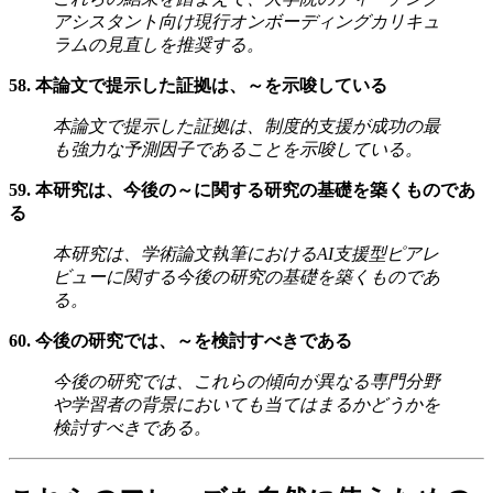
アシスタント向け現行オンボーディングカリキュ
ラムの見直しを推奨する。
58. 本論文で提示した証拠は、～を示唆している
本論文で提示した証拠は、制度的支援が成功の最
も強力な予測因子であることを示唆している。
59. 本研究は、今後の～に関する研究の基礎を築くものであ
る
本研究は、学術論文執筆におけるAI支援型ピアレ
ビューに関する今後の研究の基礎を築くものであ
る。
60. 今後の研究では、～を検討すべきである
今後の研究では、これらの傾向が異なる専門分野
や学習者の背景においても当てはまるかどうかを
検討すべきである。