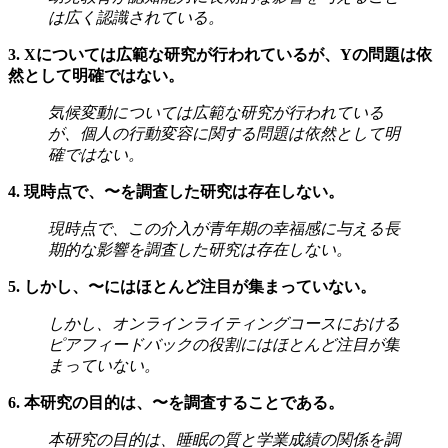
は広く認識されている。
3. Xについては広範な研究が行われているが、Yの問題は依
然として明確ではない。
気候変動については広範な研究が行われている
が、個人の行動変容に関する問題は依然として明
確ではない。
4. 現時点で、〜を調査した研究は存在しない。
現時点で、この介入が青年期の幸福感に与える長
期的な影響を調査した研究は存在しない。
5. しかし、〜にはほとんど注目が集まっていない。
しかし、オンラインライティングコースにおける
ピアフィードバックの役割にはほとんど注目が集
まっていない。
6. 本研究の目的は、〜を調査することである。
本研究の目的は、睡眠の質と学業成績の関係を調