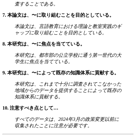
査することである。
7. 本論文は、〜に取り組むことを目的としている。
本論文は、言語教育における理論と教室実践のギ
ャップに取り組むことを目的としている。
8. 本研究は、〜に焦点を当てている。
本研究は、都市部の公立学校に通う第一世代の大
学生に焦点を当てている。
9. 本研究は、〜によって既存の知識体系に貢献する。
本研究は、これまで十分に調査されてこなかった
地域からのデータを提供することによって既存の
知識体系に貢献する。
10. 注意すべき点として…
すべてのデータは、2024年3月の政策変更以前に
収集されたことに注意が必要です。