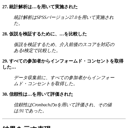
27. 統計解析は…を用いて実施された
統計解析はSPSSバージョン27.0を用いて実施され
た。
28. 仮説を検証するために、…を比較した
仮説を検証するため、介入前後のスコアを対応の
あるt検定で比較した。
29. すべての参加者からインフォームド・コンセントを取得
した…
データ収集前に、すべての参加者からインフォー
ムド・コンセントを取得した。
30. 信頼性は…を用いて評価された
信頼性はCronbachのαを用いて評価され、その値
は.91であった。