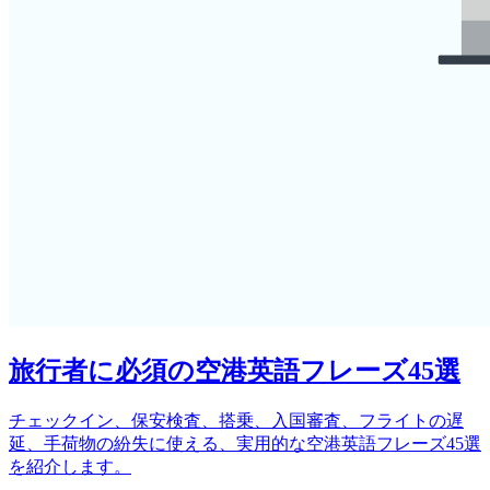
旅行者に必須の空港英語フレーズ45選
チェックイン、保安検査、搭乗、入国審査、フライトの遅
延、手荷物の紛失に使える、実用的な空港英語フレーズ45選
を紹介します。