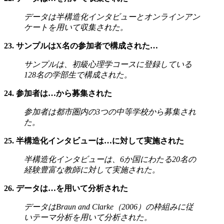
データは半構造化インタビューとオンラインアン
ケートを用いて収集された。
23. サンプルはX名の参加者で構成された…
サンプルは、初級心理学コースに登録している
128名の学部生で構成された。
24. 参加者は…から募集された
参加者は都市圏内の3つの中等学校から募集され
た。
25. 半構造化インタビューは…に対して実施された
半構造化インタビューは、6か国にわたる20名の
経験豊富な教師に対して実施された。
26. データは…を用いて分析された
データはBraun and Clarke（2006）の枠組みに従
いテーマ分析を用いて分析された。