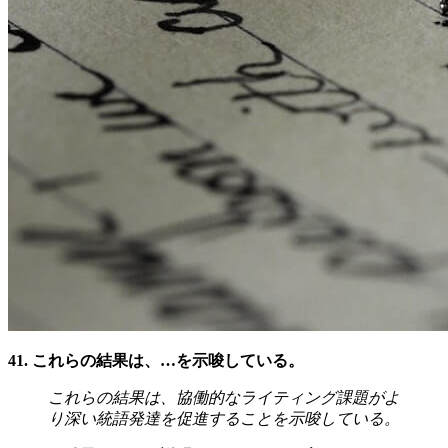
41. これらの結果は、…を示唆している。
これらの結果は、協働的なライティング課題がよ
り深い統語発達を促進することを示唆している。