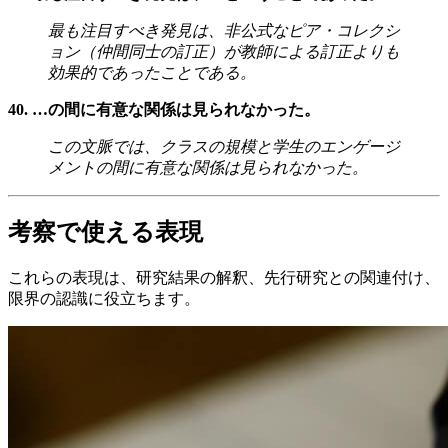
最も注目すべき発見は、非公式なピア・コレクシ
ョン（仲間同士の訂正）が教師による訂正よりも
効果的であったことである。
40. …の間に有意な関係は見られなかった。
この文脈では、クラスの規模と学生のエンゲージ
メントの間に有意な関係は見られなかった。
考察で使える表現
これらの表現は、研究結果の解釈、先行研究との関連付け、
限界の認識に役立ちます。