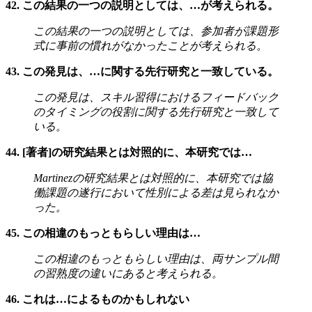
42. この結果の一つの説明としては、…が考えられる。
この結果の一つの説明としては、参加者が課題形
式に事前の慣れがなかったことが考えられる。
43. この発見は、…に関する先行研究と一致している。
この発見は、スキル習得におけるフィードバック
のタイミングの役割に関する先行研究と一致して
いる。
44. [著者]の研究結果とは対照的に、本研究では…
Martinezの研究結果とは対照的に、本研究では協
働課題の遂行において性別による差は見られなか
った。
45. この相違のもっともらしい理由は…
この相違のもっともらしい理由は、両サンプル間
の習熟度の違いにあると考えられる。
46. これは…によるものかもしれない