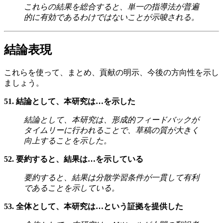
これらの結果を総合すると、単一の指導法が普遍
的に有効であるわけではないことが示唆される。
結論表現
これらを使って、まとめ、貢献の明示、今後の方向性を示し
ましょう。
51. 結論として、本研究は…を示した
結論として、本研究は、形成的フィードバックが
タイムリーに行われることで、草稿の質が大きく
向上することを示した。
52. 要約すると、結果は…を示している
要約すると、結果は分散学習条件が一貫して有利
であることを示している。
53. 全体として、本研究は…という証拠を提供した