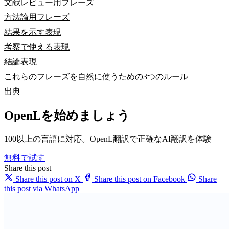
文献レビュー用フレーズ
方法論用フレーズ
結果を示す表現
考察で使える表現
結論表現
これらのフレーズを自然に使うための3つのルール
出典
OpenLを始めましょう
100以上の言語に対応。OpenL翻訳で正確なAI翻訳を体験
無料で試す
Share this post
Share this post on X
Share this post on Facebook
Share
this post via WhatsApp