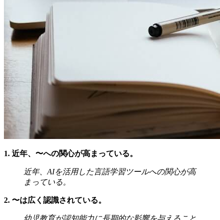
1. 近年、〜への関心が高まっている。
近年、AIを活用した言語学習ツールへの関心が高
まっている。
2. 〜は広く認識されている。
幼児教育が認知能力に長期的な影響を与えること