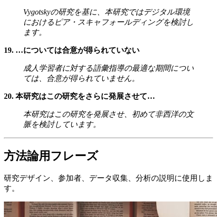
Vygotskyの研究を基に、本研究ではデジタル環境
におけるピア・スキャフォールディングを検討し
ます。
19. …については合意が得られていない
成人学習者に対する語彙指導の最適な期間につい
ては、合意が得られていません。
20. 本研究はこの研究をさらに発展させて…
本研究はこの研究を発展させ、初めて非西洋の文
脈を検討しています。
方法論用フレーズ
研究デザイン、参加者、データ収集、分析の説明に使用しま
す。