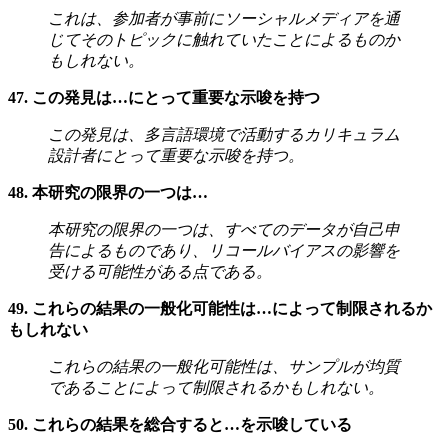
これは、参加者が事前にソーシャルメディアを通
じてそのトピックに触れていたことによるものか
もしれない。
47. この発見は…にとって重要な示唆を持つ
この発見は、多言語環境で活動するカリキュラム
設計者にとって重要な示唆を持つ。
48. 本研究の限界の一つは…
本研究の限界の一つは、すべてのデータが自己申
告によるものであり、リコールバイアスの影響を
受ける可能性がある点である。
49. これらの結果の一般化可能性は…によって制限されるか
もしれない
これらの結果の一般化可能性は、サンプルが均質
であることによって制限されるかもしれない。
50. これらの結果を総合すると…を示唆している