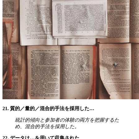
21. 質的／量的／混合的手法を採用した…
統計的傾向と参加者の体験の両方を把握するた
め、混合的手法を採用した。
22. データは…を用いて収集された