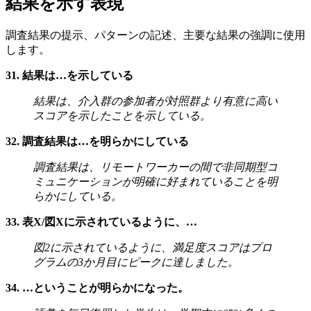
結果を示す表現
調査結果の提示、パターンの記述、主要な結果の強調に使用
します。
31. 結果は…を示している
結果は、介入群の参加者が対照群より有意に高い
スコアを示したことを示している。
32. 調査結果は…を明らかにしている
調査結果は、リモートワーカーの間で非同期型コ
ミュニケーションが明確に好まれていることを明
らかにしている。
33. 表X/図Xに示されているように、…
図2に示されているように、満足度スコアはプロ
グラムの3か月目にピークに達しました。
34. …ということが明らかになった。