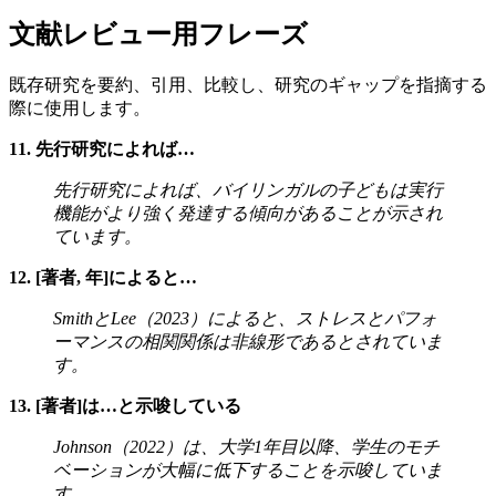
文献レビュー用フレーズ
既存研究を要約、引用、比較し、研究のギャップを指摘する
際に使用します。
11. 先行研究によれば…
先行研究によれば、バイリンガルの子どもは実行
機能がより強く発達する傾向があることが示され
ています。
12. [著者, 年]によると…
SmithとLee（2023）によると、ストレスとパフォ
ーマンスの相関関係は非線形であるとされていま
す。
13. [著者]は…と示唆している
Johnson（2022）は、大学1年目以降、学生のモチ
ベーションが大幅に低下することを示唆していま
す。