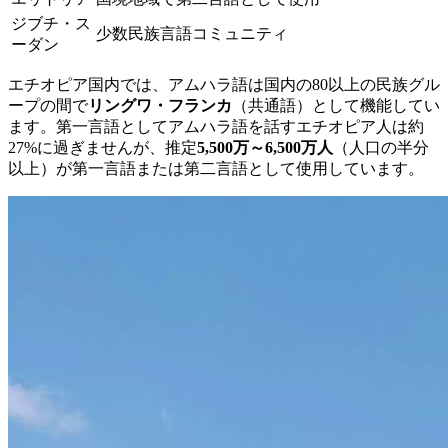
ジブチ・ス
少数民族言語コミュニティ
ーダン
エチオピア国内では、アムハラ語は国内の80以上の民族グル
ープの間で
リングワ・フランカ
（共通語）として機能してい
ます。第一言語としてアムハラ語を話すエチオピア人は約
27%に過ぎませんが、推定
5,500万～6,500万人
（人口の半分
以上）が第一言語または第二言語として使用しています。