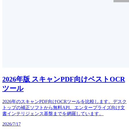
2026年版 スキャンPDF向けベストOCR
ツール
2026年のスキャンPDF向けOCRツールを比較します。デスク
トップの補正ソフトから無料API、エンタープライズ向け文
書インテリジェンス基盤までを網羅しています。
2026/7/17