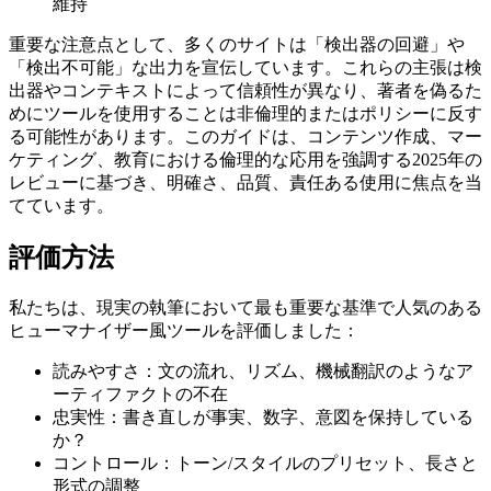
維持
重要な注意点として、多くのサイトは「検出器の回避」や
「検出不可能」な出力を宣伝しています。これらの主張は検
出器やコンテキストによって信頼性が異なり、著者を偽るた
めにツールを使用することは非倫理的またはポリシーに反す
る可能性があります。このガイドは、コンテンツ作成、マー
ケティング、教育における倫理的な応用を強調する2025年の
レビューに基づき、明確さ、品質、責任ある使用に焦点を当
てています。
評価方法
私たちは、現実の執筆において最も重要な基準で人気のある
ヒューマナイザー風ツールを評価しました：
読みやすさ：文の流れ、リズム、機械翻訳のようなア
ーティファクトの不在
忠実性：書き直しが事実、数字、意図を保持している
か？
コントロール：トーン/スタイルのプリセット、長さと
形式の調整