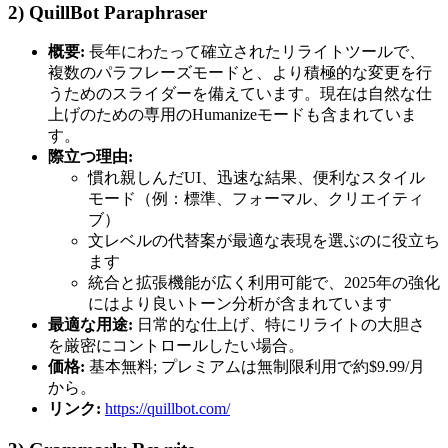
2) QuillBot Paraphraser
概要:
長年にわたって確立されたリライトツールで、
複数のパラフレーズモードと、より積極的な変更を行
うためのスライダーを備えています。現在は自然な仕
上げのための専用のHumanizeモードも含まれていま
す。
際立つ理由:
慣れ親しんだUI、迅速な結果、便利なスタイル
モード（例：標準、フォーマル、クリエイティ
ブ）
文レベルの代替案が最適な表現を選ぶのに役立ち
ます
統合と拡張機能が広く利用可能で、2025年の強化
にはより良いトーン分析が含まれています
最適な用途:
日常的な仕上げ、特にリライトの大胆さ
を厳密にコントロールしたい場合。
価格:
基本無料; プレミアムは無制限利用で約$9.99/月
から。
リンク:
https://quillbot.com/