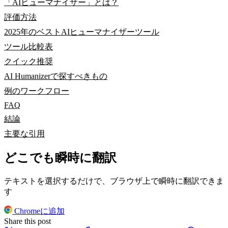
「AIヒューマナイザー」とは？
評価方法
2025年のベストAIヒューマナイザーツール
ツール比較表
クイック推奨
AI Humanizerで探すべきもの
例のワークフロー
FAQ
結論
主要な引用
どこでも瞬時に翻訳
テキストを選択するだけで、ブラウザ上で瞬時に翻訳できま
す
Chromeに追加
Share this post