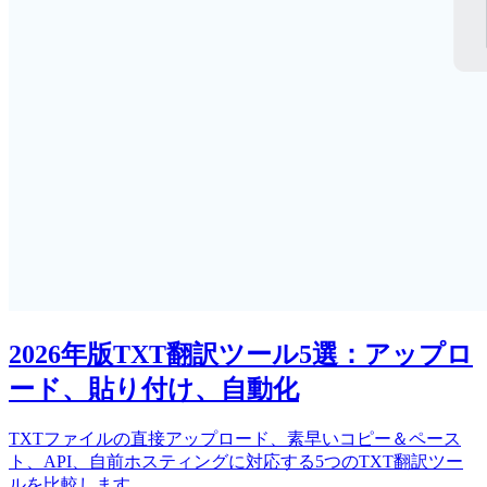
2026年版TXT翻訳ツール5選：アップロ
ード、貼り付け、自動化
TXTファイルの直接アップロード、素早いコピー＆ペース
ト、API、自前ホスティングに対応する5つのTXT翻訳ツー
ルを比較します。