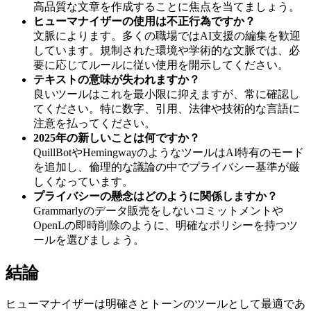
高品質な文章を作成することに焦点を当てましょう。
ヒューマナイザーの使用は不正行為ですか？
文脈によります。多くの職場ではAI支援の編集を歓迎
しています。規制された環境や学術的な文脈では、必
要に応じてルールに従い使用を開示してください。
テキストの意味が失われますか？
良いツールはこれを最小限に抑えますが、常に確認し
てください。特に数字、引用、法律や技術的な言語に
注意を払ってください。
2025年の新しいことは何ですか？
QuillBotやHemingwayのようなツールはAI特有のモード
を追加し、倫理的な議論の中でプライバシー基準が厳
しくなっています。
プライバシーの懸念はどのように関係しますか？
Grammarlyのデータ販売をしないコミットメントや
OpenLの即時削除のように、明確なポリシーを持つツ
ールを選びましょう。
結論
ヒューマナイザーは明確さとトーンのツールとして最適であ