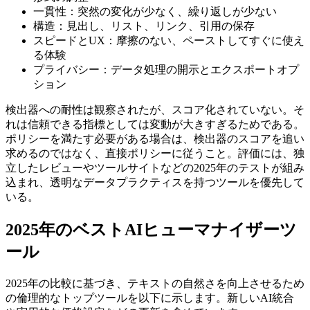
一貫性：突然の変化が少なく、繰り返しが少ない
構造：見出し、リスト、リンク、引用の保存
スピードとUX：摩擦のない、ペーストしてすぐに使え
る体験
プライバシー：データ処理の開示とエクスポートオプ
ション
検出器への耐性は観察されたが、スコア化されていない。そ
れは信頼できる指標としては変動が大きすぎるためである。
ポリシーを満たす必要がある場合は、検出器のスコアを追い
求めるのではなく、直接ポリシーに従うこと。評価には、独
立したレビューやツールサイトなどの2025年のテストが組み
込まれ、透明なデータプラクティスを持つツールを優先して
いる。
2025年のベストAIヒューマナイザーツ
ール
2025年の比較に基づき、テキストの自然さを向上させるため
の倫理的なトップツールを以下に示します。新しいAI統合