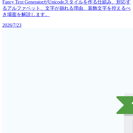
Fancy Text GeneratorがUnicodeスタイルを作る仕組み、対応す
るアルファベット、文字が崩れる理由、装飾文字を控えるべ
き場面を解説します。
2026/7/23