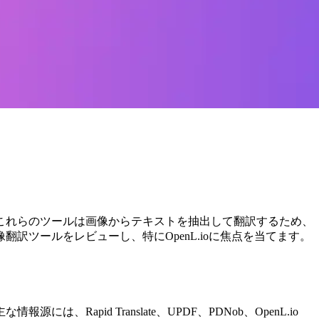
。これらのツールは画像からテキストを抽出して翻訳するため、
訳ツールをレビューし、特にOpenL.ioに焦点を当てます。
pid Translate、UPDF、PDNob、OpenL.io