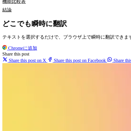
機能比較表
結論
どこでも瞬時に翻訳
テキストを選択するだけで、ブラウザ上で瞬時に翻訳できま
Chromeに追加
Share this post
Share this post on X
Share this post on Facebook
Share th