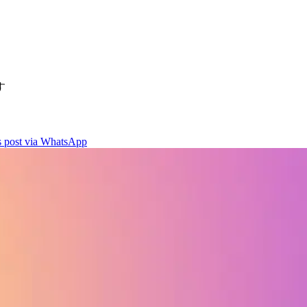
す
is post via WhatsApp