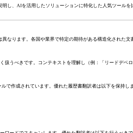
を説明し、AIを活用したソリューションに特化した人気ツール
は異なります。各国や業界で特定の期待がある構造化された文
く扱うべきです。コンテキストを理解し（例：「リードデベロ
デザインツールで作成されています。優れた履歴書翻訳者は以下を保持し
ーワードでスキャンします。優れた翻訳者は以下を行うべきで