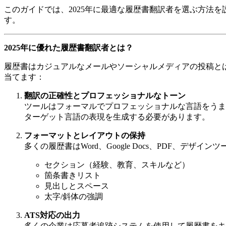
このガイドでは、2025年に最適な履歴書翻訳者を選ぶ方法
す。
2025年に優れた履歴書翻訳者とは？
履歴書はカジュアルなメールやソーシャルメディアの投稿と
当てます：
翻訳の正確性とプロフェッショナルなトーン
ツールはフォーマルでプロフェッショナルな言語をうま
ターゲット言語の表現を生成する必要があります。
フォーマットとレイアウトの保持
多くの履歴書はWord、Google Docs、PDF、
セクション（経験、教育、スキルなど）
箇条書きリスト
見出しとスペース
太字/斜体の強調
ATS対応の出力
多くの企業は応募者追跡システムを使用して履歴書をキ