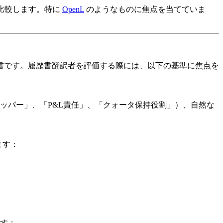
を比較します。特に
OpenL
のようなものに焦点を当てていま
書です。履歴書翻訳者を評価する際には、以下の基準に焦点を
ッパー」、「P&L責任」、「クォータ保持役割」）、自然な
ます：
す：