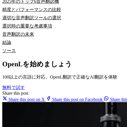
2025年のトップ6音声翻訳機
精度とパフォーマンスの比較
適切な音声翻訳ツールの選択
選択時の重要な考慮事項
音声翻訳の未来
結論
ソース
OpenLを始めましょう
100以上の言語に対応。OpenL翻訳で正確なAI翻訳を体験
無料で試す
Share this post
Share this post on X
Share this post on Facebook
Share th