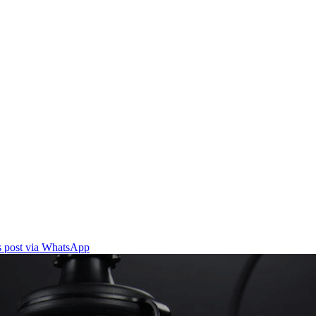
is post via WhatsApp