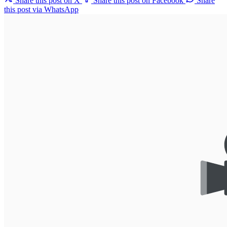
Share this post on X
Share this post on Facebook
Share
this post via WhatsApp