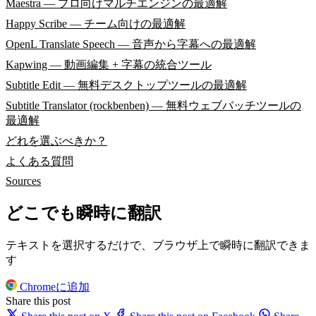
Maestra — プロ向けマルチエンジンの最適解
Happy Scribe — チーム向けの最適解
OpenL Translate Speech — 音声から字幕への最適解
Kapwing — 動画編集 + 字幕の統合ツール
Subtitle Edit — 無料デスクトップツールの最適解
Subtitle Translator (rockbenben) — 無料ウェブバッチツールの
最適解
どれを選ぶべきか？
よくある質問
Sources
どこでも瞬時に翻訳
テキストを選択するだけで、ブラウザ上で瞬時に翻訳できま
す
Chromeに追加
Share this post