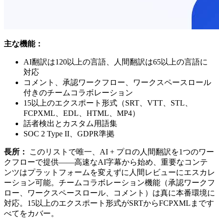
主な機能：
AI翻訳は120以上の言語、人間翻訳は65以上の言語に
対応
コメント、承認ワークフロー、ワークスペースロール
付きのチームコラボレーション
15以上のエクスポート形式（SRT、VTT、STL、
FCPXML、EDL、HTML、MP4）
話者検出とカスタム用語集
SOC 2 Type II、GDPR準拠
長所：
このリストで唯一、AI + プロの人間翻訳を1つのワー
クフローで提供——高速なAI字幕から始め、重要なコンテ
ンツはプラットフォームを変えずに人間レビューにエスカレ
ーション可能。チームコラボレーション機能（承認ワークフ
ロー、ワークスペースロール、コメント）は真に本番環境に
対応。15以上のエクスポート形式がSRTからFCPXMLまです
べてをカバー。