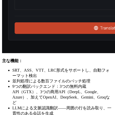
主な機能：
SRT、ASS、VTT、LRC形式をサポートし、自動フォ
ーマット検出
並列処理による数百ファイルのバッチ処理
9つの翻訳バックエンド：3つの無料内蔵
API（GTX）、3つの商用API（DeepL、Google、
Azure）、加えてOpenAI、DeepSeek、Gemini、Groqな
ど
LLMによる文脈認識翻訳——周囲の行を読み取り、一
貫性のある会話を生成