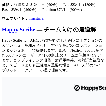
価格：
従量課金 $12/月～（60分）、Lite $23/月（180分）、
Basic $39/月（360分）、Premium $79/月（900分）。
ウェブサイト：
maestra.ai
Happy Scribe
— チーム向けの最適解
Happy Scribeは、AIによる文字起こしと翻訳にオプションの
人間レビューを組み合わせ、すべてを1つのコラボレーショ
ンダッシュボードで提供します。BBC、Netflix、Spotifyを含
む600万人のユーザーと41,000以上のチームに信頼されてい
ます。コンプライアンス研修、放送用字幕、法的証言録取な
ど、スピードよりも正確性が重要な場合、AI + 人間のハイ
ブリッドワークフローが選ぶ理由です。